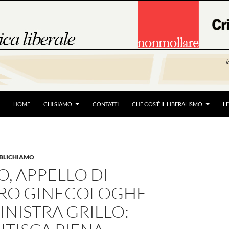
HOME
CHI SIAMO
CONTATTI
CHE COS’È IL LIBERALISMO
L
BBLICHIAMO
, APPELLO DI
RO GINECOLOGHE
INISTRA GRILLO: