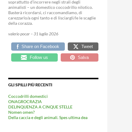
soprattutto d’incorrere negli strali degli
animalisti – un domestico coccodrillo nilotico.
Basterà ricordarsi, ci raccomandiamo, di
carezzarlo/a ogni tanto e di lisciargli/le le scaglie
della corazza.
valerio pocar – 31 luglio 2026
Share on Facebook
Tweet
Follow us
Salva
GLI SPILLI PIÙ RECENTI
Coccodrilli domestici
ONAGROCRAZIA
DELINQUENZA A CINQUE STELLE
Nomen omen?
Della caccia e degli animali. Spes ultima dea