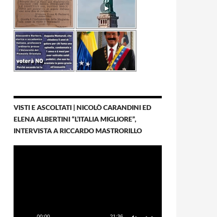
VISTI E ASCOLTATI | NICOLÒ CARANDINI ED
ELENA ALBERTINI “L’ITALIA MIGLIORE”,
INTERVISTA A RICCARDO MASTRORILLO
Video
Player
00:00
21:36