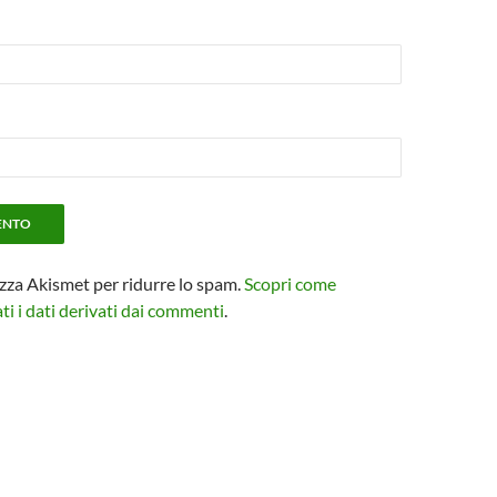
izza Akismet per ridurre lo spam.
Scopri come
i i dati derivati dai commenti
.