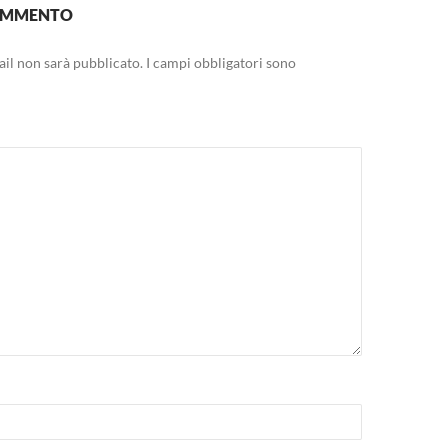
COMMENTO
mail non sarà pubblicato.
I campi obbligatori sono