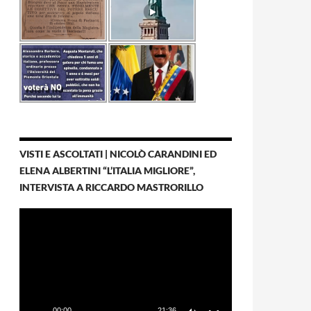
VISTI E ASCOLTATI | NICOLÒ CARANDINI ED
ELENA ALBERTINI “L’ITALIA MIGLIORE”,
INTERVISTA A RICCARDO MASTRORILLO
Video
Player
00:00
21:36