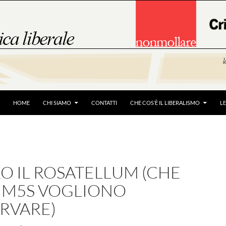
HOME
CHI SIAMO
CONTATTI
CHE COS’È IL LIBERALISMO
L
O IL ROSATELLUM (CHE
E M5S VOGLIONO
RVARE)