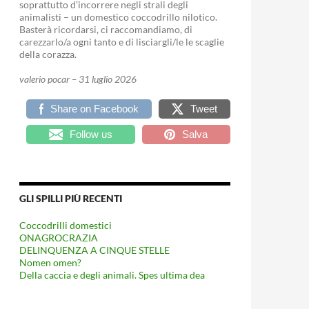
soprattutto d’incorrere negli strali degli
animalisti – un domestico coccodrillo nilotico.
Basterà ricordarsi, ci raccomandiamo, di
carezzarlo/a ogni tanto e di lisciargli/le le scaglie
della corazza.
valerio pocar – 31 luglio 2026
Share on Facebook
Tweet
Follow us
Salva
GLI SPILLI PIÙ RECENTI
Coccodrilli domestici
ONAGROCRAZIA
DELINQUENZA A CINQUE STELLE
Nomen omen?
Della caccia e degli animali. Spes ultima dea