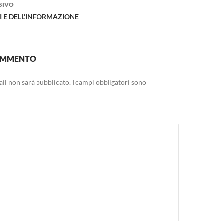
SIVO
I E DELL’INFORMAZIONE
COMMENTO
mail non sarà pubblicato.
I campi obbligatori sono