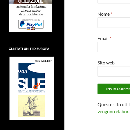
Nome
*
Email
*
GLI STATI UNITI D’EUROPA
Sito web
Questo sito util
vengono elaborat