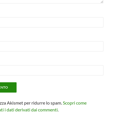
izza Akismet per ridurre lo spam.
Scopri come
i i dati derivati dai commenti
.