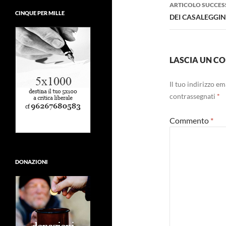
ARTICOLO SUCCES
CINQUE PER MILLE
DEI CASALEGGIN
LASCIA UN 
Il tuo indirizzo e
contrassegnati
*
Commento
*
DONAZIONI