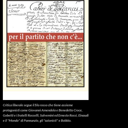
Critica liberale
segue il filo rosso che tiene assieme
protagonisti come Giovanni Amendola e Benedetto Croce,
Gobetti e i fratelli Rosselli, Salvemini ed Ernesto Rossi, Einaudi
e il "Mondo" di Pannunzio, gli "azionisti" e Bobbio.