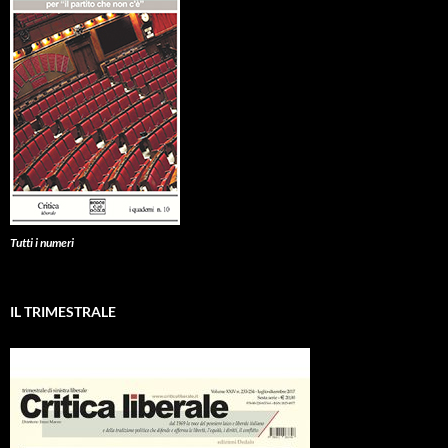
Tutti i numeri
IL TRIMESTRALE