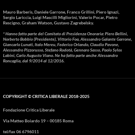
Mauro Barberis, Daniele Garrone, Franco Grillini, Piero Ignazi,
Sergio Lariccia, Luigi Mascilli Migliorini, Valerio Pocar, Pietro
Rescigno, Graham Watson, Gustavo Zagrebelsky.
* Hanno fatto parte del Comitato di Presidenza Onoraria: Piero Bellini,
Norberto Bobbio (Presidente), Vittorio Foa, Alessandro Galante Garrone,
Giancarlo Lunati, Italo Mereu, Federico Orlando, Claudio Pavone,
Alessandro Pizzorusso, Stefano Rodotà, Gennaro Sasso, Paolo Sylos
Labini, Carlo Augusto Viano. Ne ha fatto parte anche Alessandro
Roncaglia, dal 9/2014 al 12/2016.
COPYRIGHT © CRITICA LIBERALE 2018-2025
Fondazione Critica Liberale
Via Matteo Boiardo 19 – 00185 Roma
tel/fax 06 6796011