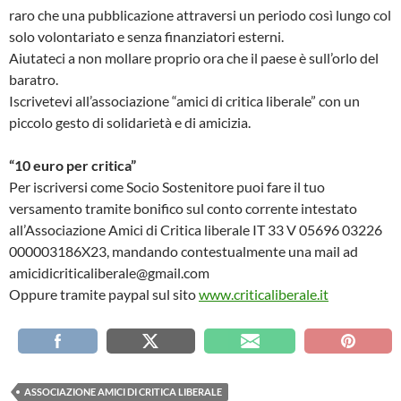
raro che una pubblicazione attraversi un periodo così lungo col
solo volontariato e senza finanziatori esterni.
Aiutateci a non mollare proprio ora che il paese è sull’orlo del
baratro.
Iscrivetevi all’associazione “amici di critica liberale” con un
piccolo gesto di solidarietà e di amicizia.
“10 euro per critica”
Per iscriversi come Socio Sostenitore puoi fare il tuo
versamento tramite bonifico sul conto corrente intestato
all’Associazione Amici di Critica liberale IT 33 V 05696 03226
000003186X23, mandando contestualmente una mail ad
amicidicriticaliberale@gmail.com
Oppure tramite paypal sul sito
www.criticaliberale.it
ASSOCIAZIONE AMICI DI CRITICA LIBERALE