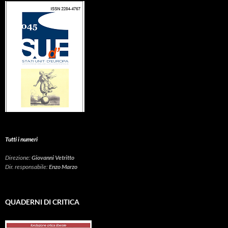
Tutti i numeri
Direzione:
Giovanni Vetritto
Dir. responsabile:
Enzo Marzo
QUADERNI DI CRITICA