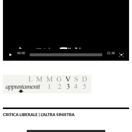
00:00
21:36
CRITICA LIBERALE | L'ALTRA SINISTRA