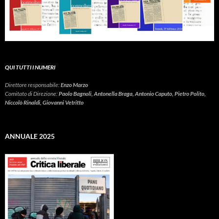
QUI TUTTI I NUMERI
Direttore responsabile:
Enzo Marzo
Comitato di Direzione:
Paolo Bagnoli, Antonella Braga, Antonio Caputo, Pietro Polito,
Niccolò Rinaldi, Giovanni Vetritto
ANNUALE 2025