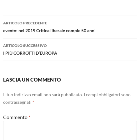
Navigazione
ARTICOLO PRECEDENTE
articolo
evento: nel 2019 Critica liberale compie 50 anni
ARTICOLO SUCCESSIVO
I PIÙ CORROTTI D’EUROPA
LASCIA UN COMMENTO
Il tuo indirizzo email non sarà pubblicato.
I campi obbligatori sono
contrassegnati
*
Commento
*