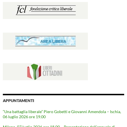
APPUNTAMENTI
“Una battaglia liberale” Piero Gobetti e Giovanni Amendola – Ischia,
06 luglio 2026 ore 19.00
Milano, 07 luglio 2026 ore 18.00 – Presentazione dell’annuale di