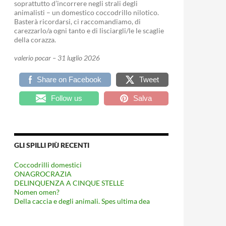
soprattutto d’incorrere negli strali degli
animalisti – un domestico coccodrillo nilotico.
Basterà ricordarsi, ci raccomandiamo, di
carezzarlo/a ogni tanto e di lisciargli/le le scaglie
della corazza.
valerio pocar – 31 luglio 2026
Share on Facebook
Tweet
Follow us
Salva
GLI SPILLI PIÙ RECENTI
Coccodrilli domestici
ONAGROCRAZIA
DELINQUENZA A CINQUE STELLE
Nomen omen?
Della caccia e degli animali. Spes ultima dea