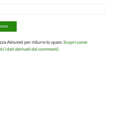
izza Akismet per ridurre lo spam.
Scopri come
i i dati derivati dai commenti
.