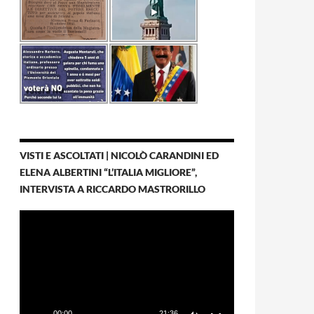
VISTI E ASCOLTATI | NICOLÒ CARANDINI ED
ELENA ALBERTINI “L’ITALIA MIGLIORE”,
INTERVISTA A RICCARDO MASTRORILLO
Video
Player
00:00
21:36