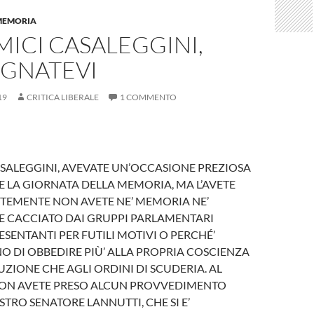
MEMORIA
MICI CASALEGGINI,
GNATEVI
19
CRITICA LIBERALE
1 COMMENTO
ASALEGGINI, AVEVATE UN’OCCASIONE PREZIOSA
E LA GIORNATA DELLA MEMORIA, MA L’AVETE
NTEMENTE NON AVETE NE’ MEMORIA NE’
ETE CACCIATO DAI GRUPPI PARLAMENTARI
SENTANTI PER FUTILI MOTIVI O PERCHÉ’
 DI OBBEDIRE PIÙ’ ALLA PROPRIA COSCIENZA
UZIONE CHE AGLI ORDINI DI SCUDERIA. AL
ON AVETE PRESO ALCUN PROVVEDIMENTO
TRO SENATORE LANNUTTI, CHE SI E’