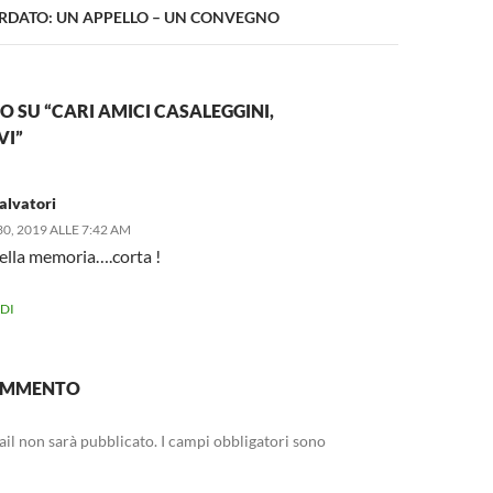
ORDATO: UN APPELLO – UN CONVEGNO
SU “CARI AMICI CASALEGGINI,
VI”
Salvatori
0, 2019 ALLE 7:42 AM
ella memoria….corta !
DI
COMMENTO
mail non sarà pubblicato.
I campi obbligatori sono