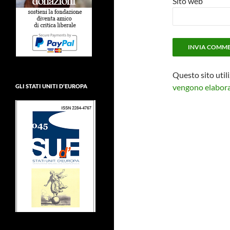
Sito web
Questo sito util
vengono elaborat
GLI STATI UNITI D’EUROPA