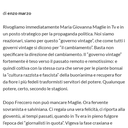
di
enzo marzo
Rivogliamo immediatamente Maria Giovanna Maglie in Tv e in
un posto strategico per la propaganda politica. Noi siamo
reazionari, siamo per questo “governo vintage”, che come tutti i
governi vintage si dicono per “il cambiamento”. Basta non
specificare la direzione del cambiamento. Il “governo vintage”
fortemente è teso verso il passato remoto e remotissimo: e
quindi coltiva con la stessa cura che serve per le piante bonsai
la “cultura razzista e fascista” della buon’anima e recupera fior
da fiore i più fedeli trasformisti servitori del potere. Qualunque
potere, certo, secondo le stagioni.
Dopo Freccero non può mancare Maglie. Ora fervente
sovranista e salviniana. Ci regala una vera felicità, ci riporta alla
gioventù, ai tempi passati, quando in Tv era in pieno fulgore
l’epoca dei “giornalisti in quota”. Vigeva la fase craxiana e