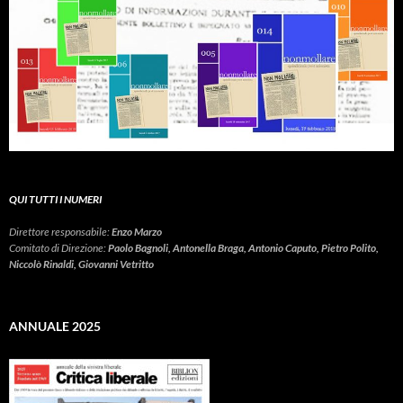
QUI TUTTI I NUMERI
Direttore responsabile:
Enzo Marzo
Comitato di Direzione:
Paolo Bagnoli, Antonella Braga, Antonio Caputo, Pietro Polito,
Niccolò Rinaldi, Giovanni Vetritto
ANNUALE 2025