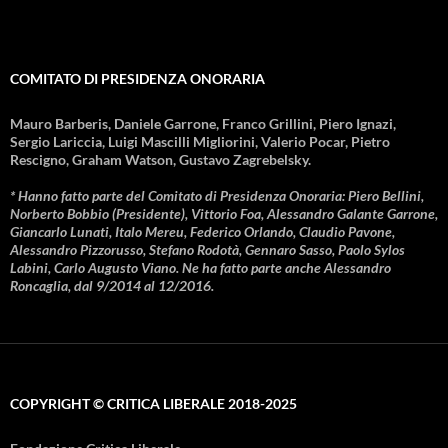
COMITATO DI PRESIDENZA ONORARIA
Mauro Barberis, Daniele Garrone, Franco Grillini, Piero Ignazi,
Sergio Lariccia, Luigi Mascilli Migliorini, Valerio Pocar, Pietro
Rescigno, Graham Watson, Gustavo Zagrebelsky.
* Hanno fatto parte del Comitato di Presidenza Onoraria: Piero Bellini,
Norberto Bobbio (Presidente), Vittorio Foa, Alessandro Galante Garrone,
Giancarlo Lunati, Italo Mereu, Federico Orlando, Claudio Pavone,
Alessandro Pizzorusso, Stefano Rodotà, Gennaro Sasso, Paolo Sylos
Labini, Carlo Augusto Viano. Ne ha fatto parte anche Alessandro
Roncaglia, dal 9/2014 al 12/2016.
COPYRIGHT © CRITICA LIBERALE 2018-2025