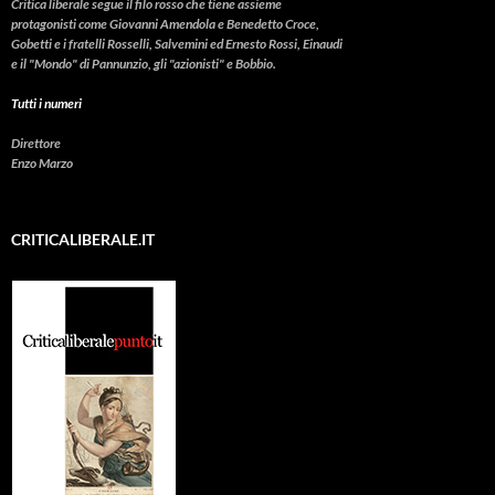
Critica liberale
segue il filo rosso che tiene assieme
protagonisti come Giovanni Amendola e Benedetto Croce,
Gobetti e i fratelli Rosselli, Salvemini ed Ernesto Rossi, Einaudi
e il "Mondo" di Pannunzio, gli "azionisti" e Bobbio.
Tutti i numeri
Direttore
Enzo Marzo
CRITICALIBERALE.IT