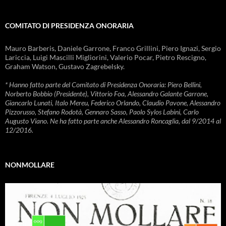
COMITATO DI PRESIDENZA ONORARIA
Mauro Barberis, Daniele Garrone, Franco Grillini, Piero Ignazi, Sergio
Lariccia, Luigi Mascilli Migliorini, Valerio Pocar, Pietro Rescigno,
Graham Watson, Gustavo Zagrebelsky.
* Hanno fatto parte del Comitato di Presidenza Onoraria: Piero Bellini,
Norberto Bobbio (Presidente), Vittorio Foa, Alessandro Galante Garrone,
Giancarlo Lunati, Italo Mereu, Federico Orlando, Claudio Pavone, Alessandro
Pizzorusso, Stefano Rodotà, Gennaro Sasso, Paolo Sylos Labini, Carlo
Augusto Viano. Ne ha fatto parte anche Alessandro Roncaglia, dal 9/2014 al
12/2016.
NONMOLLARE