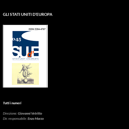
GLI STATI UNITI D’EUROPA
Tutti i numeri
Direzione:
Giovanni Vetritto
Dir. responsabile:
Enzo Marzo