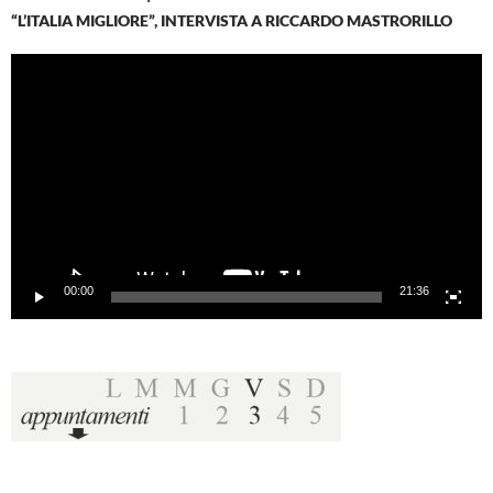
“L’ITALIA MIGLIORE”, INTERVISTA A RICCARDO MASTRORILLO
Video
Player
00:00
21:36