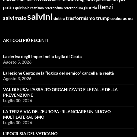
Renzi
putin
quirinale
referendum giustizia
razzismo
referendum
salvini
salvimaio
trasformismo
trump
ue
sinistra
ucraina
usa
ARTICOLI PIÙ RECENTI
La deriva degli imperi nella faglia di Ceuta
Agosto 5, 2026
La lezione Ceuta: se la “logica del nemico” cancella la realtà
Agosto 3, 2026
VAL DI SUSA: L’ASSALTO ORGANIZZATO E LE FALLE DELLA
PREVENZIONE
Luglio 30, 2026
LA TERZA VIA DELL’EUROPA -RILANCIARE UN NUOVO
MULTILATERALISMO
Luglio 30, 2026
L’IPOCRISIA DEL VATICANO