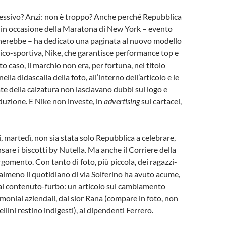
cessivo? Anzi: non è troppo? Anche perché Repubblica
i, in occasione della Maratona di New York – evento
cherebbe – ha dedicato una paginata al nuovo modello
nico-sportiva, Nike, che garantisce performance top e
to caso, il marchio non era, per fortuna, nel titolo
nella didascalia della foto, all’interno dell’articolo e le
ate della calzatura non lasciavano dubbi sul logo e
oduzione. E Nike non investe, in
advertising
sui cartacei,
i, martedì, non sia stata solo Repubblica a celebrare,
are i biscotti by Nutella. Ma anche il Corriere della
rgomento. Con tanto di foto, più piccola, dei ragazzi-
almeno il quotidiano di via Solferino ha avuto acume,
 al contenuto-furbo: un articolo sul cambiamento
imonial aziendali, dal sior Rana (compare in foto, non
ellini restino indigesti), ai dipendenti Ferrero.