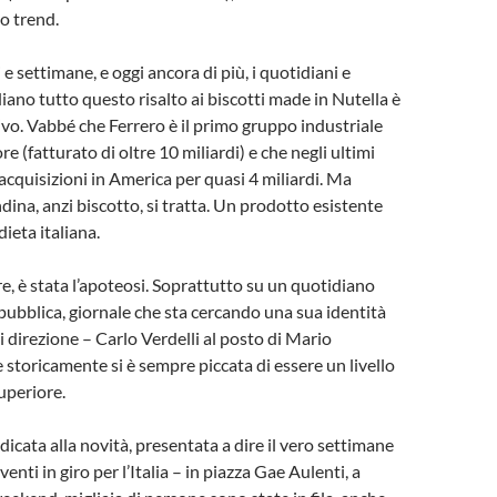
o trend.
e settimane, e oggi ancora di più, i quotidiani e
 diano tutto questo risalto ai biscotti made in Nutella è
vo. Vabbé che Ferrero è il primo gruppo industriale
ore (fatturato di oltre 10 miliardi) e che negli ultimi
 acquisizioni in America per quasi 4 miliardi. Ma
ina, anzi biscotto, si tratta. Un prodotto esistente
ieta italiana.
re, è stata l’apoteosi. Soprattutto su un quotidiano
pubblica, giornale che sta cercando una sua identità
i direzione – Carlo Verdelli al posto di Mario
e storicamente si è sempre piccata di essere un livello
uperiore.
icata alla novità, presentata a dire il vero settimane
venti in giro per l’Italia – in piazza Gae Aulenti, a