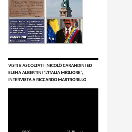
VISTI E ASCOLTATI | NICOLÒ CARANDINI ED
ELENA ALBERTINI “L’ITALIA MIGLIORE”,
INTERVISTA A RICCARDO MASTRORILLO
Video
Player
00:00
21:36