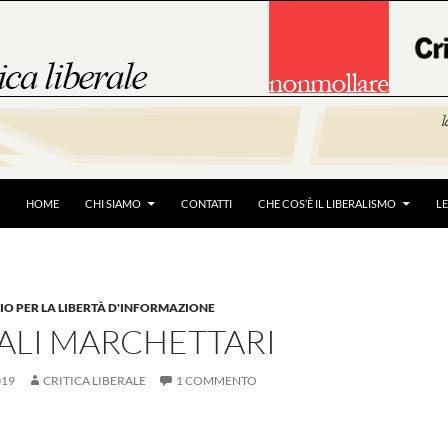
HOME
CHI SIAMO
CONTATTI
CHE COS’È IL LIBERALISMO
L
O PER LA LIBERTÀ D'INFORMAZIONE
ALI MARCHETTARI
019
CRITICA LIBERALE
1 COMMENTO