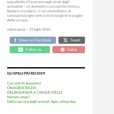
soprattutto d’incorrere negli strali degli
animalisti – un domestico coccodrillo nilotico.
Basterà ricordarsi, ci raccomandiamo, di
carezzarlo/a ogni tanto e di lisciargli/le le scaglie
della corazza.
valerio pocar – 31 luglio 2026
Share on Facebook
Tweet
Follow us
Salva
GLI SPILLI PIÙ RECENTI
Coccodrilli domestici
ONAGROCRAZIA
DELINQUENZA A CINQUE STELLE
Nomen omen?
Della caccia e degli animali. Spes ultima dea