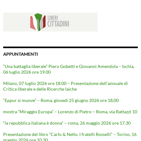
APPUNTAMENTI
“Una battaglia liberale” Piero Gobetti e Giovanni Amendola – Ischia,
06 luglio 2026 ore 19.00
Milano, 07 luglio 2026 ore 18.00 – Presentazione dell’annuale di
Critica liberale e delle Ricerche laiche
“Eppur si muove” – Roma, giovedì 25 giugno 2026 ore 18,00
mostra “Miraggio Europa” – Lorenzo di Pietro – Roma, via Rattazzi 10
“la repubblica italiana è donna” – roma, 26 maggio 2026 ore 17.30
Presentazione del libro “Carlo & Nello. I fratelli Rosselli” – Torino, 16
maggio 2026 ore 10.30