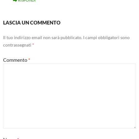
RISPONDI
LASCIA UN COMMENTO
Il tuo indirizzo email non sarà pubblicato.
I campi obbligatori sono
contrassegnati
*
Commento
*