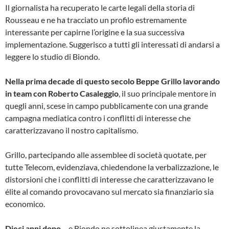
Il giornalista ha recuperato le carte legali della storia di
Rousseau e ne ha tracciato un profilo estremamente
interessante per capirne l’origine e la sua successiva
implementazione. Suggerisco a tutti gli interessati di andarsi a
leggere lo studio di Biondo.
Nella prima decade di questo secolo
Beppe Grillo lavorando
in team con Roberto Casaleggio
, il suo principale mentore in
quegli anni, scese in campo pubblicamente con una grande
campagna mediatica contro i conflitti di interesse che
caratterizzavano il nostro capitalismo.
Grillo, partecipando alle assemblee di società quotate, per
tutte Telecom, evidenziava, chiedendone la verbalizzazione, le
distorsioni che i conflitti di interesse che caratterizzavano le
élite al comando provocavano sul mercato sia finanziario sia
economico.
Dieci anni dopo
– e Biondo ne sottolinea giustamente la