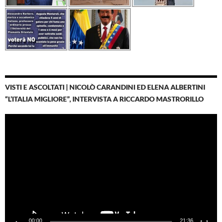
VISTI E ASCOLTATI | NICOLÒ CARANDINI ED ELENA ALBERTINI
“L’ITALIA MIGLIORE”, INTERVISTA A RICCARDO MASTRORILLO
Video
Player
00:00
21:36