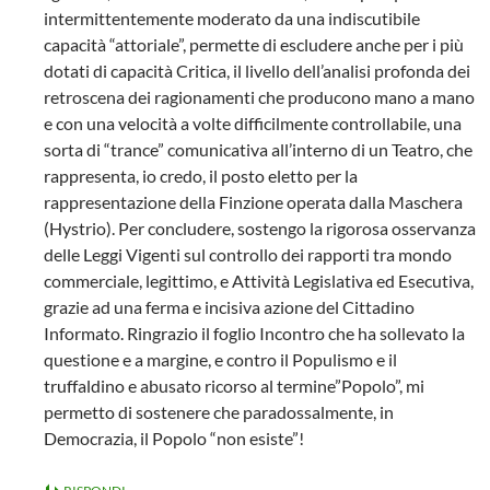
intermittentemente moderato da una indiscutibile
capacità “attoriale”, permette di escludere anche per i più
dotati di capacità Critica, il livello dell’analisi profonda dei
retroscena dei ragionamenti che producono mano a mano
e con una velocità a volte difficilmente controllabile, una
sorta di “trance” comunicativa all’interno di un Teatro, che
rappresenta, io credo, il posto eletto per la
rappresentazione della Finzione operata dalla Maschera
(Hystrio). Per concludere, sostengo la rigorosa osservanza
delle Leggi Vigenti sul controllo dei rapporti tra mondo
commerciale, legittimo, e Attività Legislativa ed Esecutiva,
grazie ad una ferma e incisiva azione del Cittadino
Informato. Ringrazio il foglio Incontro che ha sollevato la
questione e a margine, e contro il Populismo e il
truffaldino e abusato ricorso al termine”Popolo”, mi
permetto di sostenere che paradossalmente, in
Democrazia, il Popolo “non esiste”!