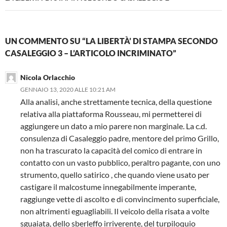
UN COMMENTO SU “LA LIBERTÀ’ DI STAMPA SECONDO
CASALEGGIO 3 – L’ARTICOLO INCRIMINATO”
Nicola Orlacchio
GENNAIO 13, 2020 ALLE 10:21 AM
Alla analisi, anche strettamente tecnica, della questione
relativa alla piattaforma Rousseau, mi permetterei di
aggiungere un dato a mio parere non marginale. La c.d.
consulenza di Casaleggio padre, mentore del primo Grillo,
non ha trascurato la capacità del comico di entrare in
contatto con un vasto pubblico, peraltro pagante, con uno
strumento, quello satirico , che quando viene usato per
castigare il malcostume innegabilmente imperante,
raggiunge vette di ascolto e di convincimento superficiale,
non altrimenti eguagliabili. Il veicolo della risata a volte
sguaiata, dello sberleffo irriverente, del turpiloquio