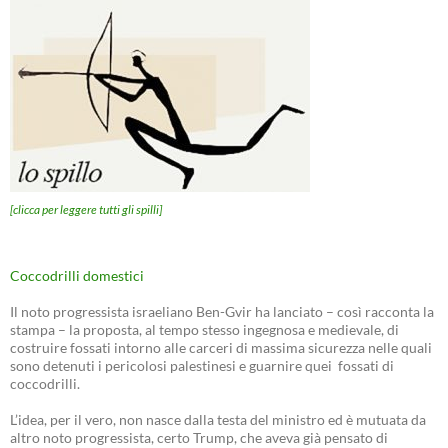
[clicca per leggere tutti gli spilli]
Coccodrilli domestici
Il noto progressista israeliano Ben-Gvir ha lanciato – così racconta la
stampa – la proposta, al tempo stesso ingegnosa e medievale, di
costruire fossati intorno alle carceri di massima sicurezza nelle quali
sono detenuti i pericolosi palestinesi e guarnire quei fossati di
coccodrilli.
L’idea, per il vero, non nasce dalla testa del ministro ed è mutuata da
altro noto progressista, certo Trump, che aveva già pensato di