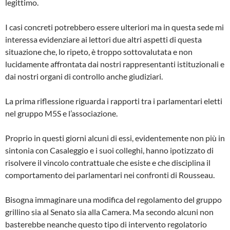
legittimo.
I casi concreti potrebbero essere ulteriori ma in questa sede mi
interessa evidenziare ai lettori due altri aspetti di questa
situazione che, lo ripeto, è troppo sottovalutata e non
lucidamente affrontata dai nostri rappresentanti istituzionali e
dai nostri organi di controllo anche giudiziari.
La prima riflessione riguarda i rapporti tra i parlamentari eletti
nel gruppo M5S e l’associazione.
Proprio in questi giorni alcuni di essi, evidentemente non più in
sintonia con Casaleggio e i suoi colleghi, hanno ipotizzato di
risolvere il vincolo contrattuale che esiste e che disciplina il
comportamento dei parlamentari nei confronti di Rousseau.
Bisogna immaginare una modifica del regolamento del gruppo
grillino sia al Senato sia alla Camera. Ma secondo alcuni non
basterebbe neanche questo tipo di intervento regolatorio