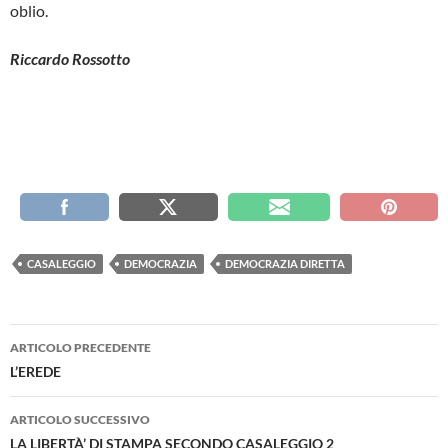
oblio.
Riccardo Rossotto
CASALEGGIO
DEMOCRAZIA
DEMOCRAZIA DIRETTA
Navigazione
ARTICOLO PRECEDENTE
articolo
L’EREDE
ARTICOLO SUCCESSIVO
LA LIBERTÀ’ DI STAMPA SECONDO CASALEGGIO 2