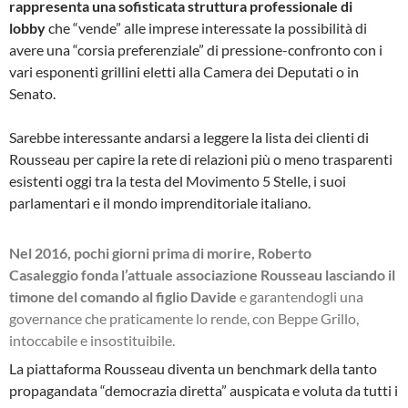
rappresenta una sofisticata struttura professionale di
lobby
che “vende” alle imprese interessate la possibilità di
avere una “corsia preferenziale” di pressione-confronto con i
vari esponenti grillini eletti alla Camera dei Deputati o in
Senato.
Sarebbe interessante andarsi a leggere la lista dei clienti di
Rousseau per capire la rete di relazioni più o meno trasparenti
esistenti oggi tra la testa del Movimento 5 Stelle, i suoi
parlamentari e il mondo imprenditoriale italiano.
Nel 2016, pochi giorni prima di morire, Roberto
Casaleggio
fonda l’attuale associazione Rousseau lasciando il
timone del comando al figlio Davide
e garantendogli una
governance che praticamente lo rende, con Beppe Grillo,
intoccabile e insostituibile.
La piattaforma Rousseau diventa un benchmark della tanto
propagandata “democrazia diretta” auspicata e voluta da tutti i