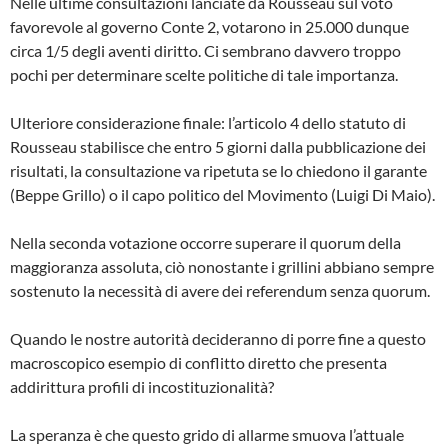
Nelle ultime consultazioni lanciate da Rousseau sul voto
favorevole al governo Conte 2, votarono in 25.000 dunque
circa 1/5 degli aventi diritto. Ci sembrano davvero troppo
pochi per determinare scelte politiche di tale importanza.
Ulteriore considerazione finale: l’articolo 4 dello statuto di
Rousseau stabilisce che entro 5 giorni dalla pubblicazione dei
risultati, la consultazione va ripetuta se lo chiedono il garante
(Beppe Grillo) o il capo politico del Movimento (Luigi Di Maio).
Nella seconda votazione occorre superare il quorum della
maggioranza assoluta, ciò nonostante i grillini abbiano sempre
sostenuto la necessità di avere dei referendum senza quorum.
Quando le nostre autorità decideranno di porre fine a questo
macroscopico esempio di conflitto diretto che presenta
addirittura profili di incostituzionalità?
La speranza è che questo grido di allarme smuova l’attuale