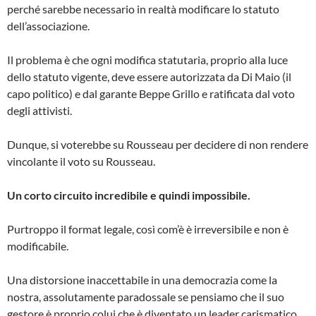
perché sarebbe necessario in realtà modificare lo statuto
dell’associazione.
Il problema è che ogni modifica statutaria, proprio alla luce
dello statuto vigente, deve essere autorizzata da Di Maio (il
capo politico) e dal garante Beppe Grillo e ratificata dal voto
degli attivisti.
Dunque, si voterebbe su Rousseau per decidere di non rendere
vincolante il voto su Rousseau.
Un corto circuito incredibile e quindi impossibile.
Purtroppo il format legale, così com’è è irreversibile e non è
modificabile.
Una distorsione inaccettabile in una democrazia come la
nostra, assolutamente paradossale se pensiamo che il suo
gestore è proprio colui che è diventato un leader carismatico