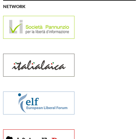
NETWORK