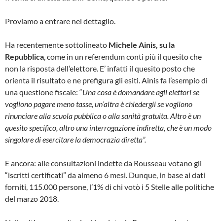
Proviamo a entrare nel dettaglio.
Ha recentemente sottolineato
Michele Ainis, su la
Repubblica
, come in un referendum conti più il quesito che
non la risposta dell’elettore. E’ infatti il quesito posto che
orienta il risultato e ne prefigura gli esiti. Ainis fa l’esempio di
una questione fiscale: “
Una cosa è domandare agli elettori se
vogliono pagare meno tasse, un’altra è chiedergli se vogliono
rinunciare alla scuola pubblica o alla sanità gratuita. Altro è un
quesito specifico, altro una interrogazione indiretta, che è un modo
singolare di esercitare la democrazia diretta”.
E ancora: alle consultazioni indette da Rousseau votano gli
“iscritti certificati” da almeno 6 mesi. Dunque, in base ai dati
forniti, 115.000 persone, l’1% di chi votò i 5 Stelle alle politiche
del marzo 2018.