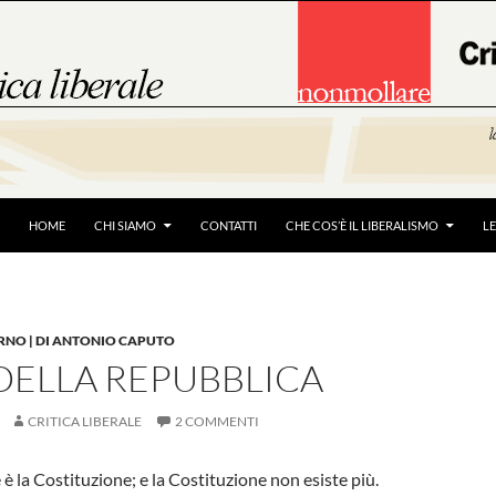
HOME
CHI SIAMO
CONTATTI
CHE COS’È IL LIBERALISMO
L
RNO | DI ANTONIO CAPUTO
DELLA REPUBBLICA
CRITICA LIBERALE
2 COMMENTI
è la Costituzione; e la Costituzione non esiste più.