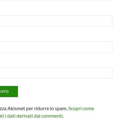
izza Akismet per ridurre lo spam.
Scopri come
i i dati derivati dai commenti
.