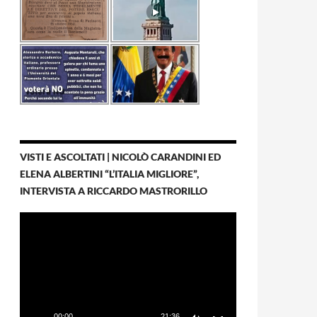
VISTI E ASCOLTATI | NICOLÒ CARANDINI ED
ELENA ALBERTINI “L’ITALIA MIGLIORE”,
INTERVISTA A RICCARDO MASTRORILLO
Video
Player
00:00
21:36