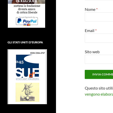
Nome
*
Email
*
GLI STATI UNITI D’EUROPA
Sito web
Questo sito util
vengono elaborat