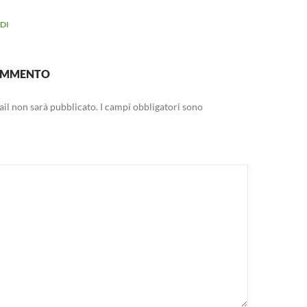
DI
COMMENTO
mail non sarà pubblicato.
I campi obbligatori sono