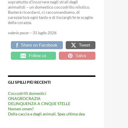
soprattutto d’incorrere negli strali degli
animalisti – un domestico coccodrillo nilotico.
Basterà ricordarsi, ci raccomandiamo, di
carezzarlo/a ogni tanto e di lisciargli/le le scaglie
della corazza.
valerio pocar – 31 luglio 2026
Share on Facebook
Tweet
Follow us
Salva
GLI SPILLI PIÙ RECENTI
Coccodrilli domestici
ONAGROCRAZIA
DELINQUENZA A CINQUE STELLE
Nomen omen?
Della caccia e degli animali. Spes ultima dea