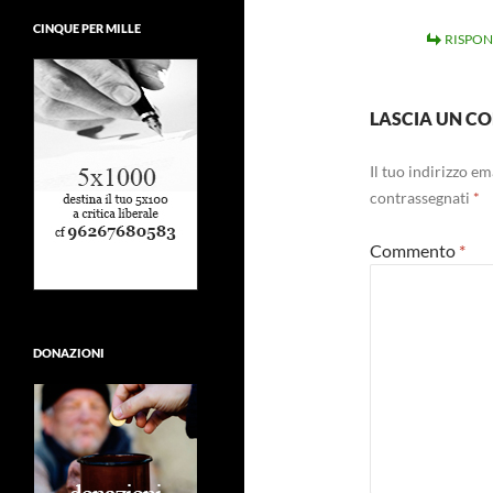
CINQUE PER MILLE
RISPON
LASCIA UN 
Il tuo indirizzo e
contrassegnati
*
Commento
*
DONAZIONI