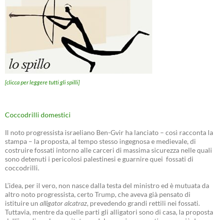
[clicca per leggere tutti gli spilli]
Coccodrilli domestici
Il noto progressista israeliano Ben-Gvir ha lanciato – così racconta la
stampa – la proposta, al tempo stesso ingegnosa e medievale, di
costruire fossati intorno alle carceri di massima sicurezza nelle quali
sono detenuti i pericolosi palestinesi e guarnire quei fossati di
coccodrilli.
L’idea, per il vero, non nasce dalla testa del ministro ed è mutuata da
altro noto progressista, certo Trump, che aveva già pensato di
istituire un
alligator alcatraz
, prevedendo grandi rettili nei fossati.
Tuttavia, mentre da quelle parti gli alligatori sono di casa, la proposta