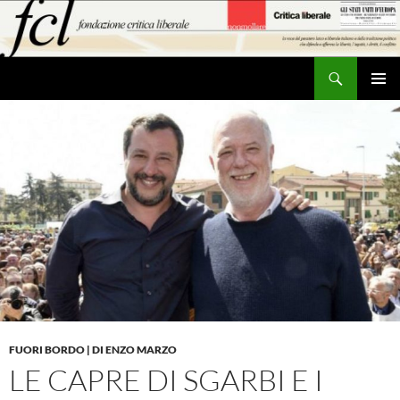
Vai
al
contenuto
Cerca
MENU
PRINCI
FUORI BORDO | DI ENZO MARZO
LE CAPRE DI SGARBI E I