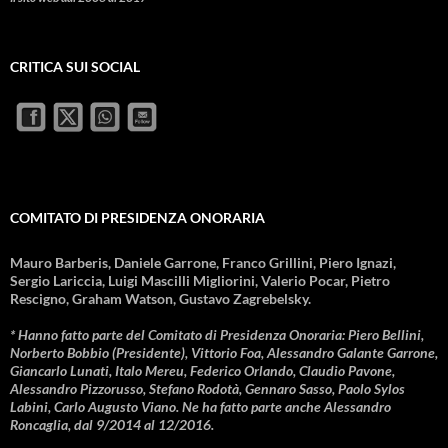
CRITICA SUI SOCIAL
COMITATO DI PRESIDENZA ONORARIA
Mauro Barberis, Daniele Garrone, Franco Grillini, Piero Ignazi,
Sergio Lariccia, Luigi Mascilli Migliorini, Valerio Pocar, Pietro
Rescigno, Graham Watson, Gustavo Zagrebelsky.
* Hanno fatto parte del Comitato di Presidenza Onoraria: Piero Bellini,
Norberto Bobbio (Presidente), Vittorio Foa, Alessandro Galante Garrone,
Giancarlo Lunati, Italo Mereu, Federico Orlando, Claudio Pavone,
Alessandro Pizzorusso, Stefano Rodotà, Gennaro Sasso, Paolo Sylos
Labini, Carlo Augusto Viano. Ne ha fatto parte anche Alessandro
Roncaglia, dal 9/2014 al 12/2016.