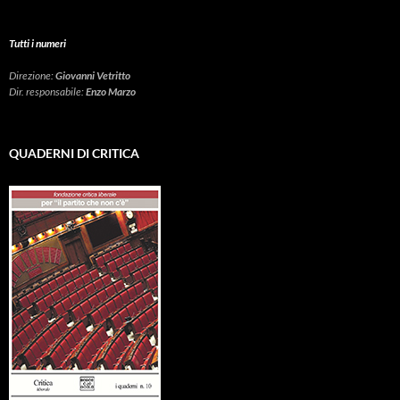
Tutti i numeri
Direzione:
Giovanni Vetritto
Dir. responsabile:
Enzo Marzo
QUADERNI DI CRITICA