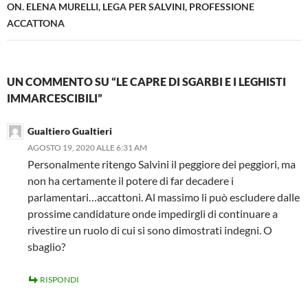
ON. ELENA MURELLI, LEGA PER SALVINI, PROFESSIONE
ACCATTONA
UN COMMENTO SU “LE CAPRE DI SGARBI E I LEGHISTI
IMMARCESCIBILI”
Gualtiero Gualtieri
AGOSTO 19, 2020 ALLE 6:31 AM
Personalmente ritengo Salvini il peggiore dei peggiori, ma
non ha certamente il potere di far decadere i
parlamentari…accattoni. Al massimo li può escludere dalle
prossime candidature onde impedirgli di continuare a
rivestire un ruolo di cui si sono dimostrati indegni. O
sbaglio?
RISPONDI