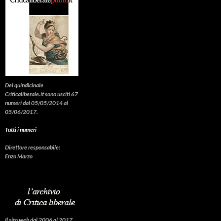
Del quindicinale
Criticaliberale.it sono usciti 67
numeri dal 05/05/2014 al
05/06/2017.
Tutti i numeri
Direttore responsabile:
Enzo Marzo
Il sito web dal 2006 al 2017