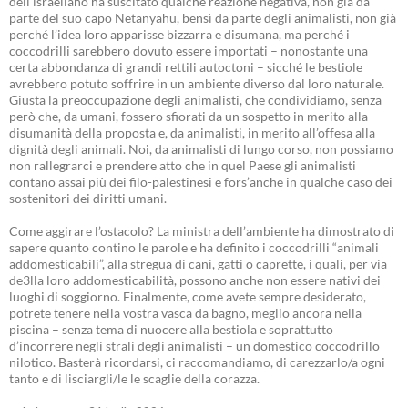
dell’israeliano ha suscitato qualche reazione negativa, non già da
parte del suo capo Netanyahu, bensì da parte degli animalisti, non già
perché l’idea loro apparisse bizzarra e disumana, ma perché i
coccodrilli sarebbero dovuto essere importati – nonostante una
certa abbondanza di grandi rettili autoctoni – sicché le bestiole
avrebbero potuto soffrire in un ambiente diverso dal loro naturale.
Giusta la preoccupazione degli animalisti, che condividiamo, senza
però che, da umani, fossero sfiorati da un sospetto in merito alla
disumanità della proposta e, da animalisti, in merito all’offesa alla
dignità degli animali. Noi, da animalisti di lungo corso, non possiamo
non rallegrarci e prendere atto che in quel Paese gli animalisti
contano assai più dei filo-palestinesi e fors’anche in qualche caso dei
sostenitori dei diritti umani.
Come aggirare l’ostacolo? La ministra dell’ambiente ha dimostrato di
sapere quanto contino le parole e ha definito i coccodrilli “animali
addomesticabili”, alla stregua di cani, gatti o caprette, i quali, per via
de3lla loro addomesticabilità, possono anche non essere nativi dei
luoghi di soggiorno. Finalmente, come avete sempre desiderato,
potrete tenere nella vostra vasca da bagno, meglio ancora nella
piscina – senza tema di nuocere alla bestiola e soprattutto
d’incorrere negli strali degli animalisti – un domestico coccodrillo
nilotico. Basterà ricordarsi, ci raccomandiamo, di carezzarlo/a ogni
tanto e di lisciargli/le le scaglie della corazza.