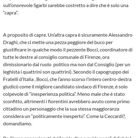
sull’onorevole Sgarbi sarebbe costretto a dire che è solo una
“capra”.
A proposito di capre. Un’altra capra è sicuramente Alessandro
Draghi, che ci mette una pezza peggiore del buco per
giustificare in qualche modo il pezzente Bocci, coordinatore di
tutte le destre al consiglio comunale di Firenze, ora
dimissionario dal ruolo politico ma non dal Consiglio (per un
leghista i quattrini son quattrini). Secondo il capogruppo dei
Fratelli d’Italia , Bocci, che l’anno scorso l’intero centro-destra
giudicò come il migliore candidato sindaco di Firenze, è solo
colpevole di “inesperienza politica”. Meno male che è stato
sconfitto, altrimenti i fiorentini avrebbero avuto come primo
cittadino un personaggio che la sua stessa maggioranza
considera un “politicamente inesperto”. Come la Ceccardi?,
domandiamo.