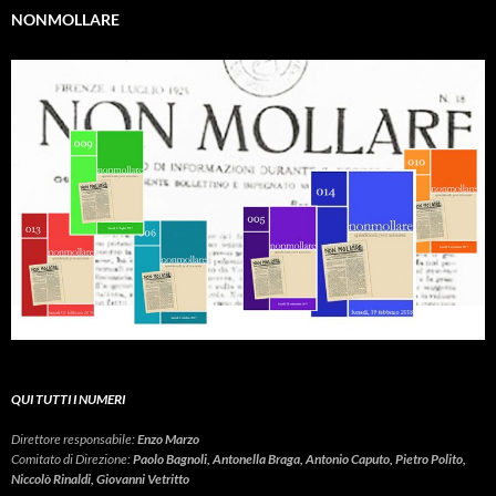
NONMOLLARE
QUI TUTTI I NUMERI
Direttore responsabile:
Enzo Marzo
Comitato di Direzione:
Paolo Bagnoli, Antonella Braga, Antonio Caputo, Pietro Polito,
Niccolò Rinaldi, Giovanni Vetritto