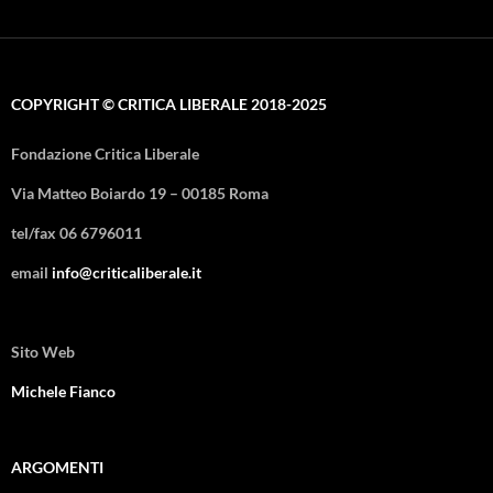
COPYRIGHT © CRITICA LIBERALE 2018-2025
Fondazione Critica Liberale
Via Matteo Boiardo 19 – 00185 Roma
tel/fax 06 6796011
email
info@criticaliberale.it
Sito Web
Michele Fianco
ARGOMENTI