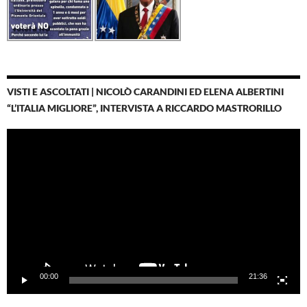
VISTI E ASCOLTATI | NICOLÒ CARANDINI ED ELENA ALBERTINI
“L’ITALIA MIGLIORE”, INTERVISTA A RICCARDO MASTRORILLO
Video
Player
00:00
21:36