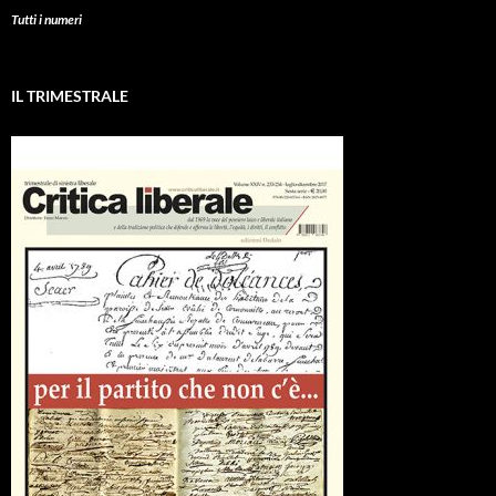
Tutti i numeri
IL TRIMESTRALE