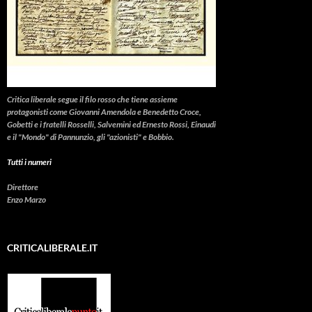
Critica liberale
segue il filo rosso che tiene assieme
protagonisti come Giovanni Amendola e Benedetto Croce,
Gobetti e i fratelli Rosselli, Salvemini ed Ernesto Rossi, Einaudi
e il "Mondo" di Pannunzio, gli "azionisti" e Bobbio.
Tutti i numeri
Direttore
Enzo Marzo
CRITICALIBERALE.IT