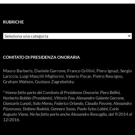
RUBRICHE
Rubriche
COMITATO DI PRESIDENZA ONORARIA
Mauro Barberis, Daniele Garrone, Franco Grillini, Piero Ignazi, Sergio
Lariccia, Luigi Mascilli Migliorini, Valerio Pocar, Pietro Rescigno,
Graham Watson, Gustavo Zagrebelsky.
* Hanno fatto parte del Comitato di Presidenza Onoraria: Piero Bellini,
Norberto Bobbio (Presidente), Vittorio Foa, Alessandro Galante Garrone,
Giancarlo Lunati, Italo Mereu, Federico Orlando, Claudio Pavone, Alessandro
Pizzorusso, Stefano Rodotà, Gennaro Sasso, Paolo Sylos Labini, Carlo
Augusto Viano. Ne ha fatto parte anche Alessandro Roncaglia, dal 9/2014 al
12/2016.