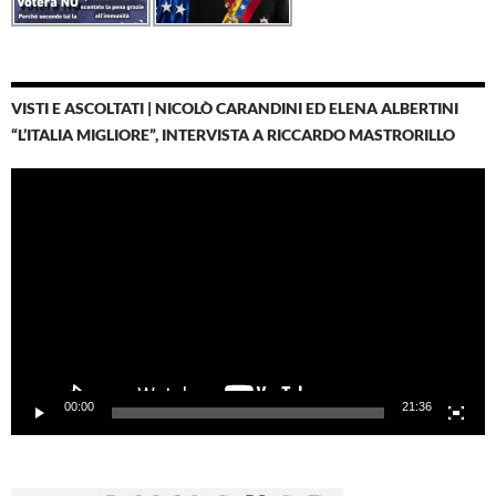
VISTI E ASCOLTATI | NICOLÒ CARANDINI ED ELENA ALBERTINI
“L’ITALIA MIGLIORE”, INTERVISTA A RICCARDO MASTRORILLO
Video
Player
00:00
21:36