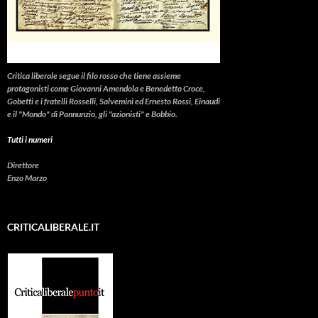
Critica liberale
segue il filo rosso che tiene assieme
protagonisti come Giovanni Amendola e Benedetto Croce,
Gobetti e i fratelli Rosselli, Salvemini ed Ernesto Rossi, Einaudi
e il "Mondo" di Pannunzio, gli "azionisti" e Bobbio.
Tutti i numeri
Direttore
Enzo Marzo
CRITICALIBERALE.IT