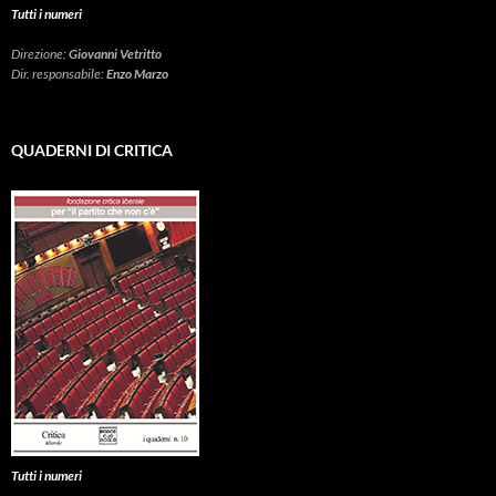
Tutti i numeri
Direzione:
Giovanni Vetritto
Dir. responsabile:
Enzo Marzo
QUADERNI DI CRITICA
Tutti i numeri