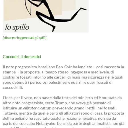
[clicca per leggere tutti gli spilli]
Coccodrilli domestici
Il noto progressista israeliano Ben-Gvir ha lanciato – così racconta la
stampa – la proposta, al tempo stesso ingegnosa e medievale, di
costruire fossati intorno alle carceri di massima sicurezza nelle quali
sono detenuti i pericolosi palestinesi e guarnire quei fossati di
coccodrilli.
L’idea, per il vero, non nasce dalla testa del ministro ed è mutuata da
altro noto progressista, certo Trump, che aveva già pensato di
istituire un
alligator alcatraz
, prevedendo grandi rettili nei fossati.
Tuttavia, mentre da quelle parti gli alligatori sono di casa, la proposta
dell’israeliano ha suscitato qualche reazione negativa, non già da
parte del suo capo Netanyahu, bensì da parte degli animalisti, non già