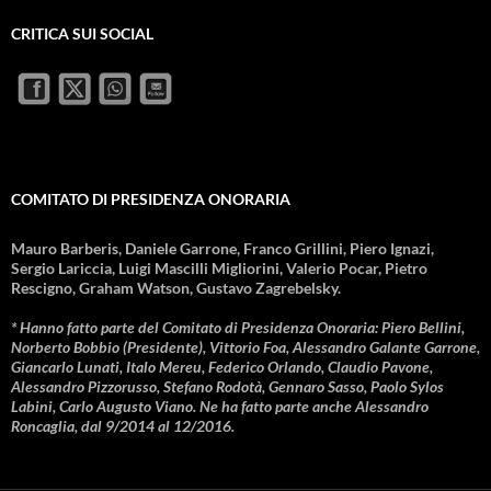
CRITICA SUI SOCIAL
COMITATO DI PRESIDENZA ONORARIA
Mauro Barberis, Daniele Garrone, Franco Grillini, Piero Ignazi,
Sergio Lariccia, Luigi Mascilli Migliorini, Valerio Pocar, Pietro
Rescigno, Graham Watson, Gustavo Zagrebelsky.
* Hanno fatto parte del Comitato di Presidenza Onoraria: Piero Bellini,
Norberto Bobbio (Presidente), Vittorio Foa, Alessandro Galante Garrone,
Giancarlo Lunati, Italo Mereu, Federico Orlando, Claudio Pavone,
Alessandro Pizzorusso, Stefano Rodotà, Gennaro Sasso, Paolo Sylos
Labini, Carlo Augusto Viano. Ne ha fatto parte anche Alessandro
Roncaglia, dal 9/2014 al 12/2016.