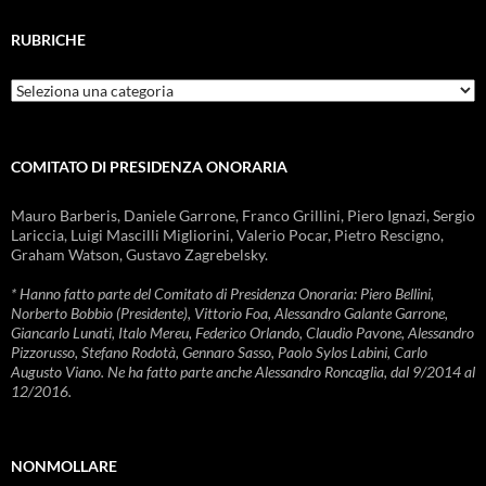
RUBRICHE
Rubriche
COMITATO DI PRESIDENZA ONORARIA
Mauro Barberis, Daniele Garrone, Franco Grillini, Piero Ignazi, Sergio
Lariccia, Luigi Mascilli Migliorini, Valerio Pocar, Pietro Rescigno,
Graham Watson, Gustavo Zagrebelsky.
* Hanno fatto parte del Comitato di Presidenza Onoraria: Piero Bellini,
Norberto Bobbio (Presidente), Vittorio Foa, Alessandro Galante Garrone,
Giancarlo Lunati, Italo Mereu, Federico Orlando, Claudio Pavone, Alessandro
Pizzorusso, Stefano Rodotà, Gennaro Sasso, Paolo Sylos Labini, Carlo
Augusto Viano. Ne ha fatto parte anche Alessandro Roncaglia, dal 9/2014 al
12/2016.
NONMOLLARE