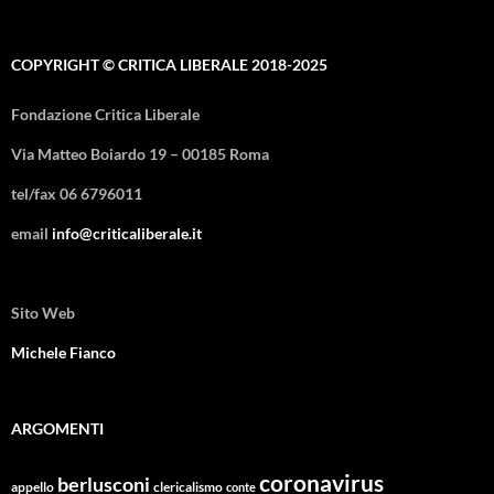
COPYRIGHT © CRITICA LIBERALE 2018-2025
Fondazione Critica Liberale
Via Matteo Boiardo 19 – 00185 Roma
tel/fax 06 6796011
email
info@criticaliberale.it
Sito Web
Michele Fianco
ARGOMENTI
coronavirus
berlusconi
appello
clericalismo
conte