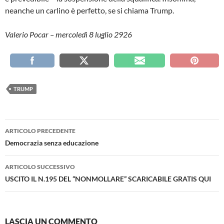
neanche un carlino è perfetto, se si chiama Trump.
Valerio Pocar – mercoledì 8 luglio 2926
TRUMP
Navigazione
ARTICOLO PRECEDENTE
articolo
Democrazia senza educazione
ARTICOLO SUCCESSIVO
USCITO IL N.195 DEL “NONMOLLARE” SCARICABILE GRATIS QUI
LASCIA UN COMMENTO