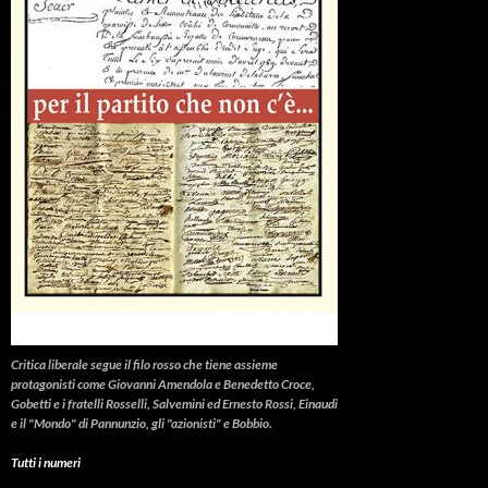
Critica liberale
segue il filo rosso che tiene assieme
protagonisti come Giovanni Amendola e Benedetto Croce,
Gobetti e i fratelli Rosselli, Salvemini ed Ernesto Rossi, Einaudi
e il "Mondo" di Pannunzio, gli "azionisti" e Bobbio.
Tutti i numeri