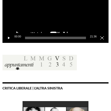
00:00
21:36
CRITICA LIBERALE | L'ALTRA SINISTRA