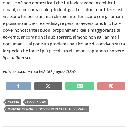
quelli cioè non domesticati che tuttavia vivono in ambienti
umani, come cornacchie, piccioni, gatti di colonia, nutrie e così
via. Sono le specie animali che più interferiscono con gli umani
e possono anche creare disagi e persino avversione. In città –
dove, nonostante i buoni proponimenti della maggioranza di
governo, ancora non si può sparare, almeno non agli animali
non umani – si pone un problema particolare di convivenza tra
le specie, che forse i più piccoli tra gli umani sapranno risolvere.
Spes ultima dea
.
valerio pocar – martedì 30 giugno 2026
CACCIA
CACCIATORI
ONAGROCRAZIA - IL GOVERNO DEGLI ASINI SELVAGGI