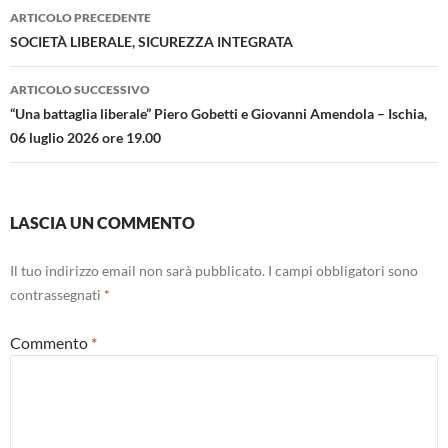
Navigazione
ARTICOLO PRECEDENTE
articolo
SOCIETÀ LIBERALE, SICUREZZA INTEGRATA
ARTICOLO SUCCESSIVO
“Una battaglia liberale” Piero Gobetti e Giovanni Amendola – Ischia,
06 luglio 2026 ore 19.00
LASCIA UN COMMENTO
Il tuo indirizzo email non sarà pubblicato.
I campi obbligatori sono
contrassegnati
*
Commento
*