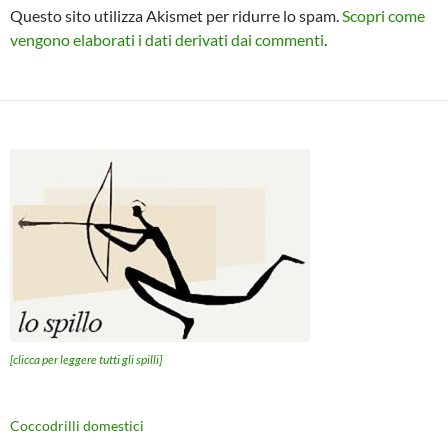
Questo sito utilizza Akismet per ridurre lo spam.
Scopri come
vengono elaborati i dati derivati dai commenti
.
[clicca per leggere tutti gli spilli]
Coccodrilli domestici