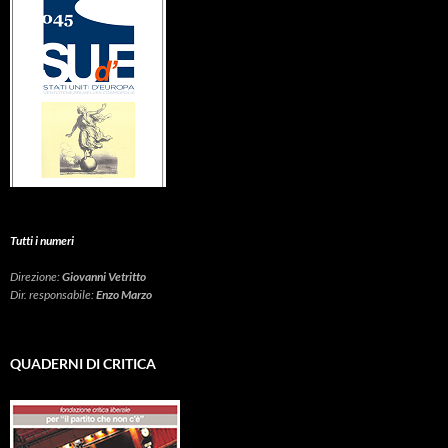
Tutti i numeri
Direzione:
Giovanni Vetritto
Dir. responsabile:
Enzo Marzo
QUADERNI DI CRITICA