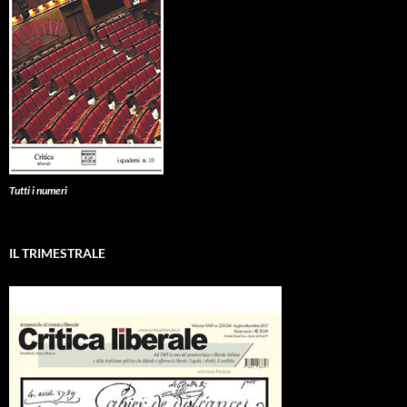
Tutti i numeri
IL TRIMESTRALE