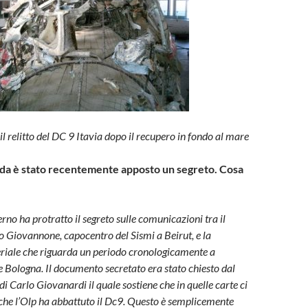
l relitto del DC 9 Itavia dopo il recupero in fondo al mare
da è stato recentemente apposto un segreto. Cosa
rno ha protratto il segreto sulle comunicazioni tra il
o Giovannone, capocentro del Sismi a Beirut, e la
riale che riguarda un periodo cronologicamente a
e Bologna. Il documento secretato era stato chiesto dal
di Carlo Giovanardi il quale sostiene che in quelle carte ci
che l’Olp ha abbattuto il Dc9. Questo è semplicemente