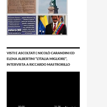
VISTI E ASCOLTATI | NICOLÒ CARANDINI ED
ELENA ALBERTINI “L’ITALIA MIGLIORE”,
INTERVISTA A RICCARDO MASTRORILLO
Video
Player
00:00
21:36