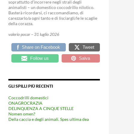
soprattutto d’incorrere negli strali degli
animalisti – un domestico coccodrillo nilotico.
Basterà ricordarsi, ci raccomandiamo, di
carezzarlo/a ogni tanto e di lisciargli/le le scaglie
della corazza.
valerio pocar – 31 luglio 2026
Share on Facebook
Tweet
Follow us
Salva
GLI SPILLI PIÙ RECENTI
Coccodrilli domestici
ONAGROCRAZIA
DELINQUENZA A CINQUE STELLE
Nomen omen?
Della caccia e degli animali. Spes ultima dea