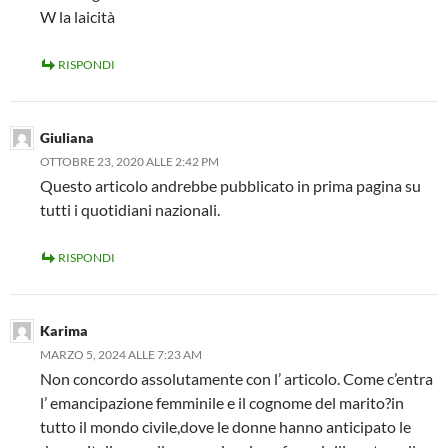
W la laicità
RISPONDI
Giuliana
OTTOBRE 23, 2020 ALLE 2:42 PM
Questo articolo andrebbe pubblicato in prima pagina su
tutti i quotidiani nazionali.
RISPONDI
Karima
MARZO 5, 2024 ALLE 7:23 AM
Non concordo assolutamente con l’ articolo. Come c’entra
l’ emancipazione femminile e il cognome del marito?in
tutto il mondo civile,dove le donne hanno anticipato le