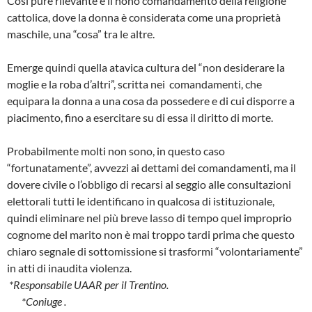
Cosi pure rilevante è il nono comandamento della religione
cattolica, dove la donna è considerata come una proprietà
maschile, una “cosa” tra le altre.
Emerge quindi quella atavica cultura del “non desiderare la
moglie e la roba d’altri”, scritta nei comandamenti, che
equipara la donna a una cosa da possedere e di cui disporre a
piacimento, fino a esercitare su di essa il diritto di morte.
Probabilmente molti non sono, in questo caso
“fortunatamente”, avvezzi ai dettami dei comandamenti, ma il
dovere civile o l’obbligo di recarsi al seggio alle consultazioni
elettorali tutti le identificano in qualcosa di istituzionale,
quindi eliminare nel più breve lasso di tempo quel improprio
cognome del marito non è mai troppo tardi prima che questo
chiaro segnale di sottomissione si trasformi “volontariamente”
in atti di inaudita violenza.
*Responsabile UAAR per il Trentino.
*Coniuge .