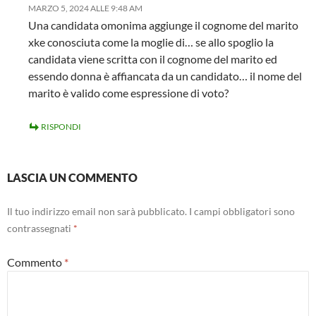
MARZO 5, 2024 ALLE 9:48 AM
Una candidata omonima aggiunge il cognome del marito
xke conosciuta come la moglie di… se allo spoglio la
candidata viene scritta con il cognome del marito ed
essendo donna è affiancata da un candidato… il nome del
marito è valido come espressione di voto?
RISPONDI
LASCIA UN COMMENTO
Il tuo indirizzo email non sarà pubblicato.
I campi obbligatori sono
contrassegnati
*
Commento
*