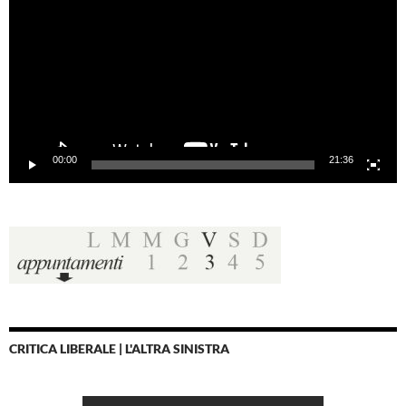
00:00
21:36
CRITICA LIBERALE | L'ALTRA SINISTRA