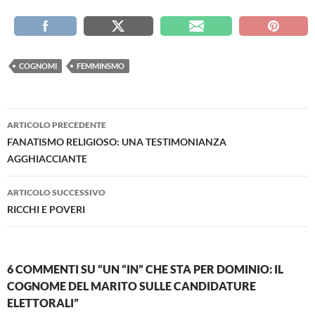
COGNOMI
FEMMINSMO
Navigazione
ARTICOLO PRECEDENTE
articolo
FANATISMO RELIGIOSO: UNA TESTIMONIANZA
AGGHIACCIANTE
ARTICOLO SUCCESSIVO
RICCHI E POVERI
6 COMMENTI SU “UN “IN” CHE STA PER DOMINIO: IL
COGNOME DEL MARITO SULLE CANDIDATURE
ELETTORALI”