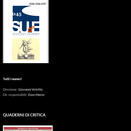
Tutti i numeri
Direzione:
Giovanni Vetritto
Dir. responsabile:
Enzo Marzo
QUADERNI DI CRITICA