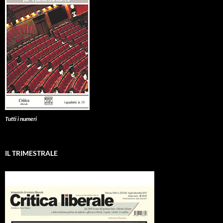
Tutti i numeri
IL TRIMESTRALE