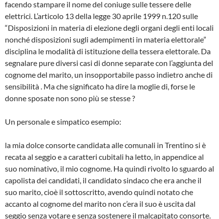
facendo stampare il nome del coniuge sulle tessere delle
elettrici. L’articolo 13 della legge 30 aprile 1999 n.120 sulle
“Disposizioni in materia di elezione degli organi degli enti locali
nonché disposizioni sugli adempimenti in materia elettorale”
disciplina le modalità di istituzione della tessera elettorale. Da
segnalare pure diversi casi di donne separate con l’aggiunta del
cognome del marito, un insopportabile passo indietro anche di
sensibilità . Ma che significato ha dire la moglie di, forse le
donne sposate non sono più se stesse ?
Un personale e simpatico esempio:
la mia dolce consorte candidata alle comunali in Trentino si è
recata al seggio e a caratteri cubitali ha letto, in appendice al
suo nominativo, il mio cognome. Ha quindi rivolto lo sguardo al
capolista dei candidati, il candidato sindaco che era anche il
suo marito, cioè il sottoscritto, avendo quindi notato che
accanto al cognome del marito non c’era il suo è uscita dal
seggio senza votare e senza sostenere il malcapitato consorte.