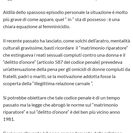
Aldilà dello spassoso episodio personale la situazione è molto
più grave di come appare, quel “ in “ sta di possesso : è una
chiara equazione al femminicidio.
Il recente passato ha lasciato, come solchi dell’aratro, mentalità
culturali gravissime, basti ricordare il “matrimonio riparatore”
che estingueva i reati sessuali compiuti contro una donna e il
“delitto d’onore” (articolo 587 del codice penale) prevedeva
un’attenuazione della pena per gli omicidi di donne compiuti da
fratelli, padri o mariti, se la motivazione addotta fosse la
scoperta della “illegittima relazione carnale ”.
Si potrebbe obiettare che tale codice penale è di un tempo
passato ma la legge che abrogò le norme sul “matrimonio
riparatore” e sul “delitto d’onore” è del ben più vicino anno
1981.