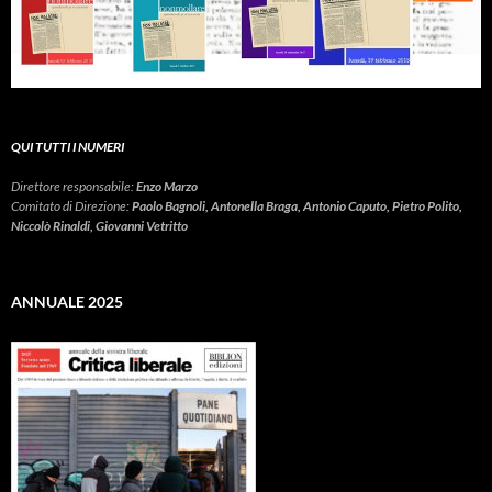
QUI TUTTI I NUMERI
Direttore responsabile:
Enzo Marzo
Comitato di Direzione:
Paolo Bagnoli, Antonella Braga, Antonio Caputo, Pietro Polito,
Niccolò Rinaldi, Giovanni Vetritto
ANNUALE 2025