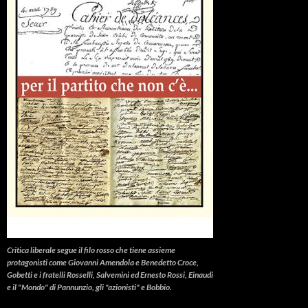
Critica liberale
segue il filo rosso che tiene assieme
protagonisti come Giovanni Amendola e Benedetto Croce,
Gobetti e i fratelli Rosselli, Salvemini ed Ernesto Rossi, Einaudi
e il "Mondo" di Pannunzio, gli "azionisti" e Bobbio.