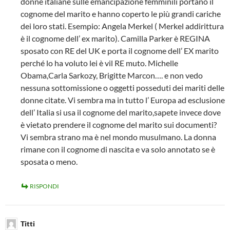
donne italiane sulle emancipazione femminili portano il
cognome del marito e hanno coperto le più grandi cariche
dei loro stati. Esempio: Angela Merkel ( Merkel addirittura
è il cognome dell’ ex marito). Camilla Parker è REGINA
sposato con RE del UK e porta il cognome dell’ EX marito
perché lo ha voluto lei è vil RE muto. Michelle
Obama,Carla Sarkozy, Brigitte Marcon…. e non vedo
nessuna sottomissione o oggetti posseduti dei mariti delle
donne citate. Vi sembra ma in tutto l’ Europa ad esclusione
dell’ Italia si usa il cognome del marito,sapete invece dove
è vietato prendere il cognome del marito sui documenti?
Vi sembra strano ma è nel mondo musulmano. La donna
rimane con il cognome di nascita e va solo annotato se è
sposata o meno.
RISPONDI
Titti