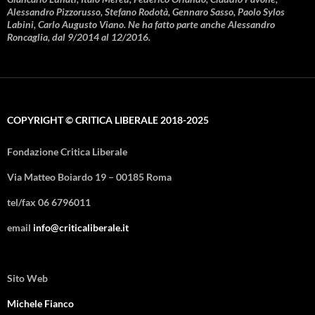
Alessandro Pizzorusso, Stefano Rodotà, Gennaro Sasso, Paolo Sylos
Labini, Carlo Augusto Viano. Ne ha fatto parte anche Alessandro
Roncaglia, dal 9/2014 al 12/2016.
COPYRIGHT © CRITICA LIBERALE 2018-2025
Fondazione Critica Liberale
Via Matteo Boiardo 19 – 00185 Roma
tel/fax 06 6796011
email
info@criticaliberale.it
Sito Web
Michele Fianco