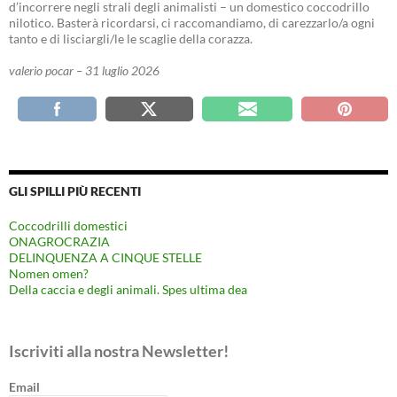
d’incorrere negli strali degli animalisti – un domestico coccodrillo
nilotico. Basterà ricordarsi, ci raccomandiamo, di carezzarlo/a ogni
tanto e di lisciargli/le le scaglie della corazza.
valerio pocar – 31 luglio 2026
GLI SPILLI PIÙ RECENTI
Coccodrilli domestici
ONAGROCRAZIA
DELINQUENZA A CINQUE STELLE
Nomen omen?
Della caccia e degli animali. Spes ultima dea
Iscriviti alla nostra Newsletter!
Email