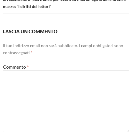
marzo: “I diritti dei lettori”
LASCIA UN COMMENTO
Il tuo indirizzo email non sarà pubblicato.
I campi obbligatori sono
contrassegnati
*
Commento
*