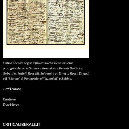
Critica liberale
segue il filo rosso che tiene assieme
protagonisti come Giovanni Amendola e Benedetto Croce,
Gobetti e i fratelli Rosselli, Salvemini ed Ernesto Rossi, Einaudi
e il "Mondo" di Pannunzio, gli "azionisti" e Bobbio.
Tutti i numeri
Direttore
Enzo Marzo
CRITICALIBERALE.IT