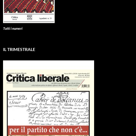
Tutti i numeri
IL TRIMESTRALE