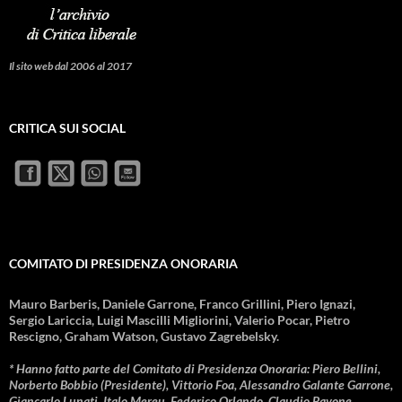
Il sito web dal 2006 al 2017
CRITICA SUI SOCIAL
COMITATO DI PRESIDENZA ONORARIA
Mauro Barberis, Daniele Garrone, Franco Grillini, Piero Ignazi,
Sergio Lariccia, Luigi Mascilli Migliorini, Valerio Pocar, Pietro
Rescigno, Graham Watson, Gustavo Zagrebelsky.
* Hanno fatto parte del Comitato di Presidenza Onoraria: Piero Bellini,
Norberto Bobbio (Presidente), Vittorio Foa, Alessandro Galante Garrone,
Giancarlo Lunati, Italo Mereu, Federico Orlando, Claudio Pavone,