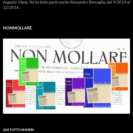
Augusto Viano. Ne ha fatto parte anche Alessandro Roncaglia, dal 9/2014 al
12/2016.
NONMOLLARE
QUI TUTTI I NUMERI