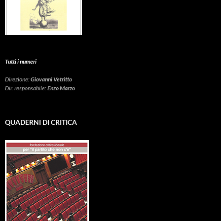
Tutti i numeri
Direzione:
Giovanni Vetritto
Dir. responsabile:
Enzo Marzo
QUADERNI DI CRITICA