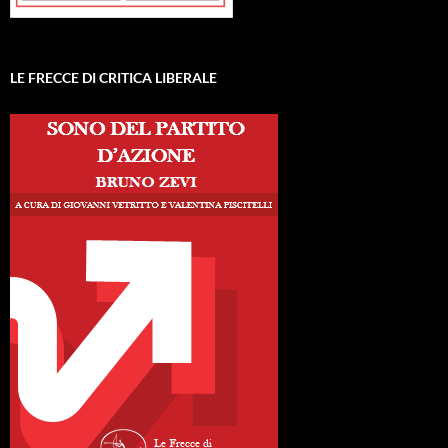
LE FRECCE DI CRITICA LIBERALE