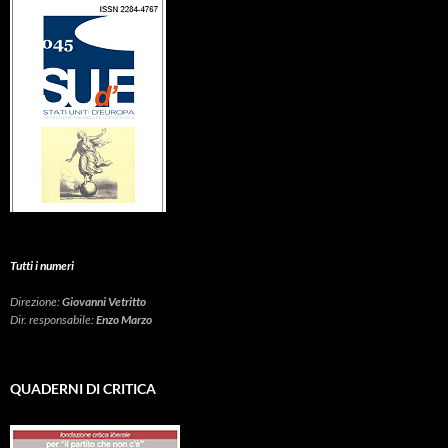
Tutti i numeri
Direzione:
Giovanni Vetritto
Dir. responsabile:
Enzo Marzo
QUADERNI DI CRITICA