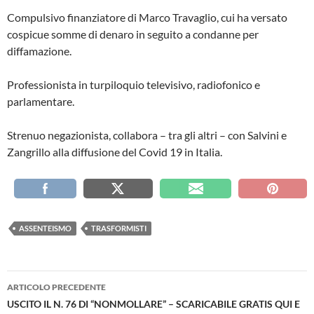
Compulsivo finanziatore di Marco Travaglio, cui ha versato
cospicue somme di denaro in seguito a condanne per
diffamazione.
Professionista in turpiloquio televisivo, radiofonico e
parlamentare.
Strenuo negazionista, collabora – tra gli altri – con Salvini e
Zangrillo alla diffusione del Covid 19 in Italia.
ASSENTEISMO
TRASFORMISTI
Navigazione
ARTICOLO PRECEDENTE
articolo
USCITO IL N. 76 DI “NONMOLLARE” – SCARICABILE GRATIS QUI E