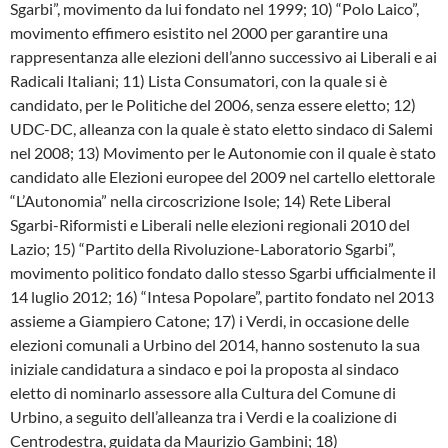
Sgarbi”, movimento da lui fondato nel 1999; 10) “Polo Laico”,
movimento effimero esistito nel 2000 per garantire una
rappresentanza alle elezioni dell’anno successivo ai Liberali e ai
Radicali Italiani; 11) Lista Consumatori, con la quale si è
candidato, per le Politiche del 2006, senza essere eletto; 12)
UDC-DC, alleanza con la quale è stato eletto sindaco di Salemi
nel 2008; 13) Movimento per le Autonomie con il quale è stato
candidato alle Elezioni europee del 2009 nel cartello elettorale
“L’Autonomia” nella circoscrizione Isole; 14) Rete Liberal
Sgarbi-Riformisti e Liberali nelle elezioni regionali 2010 del
Lazio; 15) “Partito della Rivoluzione-Laboratorio Sgarbi”,
movimento politico fondato dallo stesso Sgarbi ufficialmente il
14 luglio 2012; 16) “Intesa Popolare”, partito fondato nel 2013
assieme a Giampiero Catone; 17) i Verdi, in occasione delle
elezioni comunali a Urbino del 2014, hanno sostenuto la sua
iniziale candidatura a sindaco e poi la proposta al sindaco
eletto di nominarlo assessore alla Cultura del Comune di
Urbino, a seguito dell’alleanza tra i Verdi e la coalizione di
Centrodestra, guidata da Maurizio Gambini; 18)