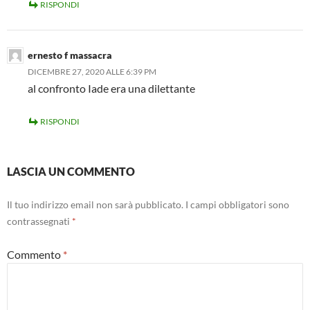
RISPONDI
ernesto f massacra
DICEMBRE 27, 2020 ALLE 6:39 PM
al confronto Iade era una dilettante
RISPONDI
LASCIA UN COMMENTO
Il tuo indirizzo email non sarà pubblicato.
I campi obbligatori sono
contrassegnati
*
Commento
*