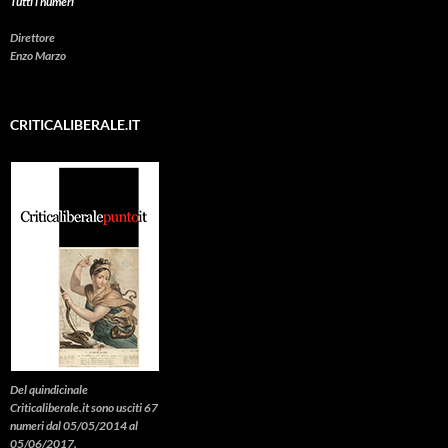
Tutti i numeri
Direttore
Enzo Marzo
CRITICALIBERALE.IT
Del quindicinale
Criticaliberale.it sono usciti 67
numeri dal 05/05/2014 al
05/06/2017.