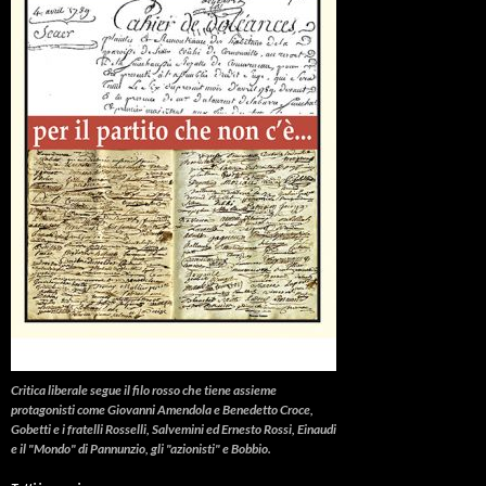
Critica liberale
segue il filo rosso che tiene assieme
protagonisti come Giovanni Amendola e Benedetto Croce,
Gobetti e i fratelli Rosselli, Salvemini ed Ernesto Rossi, Einaudi
e il "Mondo" di Pannunzio, gli "azionisti" e Bobbio.