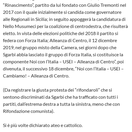
“Rinascimento”, partito da lui fondato con Giulio Tremonti nel
2017 con il quale inizialmente si candida come governatore
alle Regionali in Sicilia; in seguito appoggerà la candidatura di
Nello Musumeci per la coalizione di centrodestra, che risulterà
eletto. In vista delle elezioni politiche del 2018 il partito si
federa con Forza Italia; Alleanza di Centro, il 12 dicembre
2019, nel gruppo misto della Camera, sei giorni dopo che
Sgarbi abbia lasciato il gruppo di Forza Italia, si costituisce la
componente Noi con l’Italia – USEI – Alleanza di Centro”, poi
divenuta, il successivo 18 dicembre, “Noi con l’Italia – USEI –
Cambiamo! – Alleanza di Centro.
(Da registrare la giusta protesta dei “rifondaroli” che si
sentono discriminati da Sgarbi che ha trafficato con tutti i
partiti, dall’estrema destra a tutta la sinistra, meno che con
Rifondazione comunista).
Si è più volte dichiarato ateo e cattolico.