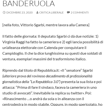
BANDERUOLA
DICEMBRE 23, 2020
CRITICA LIBERALE
2 COMMENTI
[nella foto, Vittorio Sgarbi, mentre lavora alla Camera]
Il fatto delle giornata: Il deputato Sgarbi ci dà due notizie: 1)
Virginia Raggi ha fatto la cameriera e 2) egli lancia possibilità di
un’alleanza elettorale con Calenda per conquistare il
Campidoglio. Il che la dice lunghissima su questi due soldati di
ventura, esemplari massimi del trasformismo italico.
Riprendo dal titolo di Repubblica.it: «Il “senatore” Sgarbi
(ulteriore prova del rovinoso decadimento di professionalità
giornalistica della “La Repubblica 3.0”)
presenta la sua lista e poi
attacca: “Prima di fare il sindaco, faceva la cameriera in uno
studio di avvocati”. Inevitabile la replica su twitter». Poi:
«Rinascimento …o andrà da sola o in alleanza con il
centrodestra in modo stabile. Oppure, in modo spericolato, ho