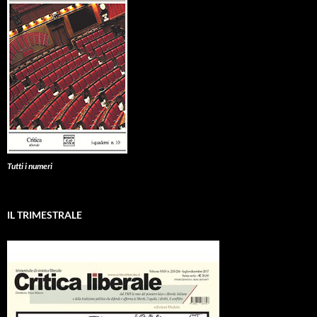
Tutti i numeri
IL TRIMESTRALE