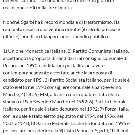
dei Beni culturali. La condanna è a 6 mesi e 10 giorni di
reclusione e 700 mila lire di multa.
Nonché. Sgarbi ha il record mondiale di trasformismo. Ha
cambiato casacca una ventina di volte (il calcolo preciso è
difficile), pur di acchiappare uno stipendio pubblico :
1) Unione Monarchica Italiana, 2) Partito Comunista Italiano,
accettando la proposta di candidarsi al consiglio comunale di
Pesaro, nel 1990, candidatura poi fallita per avere
contemporaneamente accettato anche la proposta di
candidato per il PSI, 3) Partito Socialista Italiano, per il quale è
stato eletto nel 1990 consigliere comunale a San Severino
Marche; 4) DC-5) MSI, alleanza con la quale è stato eletto
sindaco di San Severino Marche nel 1992; 6) Partito Liberale
Italiano, per il quale è stato deputato nel 1992; 7) Forza Italia,
con la quale è stato eletto deputato nel 1994, nel 1996, nel
2001 e 2018; 8) Partito Federalista, che ha fondato nel 1995 e
poi lasciato per aderire alla 9) Lista Pannella-Sgarbi; “I Liberal –