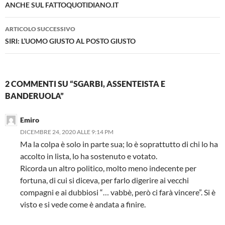
ANCHE SUL FATTOQUOTIDIANO.IT
ARTICOLO SUCCESSIVO
SIRI: L’UOMO GIUSTO AL POSTO GIUSTO
2 COMMENTI SU “SGARBI, ASSENTEISTA E
BANDERUOLA”
Emiro
DICEMBRE 24, 2020 ALLE 9:14 PM
Ma la colpa è solo in parte sua; lo è soprattutto di chi lo ha
accolto in lista, lo ha sostenuto e votato.
Ricorda un altro politico, molto meno indecente per
fortuna, di cui si diceva, per farlo digerire ai vecchi
compagni e ai dubbiosi “… vabbè, però ci farà vincere”. Si è
visto e si vede come è andata a finire.