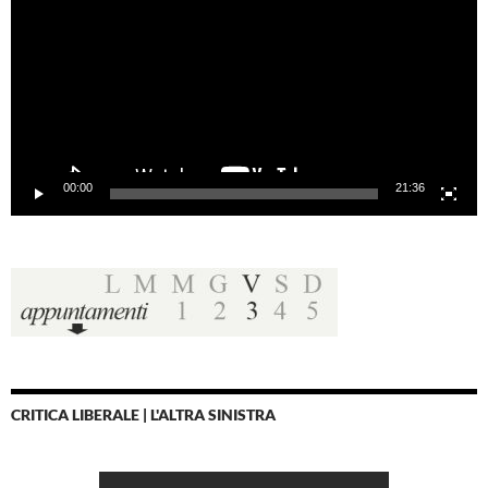
00:00
21:36
CRITICA LIBERALE | L'ALTRA SINISTRA