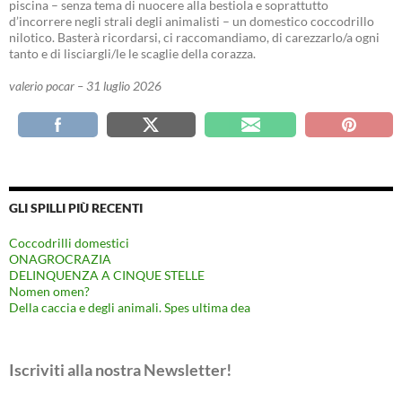
piscina – senza tema di nuocere alla bestiola e soprattutto
d’incorrere negli strali degli animalisti – un domestico coccodrillo
nilotico. Basterà ricordarsi, ci raccomandiamo, di carezzarlo/a ogni
tanto e di lisciargli/le le scaglie della corazza.
valerio pocar – 31 luglio 2026
GLI SPILLI PIÙ RECENTI
Coccodrilli domestici
ONAGROCRAZIA
DELINQUENZA A CINQUE STELLE
Nomen omen?
Della caccia e degli animali. Spes ultima dea
Iscriviti alla nostra Newsletter!