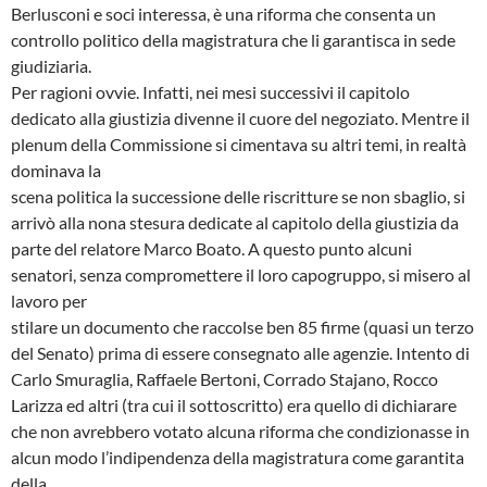
Berlusconi e soci interessa, è una riforma che consenta un
controllo politico della magistratura che li garantisca in sede
giudiziaria.
Per ragioni ovvie. Infatti, nei mesi successivi il capitolo
dedicato alla giustizia divenne il cuore del negoziato. Mentre il
plenum della Commissione si cimentava su altri temi, in realtà
dominava la
scena politica la successione delle riscritture se non sbaglio, si
arrivò alla nona stesura dedicate al capitolo della giustizia da
parte del relatore Marco Boato. A questo punto alcuni
senatori, senza compromettere il loro capogruppo, si misero al
lavoro per
stilare un documento che raccolse ben 85 firme (quasi un terzo
del Senato) prima di essere consegnato alle agenzie. Intento di
Carlo Smuraglia, Raffaele Bertoni, Corrado Stajano, Rocco
Larizza ed altri (tra cui il sottoscritto) era quello di dichiarare
che non avrebbero votato alcuna riforma che condizionasse in
alcun modo l’indipendenza della magistratura come garantita
della