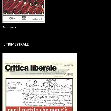
Tutti i numeri
IL TRIMESTRALE