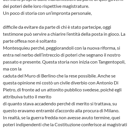
dei poteri delle loro rispettive magistrature.
Un poco di storia con un’impronta personale,
difficile da evitare da parte di chi è stato partecipe, oggi
testimone può servire a chiarire l’entità della posta in gioco. La
parte offesa non è soltanto
Montesquieu perché, peggiorandoli con la nuova riforma, si
entra nel nerbo dell’intreccio di poteri che segnano il nostro
passato e presente. Questa storia non inizia con Tangentopoli,
ma con la
caduta del Muro di Berlino che la rese possibile. Anche se
questa opinione mi costò un civile diverbio con Antonio Di
Pietro, di fronte ad un attonito pubblico svedese, poiché egli
attribuiva tutto il merito
di quanto stava accadendo perché di merito si trattava, su
questo eravamo entrambi d’accordo alla procura di Milano.
In realtà, se la guerra fredda non avesse avuto termine, quei
poteri indipendenti che la Costituzione conferisce ai magistrati