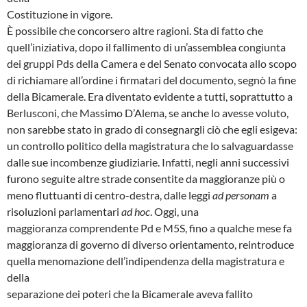
Costituzione in vigore.
È possibile che concorsero altre ragioni. Sta di fatto che
quell’iniziativa, dopo il fallimento di un’assemblea congiunta
dei gruppi Pds della Camera e del Senato convocata allo scopo
di richiamare all’ordine i firmatari del documento, segnò la fine
della Bicamerale. Era diventato evidente a tutti, soprattutto a
Berlusconi, che Massimo D’Alema, se anche lo avesse voluto,
non sarebbe stato in grado di consegnargli ciò che egli esigeva:
un controllo politico della magistratura che lo salvaguardasse
dalle sue incombenze giudiziarie. Infatti, negli anni successivi
furono seguite altre strade consentite da maggioranze più o
meno fluttuanti di centro-destra, dalle leggi
ad personam
a
risoluzioni parlamentari
ad hoc
. Oggi, una
maggioranza comprendente Pd e M5S, fino a qualche mese fa
maggioranza di governo di diverso orientamento, reintroduce
quella menomazione dell’indipendenza della magistratura e
della
separazione dei poteri che la Bicamerale aveva fallito