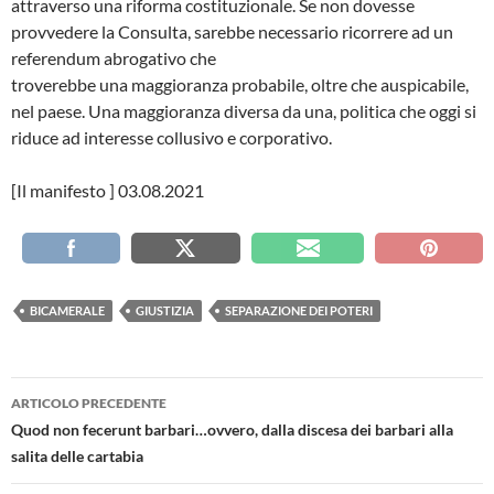
attraverso una riforma costituzionale. Se non dovesse
provvedere la Consulta, sarebbe necessario ricorrere ad un
referendum abrogativo che
troverebbe una maggioranza probabile, oltre che auspicabile,
nel paese. Una maggioranza diversa da una, politica che oggi si
riduce ad interesse collusivo e corporativo.
[Il manifesto ] 03.08.2021
BICAMERALE
GIUSTIZIA
SEPARAZIONE DEI POTERI
Navigazione
ARTICOLO PRECEDENTE
articolo
Quod non fecerunt barbari…ovvero, dalla discesa dei barbari alla
salita delle cartabia