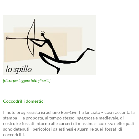
[clicca per leggere tutti gli spilli]
Coccodrilli domestici
Il noto progressista israeliano Ben-Gvir ha lanciato – così racconta la
stampa – la proposta, al tempo stesso ingegnosa e medievale, di
costruire fossati intorno alle carceri di massima sicurezza nelle quali
sono detenuti i pericolosi palestinesi e guarnire quei fossati di
coccodrilli.