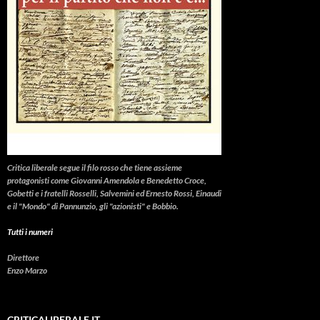
Critica liberale
segue il filo rosso che tiene assieme
protagonisti come Giovanni Amendola e Benedetto Croce,
Gobetti e i fratelli Rosselli, Salvemini ed Ernesto Rossi, Einaudi
e il "Mondo" di Pannunzio, gli "azionisti" e Bobbio.
Tutti i numeri
Direttore
Enzo Marzo
CRITICALIBERALE.IT