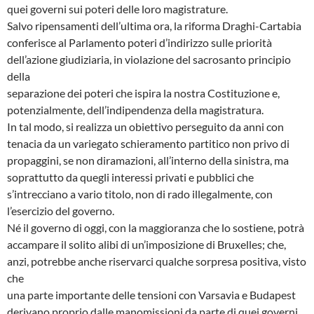
quei governi sui poteri delle loro magistrature.
Salvo ripensamenti dell’ultima ora, la riforma Draghi-Cartabia
conferisce al Parlamento poteri d’indirizzo sulle priorità
dell’azione giudiziaria, in violazione del sacrosanto principio
della
separazione dei poteri che ispira la nostra Costituzione e,
potenzialmente, dell’indipendenza della magistratura.
In tal modo, si realizza un obiettivo perseguito da anni con
tenacia da un variegato schieramento partitico non privo di
propaggini, se non diramazioni, all’interno della sinistra, ma
soprattutto da quegli interessi privati e pubblici che
s’intrecciano a vario titolo, non di rado illegalmente, con
l’esercizio del governo.
Né il governo di oggi, con la maggioranza che lo sostiene, potrà
accampare il solito alibi di un’imposizione di Bruxelles; che,
anzi, potrebbe anche riservarci qualche sorpresa positiva, visto
che
una parte importante delle tensioni con Varsavia e Budapest
derivano proprio dalle manomissioni da parte di quei governi