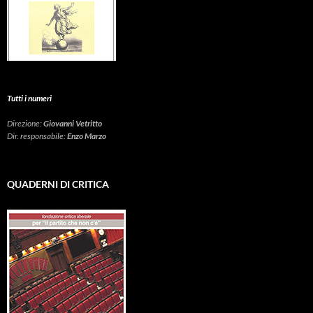
Tutti i numeri
Direzione:
Giovanni Vetritto
Dir. responsabile:
Enzo Marzo
QUADERNI DI CRITICA