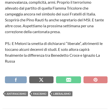
manovalanza, complicità, armi. Proprio il terrorismo
allevato dal partito di quella Fiamma Tricolore che
campeggia ancora nel simbolo dei suoi Fratelli di Italia.
Scoprirà che Pino Rauti fu anche segretario del MSI. E tante
altre cose. Aspettiamo la prossima settimana per una
correzione della cantonata presa.
PS.: E Meloni la smetta di dichiararsi “liberale”, altrimenti le
toccano alcuni decenni di studi. E solo allora capirà
finalmente la differenza tra Benedetto Croce e Ignazio La
Russa
ANTIFASCISMO
FASCISMO
LIBERALISMO