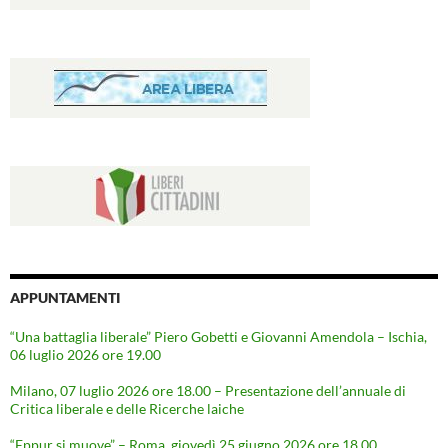
APPUNTAMENTI
“Una battaglia liberale” Piero Gobetti e Giovanni Amendola – Ischia,
06 luglio 2026 ore 19.00
Milano, 07 luglio 2026 ore 18.00 – Presentazione dell’annuale di
Critica liberale e delle Ricerche laiche
“Eppur si muove” – Roma, giovedì 25 giugno 2026 ore 18,00