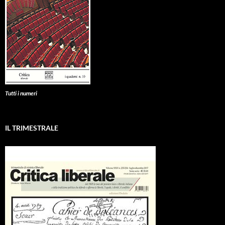
Tutti i numeri
IL TRIMESTRALE