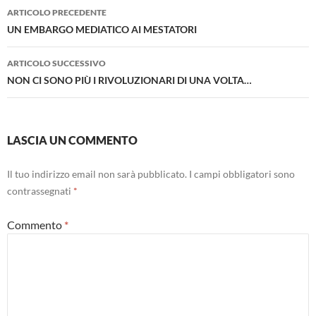
Navigazione
ARTICOLO PRECEDENTE
articolo
UN EMBARGO MEDIATICO AI MESTATORI
ARTICOLO SUCCESSIVO
NON CI SONO PIÙ I RIVOLUZIONARI DI UNA VOLTA…
LASCIA UN COMMENTO
Il tuo indirizzo email non sarà pubblicato.
I campi obbligatori sono
contrassegnati
*
Commento
*