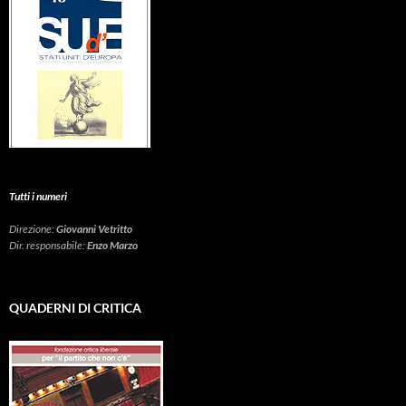
Tutti i numeri
Direzione:
Giovanni Vetritto
Dir. responsabile:
Enzo Marzo
QUADERNI DI CRITICA