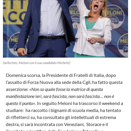
(nella foto, Meloni con il suo candidato Michetti)
Domenica scorsa, la Presidente di Fratelli di Italia, dopo
l’assalto di Forza Nuova alla sede della Cgil, ha fatto questa
asserzione:
«Non so quale fosse la matrice di questa
manifestazione ieri, sarà fascista, non sarà fascista… non è
questo il punto»
. In seguito Meloni ha trascorso il weekend a
studiare: ha raccolto i bignami di scuola media, ha tentato
di rifletterci su, ha consultato gli intellettuali di estrema
destra, si sarà incontrata con Veneziani, Storace e il