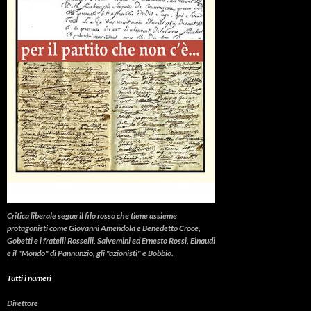
Critica liberale
segue il filo rosso che tiene assieme
protagonisti come Giovanni Amendola e Benedetto Croce,
Gobetti e i fratelli Rosselli, Salvemini ed Ernesto Rossi, Einaudi
e il "Mondo" di Pannunzio, gli "azionisti" e Bobbio.
Tutti i numeri
Direttore