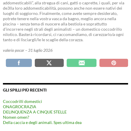
addomesticabili”, alla stregua di cani, gatti o caprette, i quali, per via
de3lla loro addomesticabilità, possono anche non essere nativi dei
luoghi di soggiorno. Finalmente, come avete sempre desiderato,
potrete tenere nella vostra vasca da bagno, meglio ancora nella
piscina – senza tema di nuocere alla bestiola e soprattutto
d’incorrere negli strali degli animalisti – un domestico coccodrillo
nilotico. Basterà ricordarsi, ci raccomandiamo, di carezzarlo/a ogni
tanto e di lisciargli/le le scaglie della corazza.
valerio pocar – 31 luglio 2026
GLI SPILLI PIÙ RECENTI
Coccodrilli domestici
ONAGROCRAZIA
DELINQUENZA A CINQUE STELLE
Nomen omen?
Della caccia e degli animali. Spes ultima dea