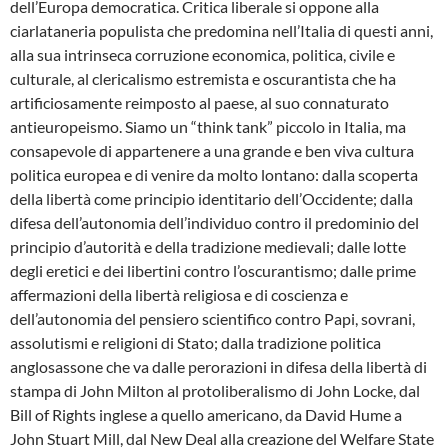
dell’Europa democratica.
Critica liberale si oppone alla
ciarlataneria populista che predomina nell’Italia di questi anni,
alla sua intrinseca corruzione economica, politica, civile e
culturale, al clericalismo estremista e oscurantista che ha
artificiosamente reimposto al paese, al suo connaturato
antieuropeismo. Siamo un “think tank” piccolo in Italia, ma
consapevole di appartenere a una grande e ben viva cultura
politica europea e di venire da molto lontano: dalla scoperta
della libertà come principio identitario dell’Occidente; dalla
difesa dell’autonomia dell’individuo contro il predominio del
principio d’autorità e della tradizione medievali; dalle lotte
degli eretici e dei libertini contro l’oscurantismo; dalle prime
affermazioni della libertà religiosa e di coscienza e
dell’autonomia del pensiero scientifico contro Papi, sovrani,
assolutismi e religioni di Stato; dalla tradizione politica
anglosassone che va dalle perorazioni in difesa della libertà di
stampa di John Milton al protoliberalismo di John Locke, dal
Bill of Rights inglese a quello americano, da David Hume a
John Stuart Mill, dal New Deal alla creazione del Welfare State