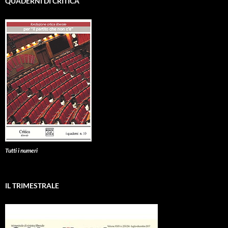
QUADERNI DI CRITICA
Tutti i numeri
IL TRIMESTRALE