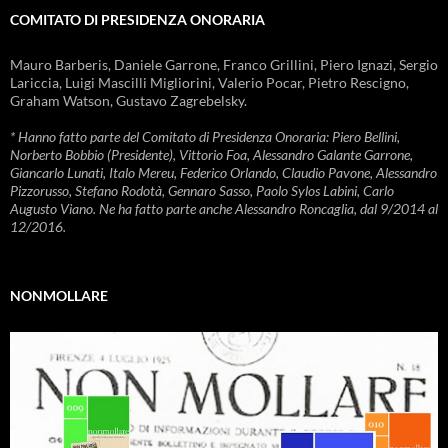
COMITATO DI PRESIDENZA ONORARIA
Mauro Barberis, Daniele Garrone, Franco Grillini, Piero Ignazi, Sergio
Lariccia, Luigi Mascilli Migliorini, Valerio Pocar, Pietro Rescigno,
Graham Watson, Gustavo Zagrebelsky.
* Hanno fatto parte del Comitato di Presidenza Onoraria: Piero Bellini,
Norberto Bobbio (Presidente), Vittorio Foa, Alessandro Galante Garrone,
Giancarlo Lunati, Italo Mereu, Federico Orlando, Claudio Pavone, Alessandro
Pizzorusso, Stefano Rodotà, Gennaro Sasso, Paolo Sylos Labini, Carlo
Augusto Viano. Ne ha fatto parte anche Alessandro Roncaglia, dal 9/2014 al
12/2016.
NONMOLLARE