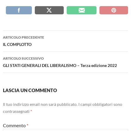
Navigazione
ARTICOLO PRECEDENTE
articolo
IL COMPLOTTO
ARTICOLO SUCCESSIVO
GLI STATI GENERALI DEL LIBERALISMO – Terza edizione 2022
LASCIA UN COMMENTO
Il tuo indirizzo email non sarà pubblicato.
I campi obbligatori sono
contrassegnati
*
Commento
*