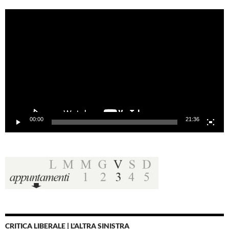
Video
Player
00:00
21:36
CRITICA LIBERALE | L'ALTRA SINISTRA