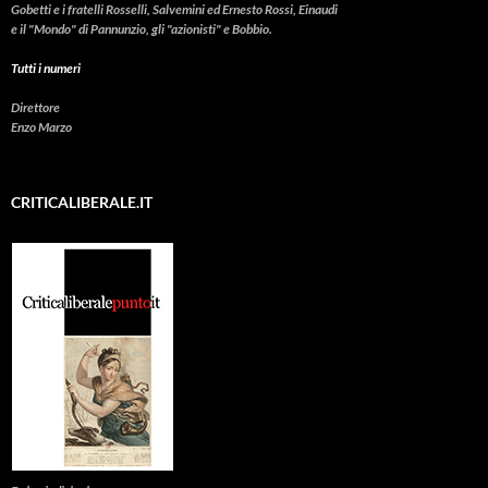
Gobetti e i fratelli Rosselli, Salvemini ed Ernesto Rossi, Einaudi
e il "Mondo" di Pannunzio, gli "azionisti" e Bobbio.
Tutti i numeri
Direttore
Enzo Marzo
CRITICALIBERALE.IT