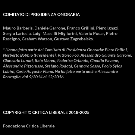
COMITATO DI PRESIDENZA ONORARIA
Mauro Barberis, Daniele Garrone, Franco Grillini, Piero Ignazi,
Sergio Lariccia, Luigi Mascilli Migliorini, Valerio Pocar, Pietro
Rescigno, Graham Watson, Gustavo Zagrebelsky.
* Hanno fatto parte del Comitato di Presidenza Onoraria: Piero Bellini,
Norberto Bobbio (Presidente), Vittorio Foa, Alessandro Galante Garrone,
Giancarlo Lunati, Italo Mereu, Federico Orlando, Claudio Pavone,
Alessandro Pizzorusso, Stefano Rodotà, Gennaro Sasso, Paolo Sylos
Labini, Carlo Augusto Viano. Ne ha fatto parte anche Alessandro
Roncaglia, dal 9/2014 al 12/2016.
COPYRIGHT © CRITICA LIBERALE 2018-2025
Fondazione Critica Liberale