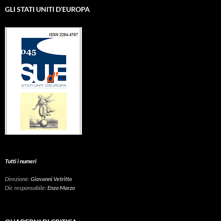
GLI STATI UNITI D’EUROPA
Tutti i numeri
Direzione:
Giovanni Vetritto
Dir. responsabile:
Enzo Marzo