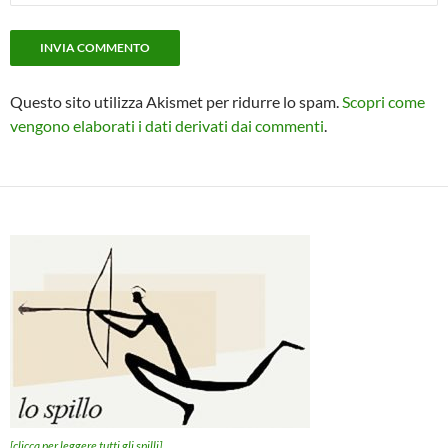
Questo sito utilizza Akismet per ridurre lo spam.
Scopri come
vengono elaborati i dati derivati dai commenti
.
[clicca per leggere tutti gli spilli]