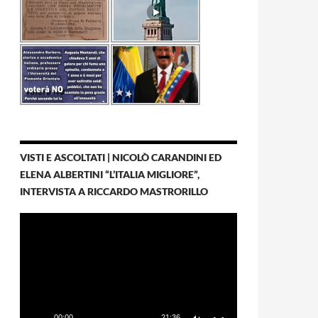
VISTI E ASCOLTATI | NICOLÒ CARANDINI ED
ELENA ALBERTINI “L’ITALIA MIGLIORE”,
INTERVISTA A RICCARDO MASTRORILLO
Video
Player
00:00
21:36