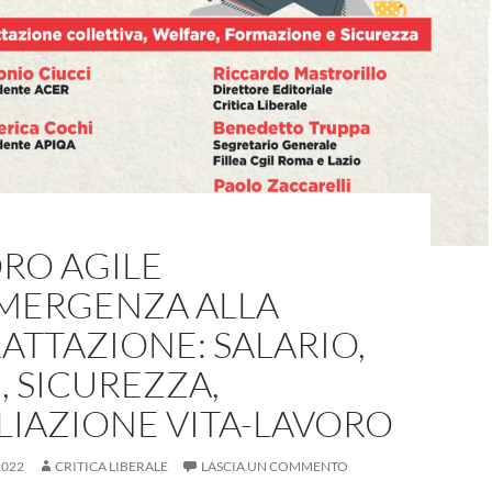
ORO AGILE
EMERGENZA ALLA
TTAZIONE: SALARIO,
I, SICUREZZA,
LIAZIONE VITA-LAVORO
2022
CRITICA LIBERALE
LASCIA UN COMMENTO