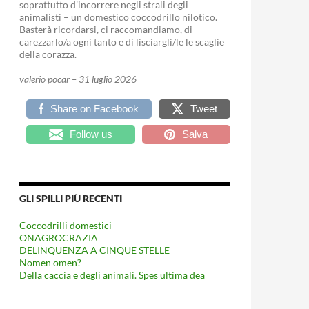
soprattutto d’incorrere negli strali degli
animalisti – un domestico coccodrillo nilotico.
Basterà ricordarsi, ci raccomandiamo, di
carezzarlo/a ogni tanto e di lisciargli/le le scaglie
della corazza.
valerio pocar – 31 luglio 2026
Share on Facebook
Tweet
Follow us
Salva
GLI SPILLI PIÙ RECENTI
Coccodrilli domestici
ONAGROCRAZIA
DELINQUENZA A CINQUE STELLE
Nomen omen?
Della caccia e degli animali. Spes ultima dea