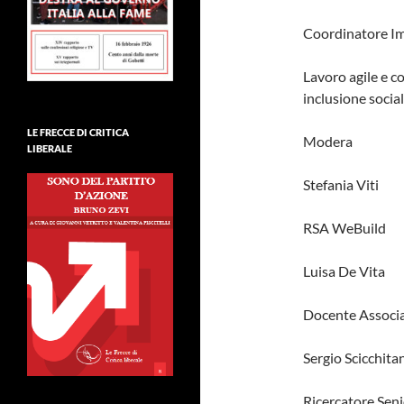
Coordinatore Imp
Lavoro agile e co
inclusione social
LE FRECCE DI CRITICA
Modera
LIBERALE
Stefania Viti
RSA WeBuild
Luisa De Vita
Docente Associa
Sergio Scicchita
Ricercatore Sen