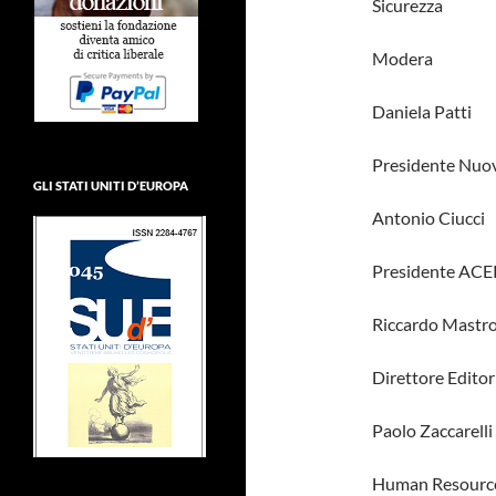
Sicurezza
Modera
Daniela Patti
Presidente Nuov
GLI STATI UNITI D’EUROPA
Antonio Ciucci
Presidente ACE
Riccardo Mastro
Direttore Editori
Paolo Zaccarelli
Human Resour