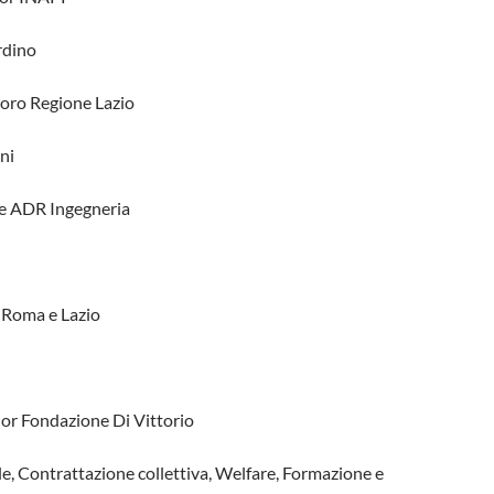
rdino
voro Regione Lazio
ni
 ADR Ingegneria
 Roma e Lazio
ior Fondazione Di Vittorio
le, Contrattazione collettiva, Welfare, Formazione e