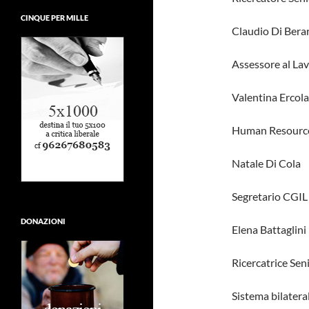
CINQUE PER MILLE
Claudio Di Bera
Assessore al La
Valentina Ercola
Human Resource
Natale Di Cola
Segretario CGIL
DONAZIONI
Elena Battaglini
Ricercatrice Sen
Sistema bilatera