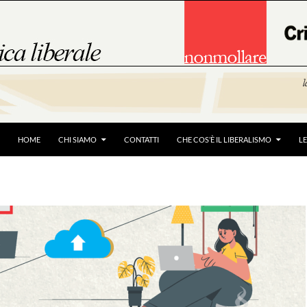
HOME
CHI SIAMO
CONTATTI
CHE COS’È IL LIBERALISMO
L