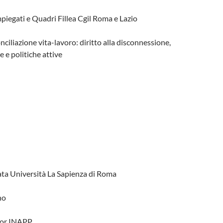
iegati e Quadri Fillea Cgil Roma e Lazio
nciliazione vita-lavoro: diritto alla disconnessione,
e e politiche attive
ta Università La Sapienza di Roma
no
ior INAPP