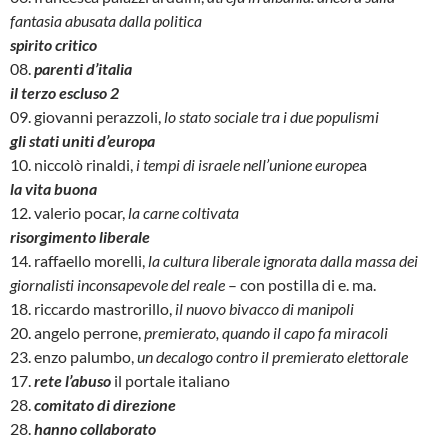
fantasia abusata dalla politica
spirito critico
08.
parenti d’italia
il terzo escluso 2
09. giovanni perazzoli,
lo stato sociale tra i due populismi
gli stati uniti d’europa
10. niccolò rinaldi,
i tempi di israele nell’unione europe
a
la vita buona
12. valerio pocar,
la carne coltivata
risorgimento liberale
14. raffaello morelli,
la cultura liberale ignorata dalla massa dei
giornalisti inconsapevole del reale
– con postilla di e. ma.
18. riccardo mastrorillo,
il nuovo bivacco di manipoli
20. angelo perrone,
premierato, quando il capo fa miracoli
23. enzo palumbo,
un decalogo contro il premierato elettorale
17.
rete l’abuso
il portale italiano
28.
comitato di direzione
28.
hanno collaborato