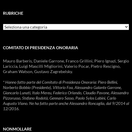
RUBRICHE
Rubriche
COMITATO DI PRESIDENZA ONORARIA
Mauro Barberis, Daniele Garrone, Franco Grillini, Piero Ignazi, Sergio
Lariccia, Luigi Mascilli Migliorini, Valerio Pocar, Pietro Rescigno,
Graham Watson, Gustavo Zagrebelsky.
* Hanno fatto parte del Comitato di Presidenza Onoraria: Piero Bellini,
Norberto Bobbio (Presidente), Vittorio Foa, Alessandro Galante Garrone,
Giancarlo Lunati, Italo Mereu, Federico Orlando, Claudio Pavone, Alessandro
Pizzorusso, Stefano Rodotà, Gennaro Sasso, Paolo Sylos Labini, Carlo
Augusto Viano. Ne ha fatto parte anche Alessandro Roncaglia, dal 9/2014 al
12/2016.
NONMOLLARE