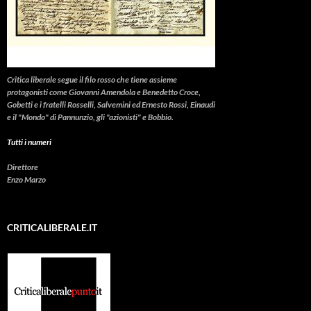
Critica liberale
segue il filo rosso che tiene assieme
protagonisti come Giovanni Amendola e Benedetto Croce,
Gobetti e i fratelli Rosselli, Salvemini ed Ernesto Rossi, Einaudi
e il "Mondo" di Pannunzio, gli "azionisti" e Bobbio.
Tutti i numeri
Direttore
Enzo Marzo
CRITICALIBERALE.IT