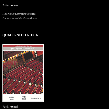
Tutti i numeri
Direzione:
Giovanni Vetritto
Dir. responsabile:
Enzo Marzo
QUADERNI DI CRITICA
Tutti i numeri