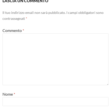
LASCIA UN COMMENTO
Il tuo indirizzo email non sarà pubblicato.
I campi obbligatori sono
contrassegnati
*
Commento
*
Nome
*