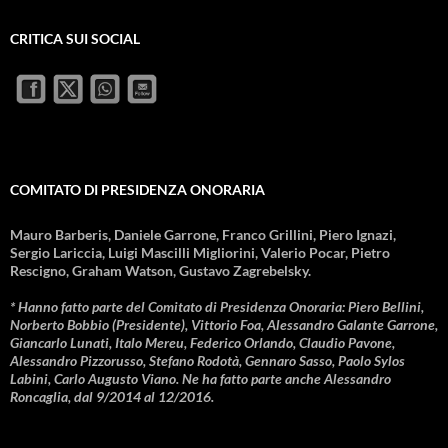
CRITICA SUI SOCIAL
COMITATO DI PRESIDENZA ONORARIA
Mauro Barberis, Daniele Garrone, Franco Grillini, Piero Ignazi,
Sergio Lariccia, Luigi Mascilli Migliorini, Valerio Pocar, Pietro
Rescigno, Graham Watson, Gustavo Zagrebelsky.
* Hanno fatto parte del Comitato di Presidenza Onoraria: Piero Bellini,
Norberto Bobbio (Presidente), Vittorio Foa, Alessandro Galante Garrone,
Giancarlo Lunati, Italo Mereu, Federico Orlando, Claudio Pavone,
Alessandro Pizzorusso, Stefano Rodotà, Gennaro Sasso, Paolo Sylos
Labini, Carlo Augusto Viano. Ne ha fatto parte anche Alessandro
Roncaglia, dal 9/2014 al 12/2016.