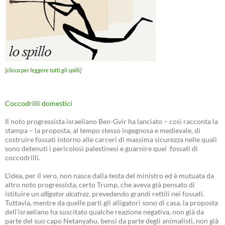
[clicca per leggere tutti gli spilli]
Coccodrilli domestici
Il noto progressista israeliano Ben-Gvir ha lanciato – così racconta la
stampa – la proposta, al tempo stesso ingegnosa e medievale, di
costruire fossati intorno alle carceri di massima sicurezza nelle quali
sono detenuti i pericolosi palestinesi e guarnire quei fossati di
coccodrilli.
L’idea, per il vero, non nasce dalla testa del ministro ed è mutuata da
altro noto progressista, certo Trump, che aveva già pensato di
istituire un
alligator alcatraz
, prevedendo grandi rettili nei fossati.
Tuttavia, mentre da quelle parti gli alligatori sono di casa, la proposta
dell’israeliano ha suscitato qualche reazione negativa, non già da
parte del suo capo Netanyahu, bensì da parte degli animalisti, non già