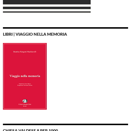
LIBRI | VIAGGIO NELLA MEMORIA
CHIESA VALDESE 8 PER 1000