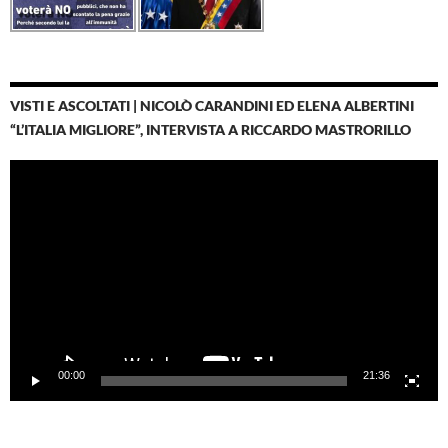
VISTI E ASCOLTATI | NICOLÒ CARANDINI ED ELENA ALBERTINI
“L’ITALIA MIGLIORE”, INTERVISTA A RICCARDO MASTRORILLO
Video
Player
00:00
21:36