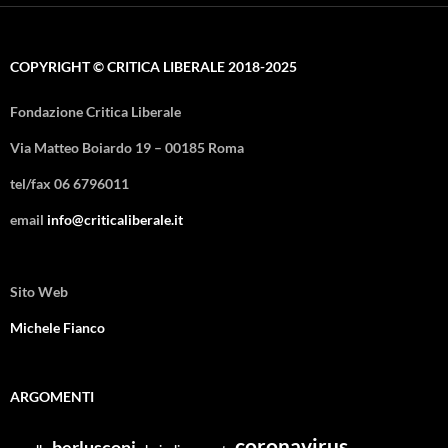
COPYRIGHT © CRITICA LIBERALE 2018-2025
Fondazione Critica Liberale
Via Matteo Boiardo 19 – 00185 Roma
tel/fax 06 6796011
email
info@criticaliberale.it
Sito Web
Michele Fianco
ARGOMENTI
coronavirus
berlusconi