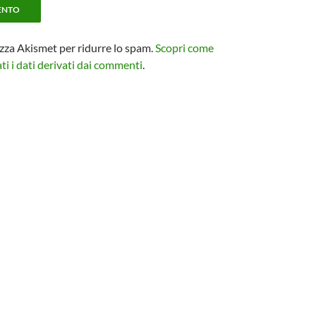
izza Akismet per ridurre lo spam.
Scopri come
i i dati derivati dai commenti
.