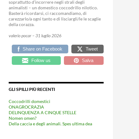
soprattutto d’incorrere negli strali degli
animalisti – un domestico coccodrillo nilotico.
Basterà ricordarsi, ci raccomandiamo, di
carezzarlo/a ogni tanto e di lisciargli/le le scaglie
della corazza.
valerio pocar – 31 luglio 2026
Share on Facebook
Tweet
Follow us
Salva
GLI SPILLI PIÙ RECENTI
Coccodrilli domestici
ONAGROCRAZIA
DELINQUENZA A CINQUE STELLE
Nomen omen?
Della caccia e degli animali. Spes ultima dea