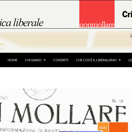
HOME
CHI SIAMO
CONTATTI
CHE COS’È IL LIBERALISMO
L