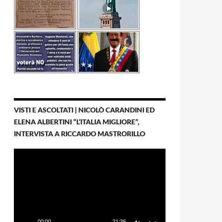
VISTI E ASCOLTATI | NICOLÒ CARANDINI ED
ELENA ALBERTINI “L’ITALIA MIGLIORE”,
INTERVISTA A RICCARDO MASTRORILLO
Video
Player
00:00
21:36