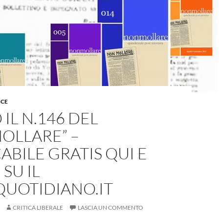
ICE
 IL N.146 DEL
OLLARE” –
ABILE GRATIS QUI E
SU IL
QUOTIDIANO.IT
CRITICA LIBERALE
LASCIA UN COMMENTO