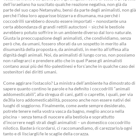
dell’israeliano ha suscitato qualche reazione negativa, non già da
parte del suo capo Netanyahu, bensì da parte degli animalisti, non già
perché l’idea loro apparisse bizzarra e disumana, ma perché i
coccodrilli sarebbero dovuto essere importati – nonostante una
certa abbondanza di grandi rettili autoctoni – sicché le bestiole
avrebbero potuto soffrire in un ambiente diverso dal loro naturale.
Giusta la preoccupazione degli animalisti, che condividiamo, senza
però che, da umani, fossero sfiorati da un sospetto in merito alla
disumanità della proposta e, da animalisti, in merito all’offesa alla
dignità degli animali. Noi, da animalisti di lungo corso, non possiamo
non rallegrarci e prendere atto che in quel Paese gli animalisti
contano assai più dei filo-palestinesi e fors’anche in qualche caso dei
sostenitori dei diritti umani.
Come aggirare l’ostacolo? La ministra dell’ambiente ha dimostrato di
sapere quanto contino le parole e ha definito i coccodrilli “animali
addomesticabili”, alla stregua di cani, gatti o caprette, i quali, per via
de3lla loro addomesticabilità, possono anche non essere nativi dei
luoghi di soggiorno. Finalmente, come avete sempre desiderato,
potrete tenere nella vostra vasca da bagno, meglio ancora nella
piscina – senza tema di nuocere alla bestiola e soprattutto
d’incorrere negli strali degli animalisti – un domestico coccodrillo
nilotico. Basterà ricordarsi, ci raccomandiamo, di carezzarlo/a ogni
tanto e di lisciargli/le le scaglie della corazza.