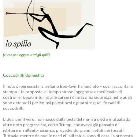
[clicca per leggere tutti gli spilli]
Coccodrilli domestici
Il noto progressista israeliano Ben-Gvir ha lanciato – così racconta la
stampa – la proposta, al tempo stesso ingegnosa e medievale, di
costruire fossati intorno alle carceri di massima sicurezza nelle quali
sono detenuti i pericolosi palestinesi e guarnire quei fossati di
coccodrilli.
L’idea, per il vero, non nasce dalla testa del ministro ed è mutuata da
altro noto progressista, certo Trump, che aveva già pensato di
istituire un
alligator alcatraz
, prevedendo grandi rettili nei fossati.
Tuttavia, mentre da quelle parti gli alligatori sono di casa, la proposta