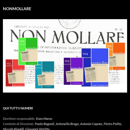
NONMOLLARE
QUI TUTTI I NUMERI
Direttore responsabile:
Enzo Marzo
Comitato di Direzione:
Paolo Bagnoli, Antonella Braga, Antonio Caputo, Pietro Polito,
Niccolò Rinaldi, Giovanni Vetritto