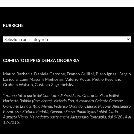
RUBRICHE
Rubriche
COMITATO DI PRESIDENZA ONORARIA
Mauro Barberis, Daniele Garrone, Franco Grillini, Piero Ignazi, Sergio
Lariccia, Luigi Mascilli Migliorini, Valerio Pocar, Pietro Rescigno,
Graham Watson, Gustavo Zagrebelsky.
* Hanno fatto parte del Comitato di Presidenza Onoraria: Piero Bellini,
Norberto Bobbio (Presidente), Vittorio Foa, Alessandro Galante Garrone,
Giancarlo Lunati, Italo Mereu, Federico Orlando, Claudio Pavone, Alessandro
Pizzorusso, Stefano Rodotà, Gennaro Sasso, Paolo Sylos Labini, Carlo
Augusto Viano. Ne ha fatto parte anche Alessandro Roncaglia, dal 9/2014 al
12/2016.