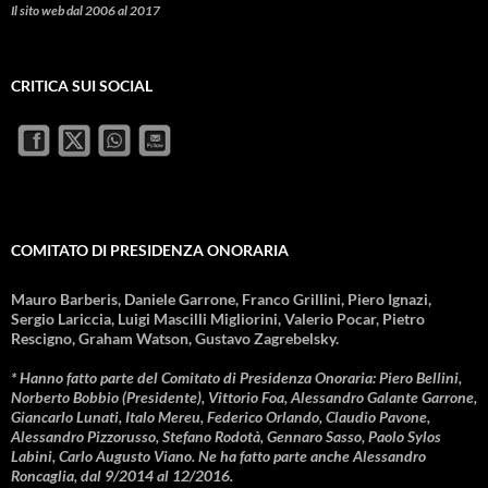
Il sito web dal 2006 al 2017
CRITICA SUI SOCIAL
COMITATO DI PRESIDENZA ONORARIA
Mauro Barberis, Daniele Garrone, Franco Grillini, Piero Ignazi,
Sergio Lariccia, Luigi Mascilli Migliorini, Valerio Pocar, Pietro
Rescigno, Graham Watson, Gustavo Zagrebelsky.
* Hanno fatto parte del Comitato di Presidenza Onoraria: Piero Bellini,
Norberto Bobbio (Presidente), Vittorio Foa, Alessandro Galante Garrone,
Giancarlo Lunati, Italo Mereu, Federico Orlando, Claudio Pavone,
Alessandro Pizzorusso, Stefano Rodotà, Gennaro Sasso, Paolo Sylos
Labini, Carlo Augusto Viano. Ne ha fatto parte anche Alessandro
Roncaglia, dal 9/2014 al 12/2016.