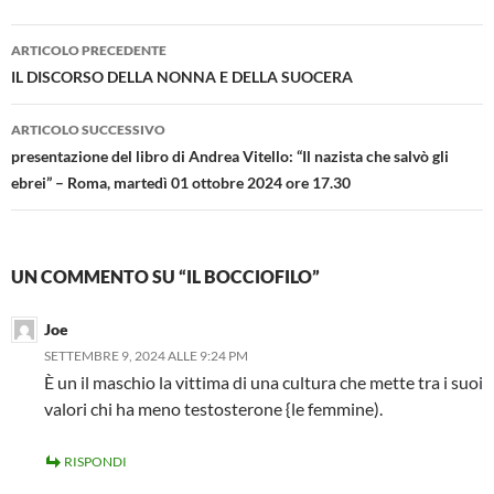
Navigazione
ARTICOLO PRECEDENTE
articolo
IL DISCORSO DELLA NONNA E DELLA SUOCERA
ARTICOLO SUCCESSIVO
presentazione del libro di Andrea Vitello: “Il nazista che salvò gli
ebrei” – Roma, martedì 01 ottobre 2024 ore 17.30
UN COMMENTO SU “IL BOCCIOFILO”
Joe
SETTEMBRE 9, 2024 ALLE 9:24 PM
È un il maschio la vittima di una cultura che mette tra i suoi
valori chi ha meno testosterone {le femmine).
RISPONDI