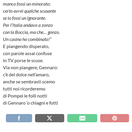
manco fossi un minorato;
certo avrei qualche scusante
se io fossi un ignorante.
Per l’Italia andavo a zonzo
con la Boccia, ma che… gonzo.
Un casino ho combinato!
”
E piangendo disperato,
con parole assai confuse
in TV porse le scuse.
Via non piangere, Gennaro:
c’è del dolce nell’amaro,
anche se sembrasti scemo
tutti noi ricorderemo
di Pompei le folli notti
di Gennaro ‘o chiagni e fotti