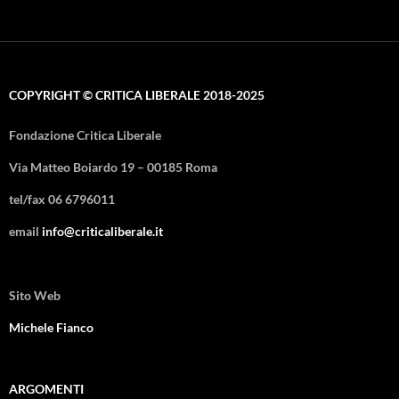
COPYRIGHT © CRITICA LIBERALE 2018-2025
Fondazione Critica Liberale
Via Matteo Boiardo 19 – 00185 Roma
tel/fax 06 6796011
email
info@criticaliberale.it
Sito Web
Michele Fianco
ARGOMENTI