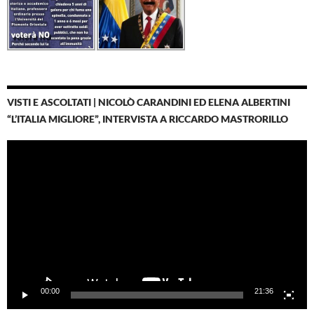
VISTI E ASCOLTATI | NICOLÒ CARANDINI ED ELENA ALBERTINI
“L’ITALIA MIGLIORE”, INTERVISTA A RICCARDO MASTRORILLO
Video
Player
00:00
21:36