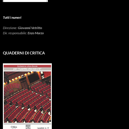
Tutti i numeri
Direzione:
Giovanni Vetritto
Dir. responsabile:
Enzo Marzo
QUADERNI DI CRITICA