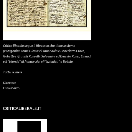
Critica liberale
segue il filo rosso che tiene assieme
protagonisti come Giovanni Amendola e Benedetto Croce,
Gobetti e i fratelli Rosselli, Salvemini ed Ernesto Rossi, Einaudi
e il "Mondo" di Pannunzio, gli "azionisti" e Bobbio.
Tutti i numeri
Direttore
Enzo Marzo
CRITICALIBERALE.IT