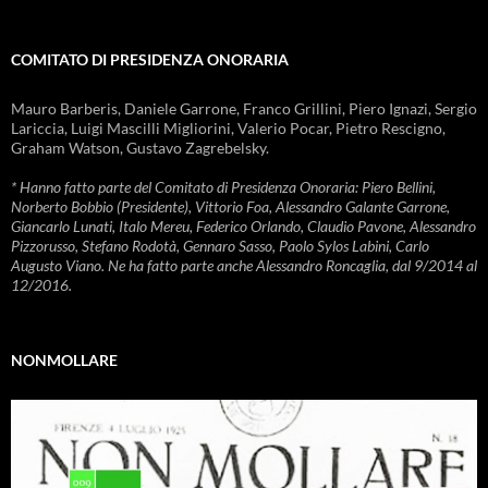
COMITATO DI PRESIDENZA ONORARIA
Mauro Barberis, Daniele Garrone, Franco Grillini, Piero Ignazi, Sergio
Lariccia, Luigi Mascilli Migliorini, Valerio Pocar, Pietro Rescigno,
Graham Watson, Gustavo Zagrebelsky.
* Hanno fatto parte del Comitato di Presidenza Onoraria: Piero Bellini,
Norberto Bobbio (Presidente), Vittorio Foa, Alessandro Galante Garrone,
Giancarlo Lunati, Italo Mereu, Federico Orlando, Claudio Pavone, Alessandro
Pizzorusso, Stefano Rodotà, Gennaro Sasso, Paolo Sylos Labini, Carlo
Augusto Viano. Ne ha fatto parte anche Alessandro Roncaglia, dal 9/2014 al
12/2016.
NONMOLLARE