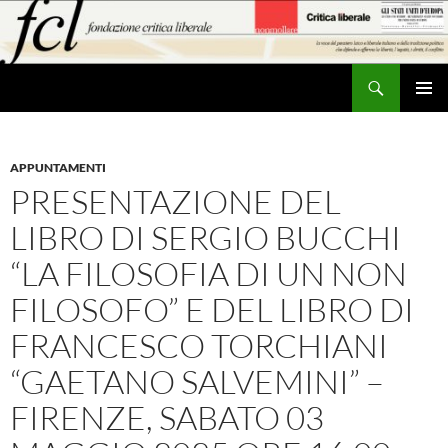
Vai
al
contenuto
Cerca
MENU
PRINCI
APPUNTAMENTI
PRESENTAZIONE DEL
LIBRO DI SERGIO BUCCHI
“LA FILOSOFIA DI UN NON
FILOSOFO” E DEL LIBRO DI
FRANCESCO TORCHIANI
“GAETANO SALVEMINI” –
FIRENZE, SABATO 03