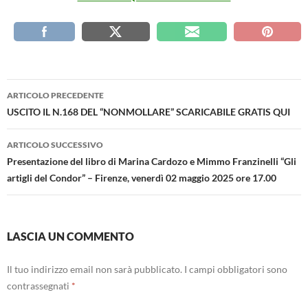
Navigazione
ARTICOLO PRECEDENTE
articolo
USCITO IL N.168 DEL “NONMOLLARE” SCARICABILE GRATIS QUI
ARTICOLO SUCCESSIVO
Presentazione del libro di Marina Cardozo e Mimmo Franzinelli “Gli
artigli del Condor” – Firenze, venerdì 02 maggio 2025 ore 17.00
LASCIA UN COMMENTO
Il tuo indirizzo email non sarà pubblicato.
I campi obbligatori sono
contrassegnati
*