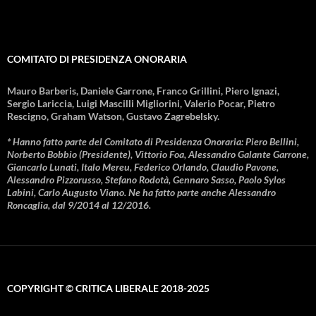
COMITATO DI PRESIDENZA ONORARIA
Mauro Barberis, Daniele Garrone, Franco Grillini, Piero Ignazi,
Sergio Lariccia, Luigi Mascilli Migliorini, Valerio Pocar, Pietro
Rescigno, Graham Watson, Gustavo Zagrebelsky.
* Hanno fatto parte del Comitato di Presidenza Onoraria: Piero Bellini,
Norberto Bobbio (Presidente), Vittorio Foa, Alessandro Galante Garrone,
Giancarlo Lunati, Italo Mereu, Federico Orlando, Claudio Pavone,
Alessandro Pizzorusso, Stefano Rodotà, Gennaro Sasso, Paolo Sylos
Labini, Carlo Augusto Viano. Ne ha fatto parte anche Alessandro
Roncaglia, dal 9/2014 al 12/2016.
COPYRIGHT © CRITICA LIBERALE 2018-2025