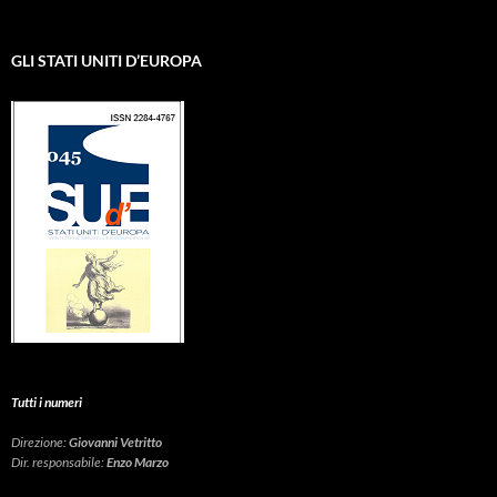
GLI STATI UNITI D’EUROPA
Tutti i numeri
Direzione:
Giovanni Vetritto
Dir. responsabile:
Enzo Marzo