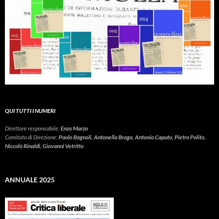
QUI TUTTI I NUMERI
Direttore responsabile:
Enzo Marzo
Comitato di Direzione:
Paolo Bagnoli, Antonella Braga, Antonio Caputo, Pietro Polito,
Niccolò Rinaldi, Giovanni Vetritto
ANNUALE 2025