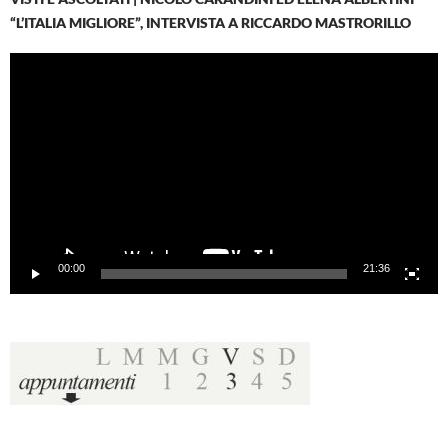
“L’ITALIA MIGLIORE”, INTERVISTA A RICCARDO MASTRORILLO
Video
Player
00:00
21:36