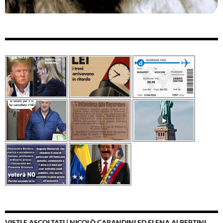
VISTI E ASCOLTATI | NICOLÒ CARANDINI ED ELENA ALBERTINI