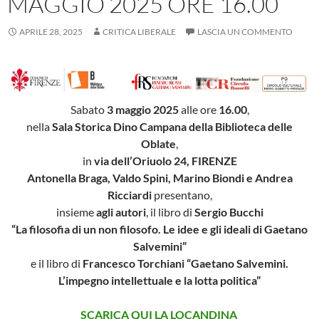
MAGGIO 2025 ORE 16.00
APRILE 28, 2025
CRITICA LIBERALE
LASCIA UN COMMENTO
Sabato
3 maggio 2025
alle ore
16.00
,
nella
Sala Storica Dino Campana della Biblioteca delle
Oblate
,
in
via dell’Oriuolo 24, FIRENZE
Antonella Braga, Valdo Spini, Marino Biondi e Andrea
Ricciardi
presentano,
insieme
agli autori
, il libro di
Sergio Bucchi
“La filosofia di un non filosofo. Le idee e gli ideali di Gaetano
Salvemini”
e il libro di
Francesco Torchiani “Gaetano Salvemini.
L’impegno intellettuale e la lotta politica”
SCARICA QUI LA LOCANDINA