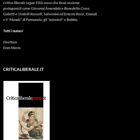
Critica liberale
segue il filo rosso che tiene assieme
protagonisti come Giovanni Amendola e Benedetto Croce,
Gobetti e i fratelli Rosselli, Salvemini ed Ernesto Rossi, Einaudi
e il "Mondo" di Pannunzio, gli "azionisti" e Bobbio.
Tutti i numeri
Direttore
Enzo Marzo
CRITICALIBERALE.IT