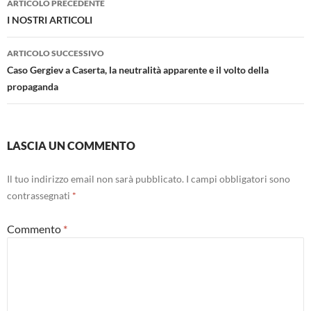
ARTICOLO PRECEDENTE
articolo
I NOSTRI ARTICOLI
ARTICOLO SUCCESSIVO
Caso Gergiev a Caserta, la neutralità apparente e il volto della
propaganda
LASCIA UN COMMENTO
Il tuo indirizzo email non sarà pubblicato.
I campi obbligatori sono
contrassegnati
*
Commento
*