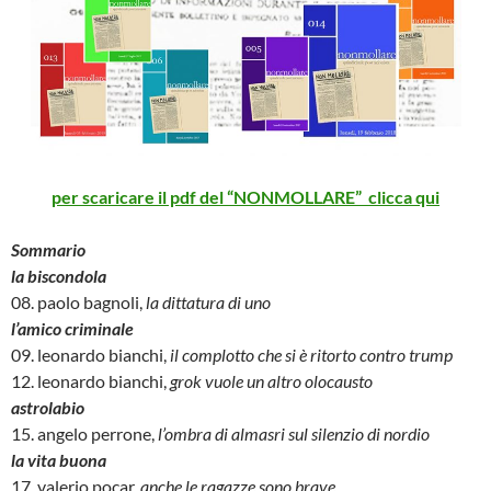
per scaricare il pdf del “NONMOLLARE” clicca qui
Sommario
la biscondola
08. paolo bagnoli,
la dittatura di uno
l’amico criminale
09. leonardo bianchi,
il complotto che si è ritorto contro trump
12. leonardo bianchi,
grok vuole un altro olocausto
astrolabio
15. angelo perrone,
l’ombra di almasri sul silenzio di nordio
la vita buona
17. valerio pocar,
anche le ragazze sono brave