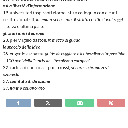
sulla libertà d’informazione
19. universitari (aspiranti giornalisti) a colloquio con alcuni
costituzionalisti,
la tenuta dello stato di diritto costituzionale oggi
– terza e ultima parte
gli stati uniti d’europa
23. pier virgilio dastoli,
in mezzo al guado
lo spaccio delle idee
28. eugenio carnazza,
guido de ruggiero e il liberalismo impossibile
– 100 anni della “storia del liberalismo europeo”
32. carlo antonnicola – paola rossi,
ancora su bruno zevi,
azionista
37.
comitato di direzione
37.
hanno collaborato
Navigazione