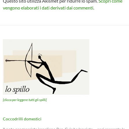
Questo sito utilizza Akismet per ridurre lo spam.
Scopri come
vengono elaborati i dati derivati dai commenti
.
[clicca per leggere tutti gli spilli]
Coccodrilli domestici