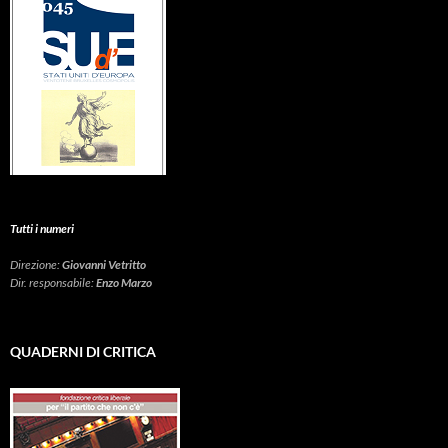
Tutti i numeri
Direzione:
Giovanni Vetritto
Dir. responsabile:
Enzo Marzo
QUADERNI DI CRITICA