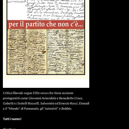
Critica liberale
segue il filo rosso che tiene assieme
protagonisti come Giovanni Amendola e Benedetto Croce,
Gobetti e i fratelli Rosselli, Salvemini ed Ernesto Rossi, Einaudi
e il "Mondo" di Pannunzio, gli "azionisti" e Bobbio.
Tutti i numeri