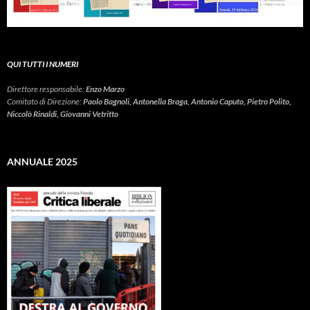
QUI TUTTI I NUMERI
Direttore responsabile:
Enzo Marzo
Comitato di Direzione:
Paolo Bagnoli, Antonella Braga, Antonio Caputo, Pietro Polito,
Niccolò Rinaldi, Giovanni Vetritto
ANNUALE 2025