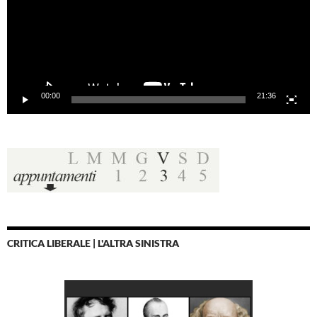
00:00
21:36
CRITICA LIBERALE | L'ALTRA SINISTRA