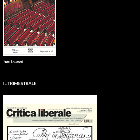
Tutti i numeri
IL TRIMESTRALE