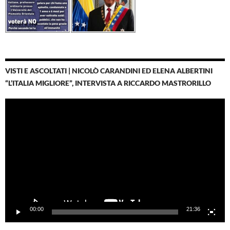
VISTI E ASCOLTATI | NICOLÒ CARANDINI ED ELENA ALBERTINI
“L’ITALIA MIGLIORE”, INTERVISTA A RICCARDO MASTRORILLO
Video
Player
00:00
21:36