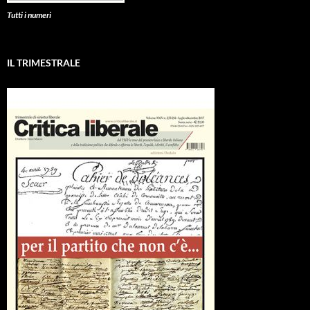
Tutti i numeri
IL TRIMESTRALE