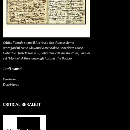
Critica liberale
segue il filo rosso che tiene assieme
protagonisti come Giovanni Amendola e Benedetto Croce,
Gobetti e i fratelli Rosselli, Salvemini ed Ernesto Rossi, Einaudi
e il "Mondo" di Pannunzio, gli "azionisti" e Bobbio.
Tutti i numeri
Direttore
Enzo Marzo
CRITICALIBERALE.IT