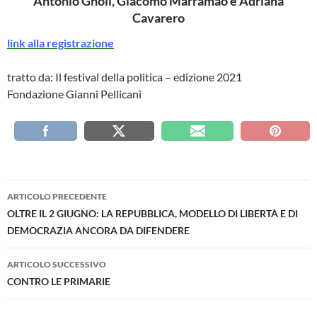
Antonio Gnoli, Giacomo Marramao e Adriana
Cavarero
link alla registrazione
tratto da: Il festival della politica – edizione 2021
Fondazione Gianni Pellicani
Navigazione
ARTICOLO PRECEDENTE
articolo
OLTRE IL 2 GIUGNO: LA REPUBBLICA, MODELLO DI LIBERTÀ E DI
DEMOCRAZIA ANCORA DA DIFENDERE
ARTICOLO SUCCESSIVO
CONTRO LE PRIMARIE