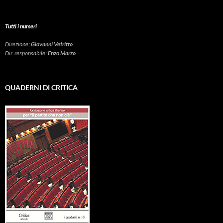
Tutti i numeri
Direzione:
Giovanni Vetritto
Dir. responsabile:
Enzo Marzo
QUADERNI DI CRITICA