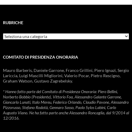
RUBRICHE
Rubriche
COMITATO DI PRESIDENZA ONORARIA
Mauro Barberis, Daniele Garrone, Franco Grillini, Piero Ignazi, Sergio
Lariccia, Luigi Mascilli Migliorini, Valerio Pocar, Pietro Rescigno,
Graham Watson, Gustavo Zagrebelsky.
* Hanno fatto parte del Comitato di Presidenza Onoraria: Piero Bellini,
Norberto Bobbio (Presidente), Vittorio Foa, Alessandro Galante Garrone,
Giancarlo Lunati, Italo Mereu, Federico Orlando, Claudio Pavone, Alessandro
Pizzorusso, Stefano Rodotà, Gennaro Sasso, Paolo Sylos Labini, Carlo
Augusto Viano. Ne ha fatto parte anche Alessandro Roncaglia, dal 9/2014 al
12/2016.