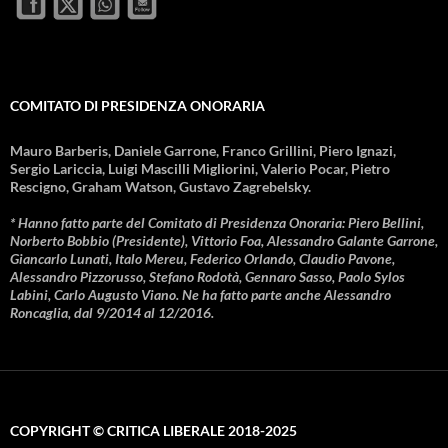
COMITATO DI PRESIDENZA ONORARIA
Mauro Barberis, Daniele Garrone, Franco Grillini, Piero Ignazi,
Sergio Lariccia, Luigi Mascilli Migliorini, Valerio Pocar, Pietro
Rescigno, Graham Watson, Gustavo Zagrebelsky.
* Hanno fatto parte del Comitato di Presidenza Onoraria: Piero Bellini,
Norberto Bobbio (Presidente), Vittorio Foa, Alessandro Galante Garrone,
Giancarlo Lunati, Italo Mereu, Federico Orlando, Claudio Pavone,
Alessandro Pizzorusso, Stefano Rodotà, Gennaro Sasso, Paolo Sylos
Labini, Carlo Augusto Viano. Ne ha fatto parte anche Alessandro
Roncaglia, dal 9/2014 al 12/2016.
COPYRIGHT © CRITICA LIBERALE 2018-2025