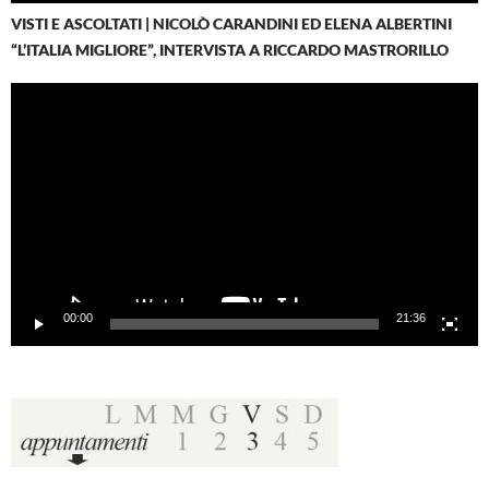
VISTI E ASCOLTATI | NICOLÒ CARANDINI ED ELENA ALBERTINI
“L’ITALIA MIGLIORE”, INTERVISTA A RICCARDO MASTRORILLO
Video
Player
00:00
21:36