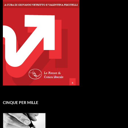
CINQUE PER MILLE