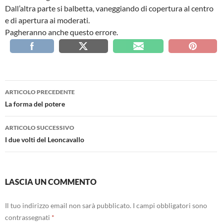
Dall’altra parte si balbetta, vaneggiando di copertura al centro
e di apertura ai moderati.
Pagheranno anche questo errore.
Navigazione
ARTICOLO PRECEDENTE
articolo
La forma del potere
ARTICOLO SUCCESSIVO
I due volti del Leoncavallo
LASCIA UN COMMENTO
Il tuo indirizzo email non sarà pubblicato.
I campi obbligatori sono
contrassegnati
*