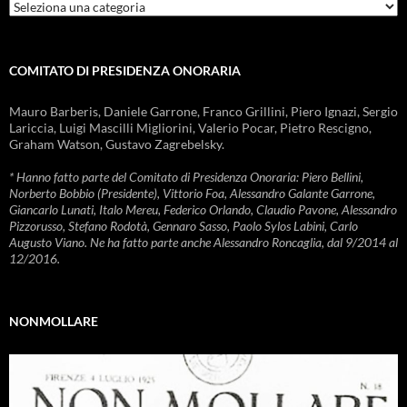
Rubriche
COMITATO DI PRESIDENZA ONORARIA
Mauro Barberis, Daniele Garrone, Franco Grillini, Piero Ignazi, Sergio
Lariccia, Luigi Mascilli Migliorini, Valerio Pocar, Pietro Rescigno,
Graham Watson, Gustavo Zagrebelsky.
* Hanno fatto parte del Comitato di Presidenza Onoraria: Piero Bellini,
Norberto Bobbio (Presidente), Vittorio Foa, Alessandro Galante Garrone,
Giancarlo Lunati, Italo Mereu, Federico Orlando, Claudio Pavone, Alessandro
Pizzorusso, Stefano Rodotà, Gennaro Sasso, Paolo Sylos Labini, Carlo
Augusto Viano. Ne ha fatto parte anche Alessandro Roncaglia, dal 9/2014 al
12/2016.
NONMOLLARE