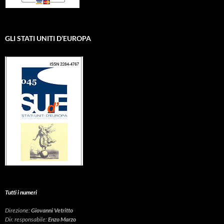
GLI STATI UNITI D’EUROPA
Tutti i numeri
Direzione:
Giovanni Vetritto
Dir. responsabile:
Enzo Marzo