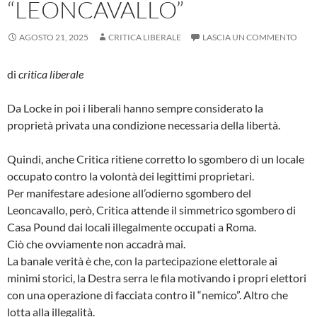
“LEONCAVALLO”
AGOSTO 21, 2025
CRITICA LIBERALE
LASCIA UN COMMENTO
di
critica liberale
Da Locke in poi i liberali hanno sempre considerato la
proprietà privata una condizione necessaria della libertà.
Quindi, anche Critica ritiene corretto lo sgombero di un locale
occupato contro la volontà dei legittimi proprietari.
Per manifestare adesione all’odierno sgombero del
Leoncavallo, però, Critica attende il simmetrico sgombero di
Casa Pound dai locali illegalmente occupati a Roma.
Ciò che ovviamente non accadrà mai.
La banale verità è che, con la partecipazione elettorale ai
minimi storici, la Destra serra le fila motivando i propri elettori
con una operazione di facciata contro il “nemico”. Altro che
lotta alla illegalità.