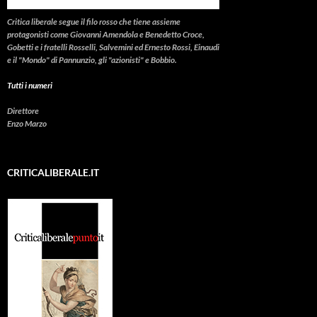
Critica liberale
segue il filo rosso che tiene assieme
protagonisti come Giovanni Amendola e Benedetto Croce,
Gobetti e i fratelli Rosselli, Salvemini ed Ernesto Rossi, Einaudi
e il "Mondo" di Pannunzio, gli "azionisti" e Bobbio.
Tutti i numeri
Direttore
Enzo Marzo
CRITICALIBERALE.IT