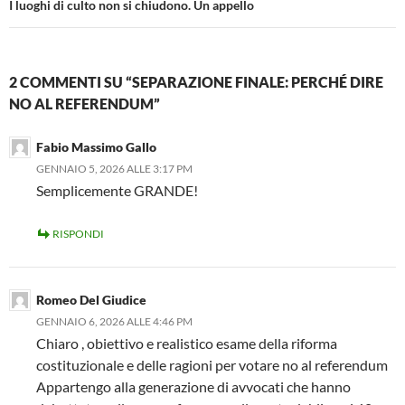
I luoghi di culto non si chiudono. Un appello
2 COMMENTI SU “SEPARAZIONE FINALE: PERCHÉ DIRE
NO AL REFERENDUM”
Fabio Massimo Gallo
GENNAIO 5, 2026 ALLE 3:17 PM
Semplicemente GRANDE!
RISPONDI
Romeo Del Giudice
GENNAIO 6, 2026 ALLE 4:46 PM
Chiaro , obiettivo e realistico esame della riforma
costituzionale e delle ragioni per votare no al referendum
Appartengo alla generazione di avvocati che hanno