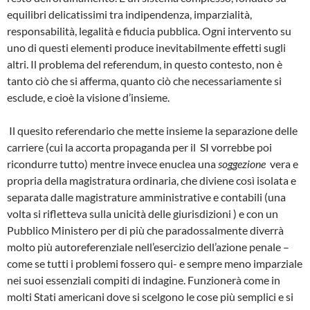
equilibri delicatissimi tra indipendenza, imparzialità,
responsabilità, legalità e fiducia pubblica. Ogni intervento su
uno di questi elementi produce inevitabilmente effetti sugli
altri. Il problema del referendum, in questo contesto, non è
tanto ciò che si afferma, quanto ciò che necessariamente si
esclude, e cioè la visione d’insieme.
Il quesito referendario che mette insieme la separazione delle
carriere (cui la accorta propaganda per il SI vorrebbe poi
ricondurre tutto) mentre invece enuclea una
soggezione
vera e
propria della magistratura ordinaria, che diviene così isolata e
separata dalle magistrature amministrative e contabili (una
volta si rifletteva sulla unicità delle giurisdizioni ) e con un
Pubblico Ministero per di più che paradossalmente diverrà
molto più autoreferenziale nell’esercizio dell’azione penale –
come se tutti i problemi fossero qui- e sempre meno imparziale
nei suoi essenziali compiti di indagine. Funzionerà come in
molti Stati americani dove si scelgono le cose più semplici e si