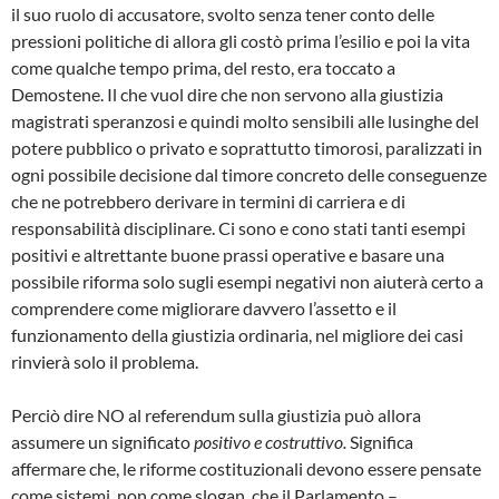
il suo ruolo di accusatore, svolto senza tener conto delle
pressioni politiche di allora gli costò prima l’esilio e poi la vita
come qualche tempo prima, del resto, era toccato a
Demostene. Il che vuol dire che non servono alla giustizia
magistrati speranzosi e quindi molto sensibili alle lusinghe del
potere pubblico o privato e soprattutto timorosi, paralizzati in
ogni possibile decisione dal timore concreto delle conseguenze
che ne potrebbero derivare in termini di carriera e di
responsabilità disciplinare. Ci sono e cono stati tanti esempi
positivi e altrettante buone prassi operative e basare una
possibile riforma solo sugli esempi negativi non aiuterà certo a
comprendere come migliorare davvero l’assetto e il
funzionamento della giustizia ordinaria, nel migliore dei casi
rinvierà solo il problema.
Perciò dire NO al referendum sulla giustizia può allora
assumere un significato
positivo e costruttivo.
Significa
affermare che, le riforme costituzionali devono essere pensate
come sistemi, non come slogan, che il Parlamento –