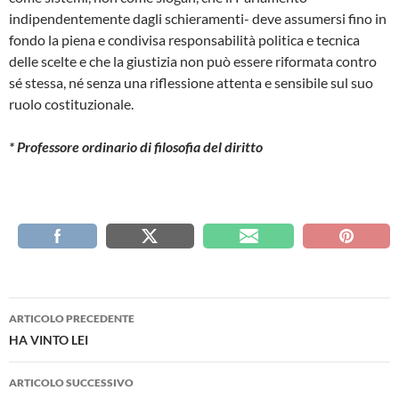
indipendentemente dagli schieramenti- deve assumersi fino in
fondo la piena e condivisa responsabilità politica e tecnica
delle scelte e che la giustizia non può essere riformata contro
sé stessa, né senza una riflessione attenta e sensibile sul suo
ruolo costituzionale.
* Professore ordinario di filosofia del diritto
Navigazione
ARTICOLO PRECEDENTE
articolo
HA VINTO LEI
ARTICOLO SUCCESSIVO