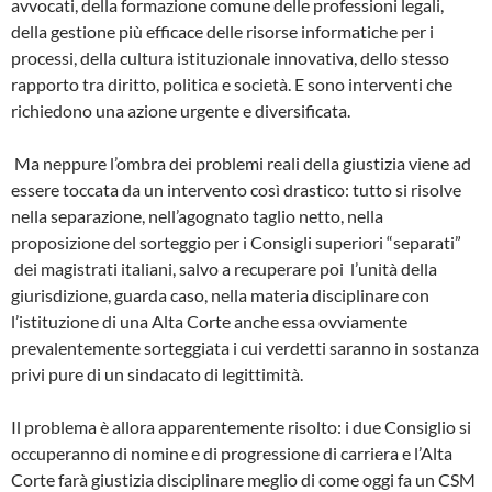
avvocati, della formazione comune delle professioni legali,
della gestione più efficace delle risorse informatiche per i
processi, della cultura istituzionale innovativa, dello stesso
rapporto tra diritto, politica e società. E sono interventi che
richiedono una azione urgente e diversificata.
Ma neppure l’ombra dei problemi reali della giustizia viene ad
essere toccata da un intervento così drastico: tutto si risolve
nella separazione, nell’agognato taglio netto, nella
proposizione del sorteggio per i Consigli superiori “separati”
dei magistrati italiani, salvo a recuperare poi l’unità della
giurisdizione, guarda caso, nella materia disciplinare con
l’istituzione di una Alta Corte anche essa ovviamente
prevalentemente sorteggiata i cui verdetti saranno in sostanza
privi pure di un sindacato di legittimità.
Il problema è allora apparentemente risolto: i due Consiglio si
occuperanno di nomine e di progressione di carriera e l’Alta
Corte farà giustizia disciplinare meglio di come oggi fa un CSM