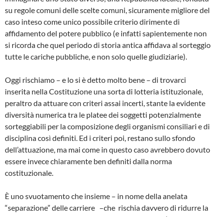
su regole comuni delle scelte comuni, sicuramente migliore del
caso inteso come unico possibile criterio dirimente di
affidamento del potere pubblico (e infatti sapientemente non
si ricorda che quel periodo di storia antica affidava al sorteggio
tutte le cariche pubbliche, e non solo quelle giudiziarie).
Oggi rischiamo – e lo si è detto molto bene – di trovarci
inserita nella Costituzione una sorta di lotteria istituzionale,
peraltro da attuare con criteri assai incerti, stante la evidente
diversità numerica tra le platee dei soggetti potenzialmente
sorteggiabili per la composizione degli organismi consiliari e di
disciplina così definiti. Ed i criteri poi, restano sullo sfondo
dell’attuazione, ma mai come in questo caso avrebbero dovuto
essere invece chiaramente ben definiti dalla norma
costituzionale.
È uno svuotamento che insieme – in nome della anelata
“separazione” delle carriere –che rischia davvero di ridurre la