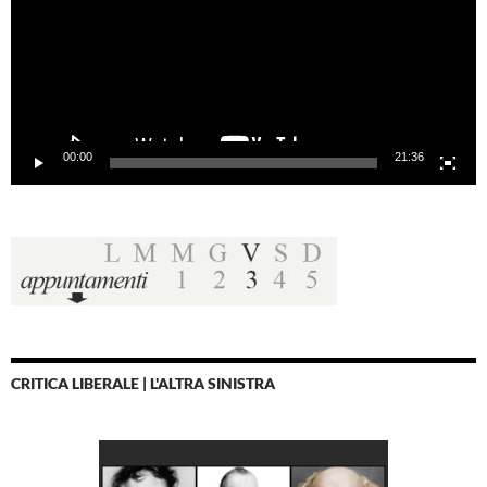
00:00
21:36
CRITICA LIBERALE | L'ALTRA SINISTRA