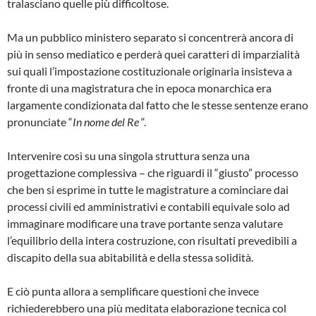
tralasciano quelle più difficoltose.
Ma un pubblico ministero separato si concentrerà ancora di
più in senso mediatico e perderà quei caratteri di imparzialità
sui quali l’impostazione costituzionale originaria insisteva a
fronte di una magistratura che in epoca monarchica era
largamente condizionata dal fatto che le stesse sentenze erano
pronunciate “
In nome del Re
“.
Intervenire così su una singola struttura senza una
progettazione complessiva – che riguardi il “giusto” processo
che ben si esprime in tutte le magistrature a cominciare dai
processi civili ed amministrativi e contabili equivale solo ad
immaginare modificare una trave portante senza valutare
l’equilibrio della intera costruzione, con risultati prevedibili a
discapito della sua abitabilità e della stessa solidità.
E ciò punta allora a semplificare questioni che invece
richiederebbero una più meditata elaborazione tecnica col