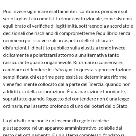
Può invece significare esattamente il contrario: prendere sul
serio la giustizia come istituzione costituzionale, come sistema
equilibrato di verifiche di legittimità, sottraendola a scorciatoie
decisionali che rischiano di comprometterne l’equilibrio senza
nemmeno poi risolvere alcun aspetto delle dichiarate
disfunzioni. Il dibattito pubblico sulla giustizia tende invece
ciclicamente a polarizzarsi attorno a un’alternativa tanto
rassicurante quanto ingannevole. Riformare o conservare,
cambiare o difendere lo
status quo
. In questa rappresentazione
semplificata, chi esprime perplessità su determinate riforme
viene facilmente collocato dalla parte dell’inerzia, quando non
addirittura della corporazione. È una narrazione fuorviante,
soprattutto quando l’oggetto del contendere non è una legge
ordinaria, ma l’assetto profondo di uno dei poteri dello Stato.
La giurisdizione non è un insieme di regole tecniche
giustapposte, né un apparato amministrativo isolabile dal
resto dell’ordinamento. È un sistema complesso, fondato su