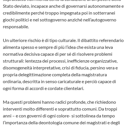
Stato deviato, incapace anche di governarsi autonomamente e
credibilmente perché troppo impegnata poi in sotterranei
giochi politici e nel sottogoverno anziché nell’autogoverno
responsabile.
Un ulteriore rischio è di tipo culturale. Il dibattito referendario
alimenta spesso e sempre di più l’idea che esista una leva
normativa decisiva capace di per sé di risolvere problemi
strutturali: lentezza dei processi, inefficienze organizzative,
disomogeneità interpretative, crisi di fiducia, persino vera e
propria delegittimazione completa della magistratura
ordinaria, descritta in senso caricaturale e perciò capace di
ogni forma di accordi e cordate clientelari.
Ma questi problemi hanno radici profonde, che richiedono
interventi molto differenti e soprattutto comuni. Da troppi
anni – e con governi di ogni colore- si sottolinea da tempo
l’importanza della deontologia comune dei magistrati e degli