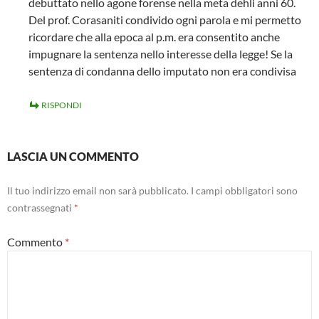
debuttato nello agone forense nella meta dehli anni 60.
Del prof. Corasaniti condivido ogni parola e mi permetto
ricordare che alla epoca al p.m. era consentito anche
impugnare la sentenza nello interesse della legge! Se la
sentenza di condanna dello imputato non era condivisa
RISPONDI
LASCIA UN COMMENTO
Il tuo indirizzo email non sarà pubblicato.
I campi obbligatori sono
contrassegnati
*
Commento
*