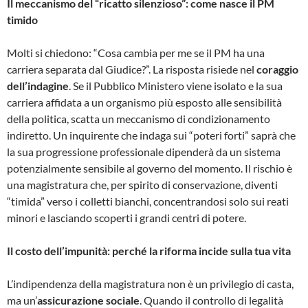
Il meccanismo del “ricatto silenzioso”: come nasce il PM
timido
Molti si chiedono: “Cosa cambia per me se il PM ha una
carriera separata dal Giudice?”. La risposta risiede nel
coraggio
dell’indagine
. Se il Pubblico Ministero viene isolato e la sua
carriera affidata a un organismo più esposto alle sensibilità
della politica, scatta un meccanismo di condizionamento
indiretto. Un inquirente che indaga sui “poteri forti” saprà che
la sua progressione professionale dipenderà da un sistema
potenzialmente sensibile al governo del momento. Il rischio è
una magistratura che, per spirito di conservazione, diventi
“timida” verso i colletti bianchi, concentrandosi solo sui reati
minori e lasciando scoperti i grandi centri di potere.
Il costo dell’impunità: perché la riforma incide sulla tua vita
L’indipendenza della magistratura non è un privilegio di casta,
ma un’
assicurazione sociale
. Quando il controllo di legalità