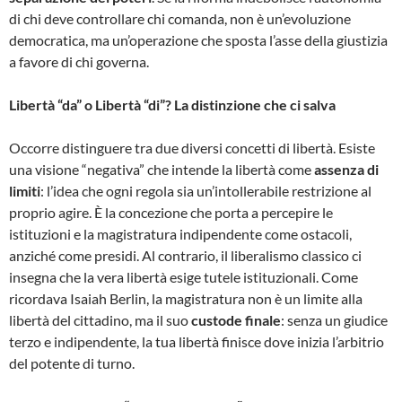
di chi deve controllare chi comanda, non è un’evoluzione
democratica, ma un’operazione che sposta l’asse della giustizia
a favore di chi governa.
Libertà “da” o Libertà “di”? La distinzione che ci salva
Occorre distinguere tra due diversi concetti di libertà. Esiste
una visione “negativa” che intende la libertà come
assenza di
limiti
: l’idea che ogni regola sia un’intollerabile restrizione al
proprio agire. È la concezione che porta a percepire le
istituzioni e la magistratura indipendente come ostacoli,
anziché come presidi. Al contrario, il liberalismo classico ci
insegna che la vera libertà esige tutele istituzionali. Come
ricordava Isaiah Berlin, la magistratura non è un limite alla
libertà del cittadino, ma il suo
custode finale
: senza un giudice
terzo e indipendente, la tua libertà finisce dove inizia l’arbitrio
del potente di turno.