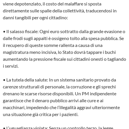
viene depotenziato, il costo del malaffare si sposta
direttamente sulle spalle della collettività, traducendosi in
danni tangibili per ogni cittadino:
• Il salasso fiscale: Ogni euro sottratto dalla grande evasione o
dalle frodi sugli appalti è ossigeno tolto alla spesa pubblica. Se
il recupero di queste somme rallenta a causa di una
magistratura meno incisiva, lo Stato dovrà tappare i buchi
aumentando la pressione fiscale sui cittadini onesti o tagliando
i servizi.
• La tutela della salute: In un sistema sanitario provato da
carenze strutturali di personale, la corruzione e gli sprechi
drenano le scarse risorse disponibili. Un PM indipendente
garantisce che il denaro pubblico arrivi alle cure e ai
macchinari, impedendo che l’illegalità aggravi ulteriormente
una situazione già critica per i pazienti.
• L’uguaglianza violata: Senza un controllo terzo, la legge