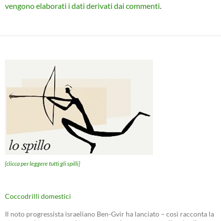
vengono elaborati i dati derivati dai commenti
.
[clicca per leggere tutti gli spilli]
Coccodrilli domestici
Il noto progressista israeliano Ben-Gvir ha lanciato – così racconta la