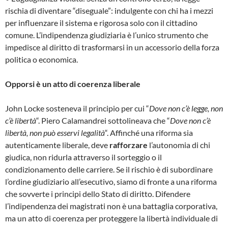
rischia di diventare “diseguale”: indulgente con chi ha i mezzi
per influenzare il sistema e rigorosa solo con il cittadino
comune. L’indipendenza giudiziaria è l’unico strumento che
impedisce al diritto di trasformarsi in un accessorio della forza
politica o economica.
Opporsi è un atto di coerenza liberale
John Locke sosteneva il principio per cui “
Dove non c’è legge, non
c’è libertà
“. Piero Calamandrei sottolineava che “
Dove non c’è
libertà, non può esservi legalità
“. Affinché una riforma sia
autenticamente liberale, deve
rafforzare
l’autonomia di chi
giudica, non ridurla attraverso il sorteggio o il
condizionamento delle carriere. Se il rischio è di subordinare
l’ordine giudiziario all’esecutivo, siamo di fronte a una riforma
che sovverte i principi dello Stato di diritto. Difendere
l’indipendenza dei magistrati non è una battaglia corporativa,
ma un atto di coerenza per proteggere la libertà individuale di