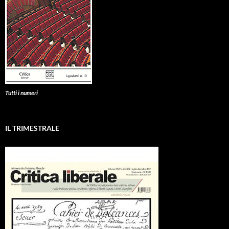
Tutti i numeri
IL TRIMESTRALE