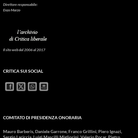
Direttore responsabile:
Enzo Marzo
Il sito web dal 2006 al 2017
CRITICA SUI SOCIAL
COMITATO DI PRESIDENZA ONORARIA
Mauro Barberis, Daniele Garrone, Franco Grillini, Piero Ignazi,
Sergio Lariccia, Luigi Mascilli Migliorini, Valerio Pocar, Pietro