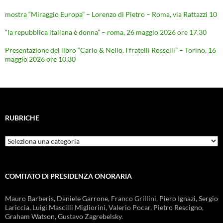
mostra “Miraggio Europa” – Lorenzo di Pietro – Roma, via Rattazzi 10
“la repubblica italiana è donna” – roma, 26 maggio 2026 ore 17.30
Presentazione del libro “Carlo & Nello. I fratelli Rosselli” – Torino, 16
maggio 2026 ore 10.30
RUBRICHE
Rubriche
COMITATO DI PRESIDENZA ONORARIA
Mauro Barberis, Daniele Garrone, Franco Grillini, Piero Ignazi, Sergio
Lariccia, Luigi Mascilli Migliorini, Valerio Pocar, Pietro Rescigno,
Graham Watson, Gustavo Zagrebelsky.