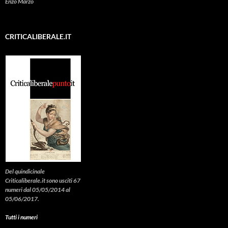
Enzo Marzo
CRITICALIBERALE.IT
Del quindicinale
Criticaliberale.it sono usciti 67
numeri dal 05/05/2014 al
05/06/2017.
Tutti i numeri