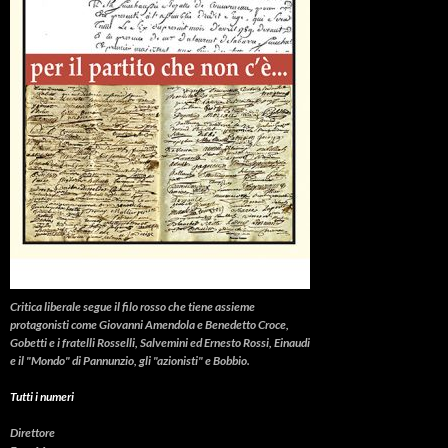
Critica liberale
segue il filo rosso che tiene assieme
protagonisti come Giovanni Amendola e Benedetto Croce,
Gobetti e i fratelli Rosselli, Salvemini ed Ernesto Rossi, Einaudi
e il "Mondo" di Pannunzio, gli "azionisti" e Bobbio.
Tutti i numeri
Direttore