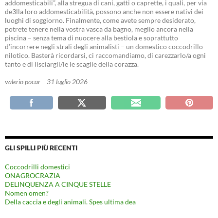
addomesticabili”, alla stregua di cani, gatti o caprette, i quali, per via
de3lla loro addomesticabilità, possono anche non essere nativi dei
luoghi di soggiorno. Finalmente, come avete sempre desiderato,
potrete tenere nella vostra vasca da bagno, meglio ancora nella
piscina – senza tema di nuocere alla bestiola e soprattutto
d’incorrere negli strali degli animalisti – un domestico coccodrillo
nilotico. Basterà ricordarsi, ci raccomandiamo, di carezzarlo/a ogni
tanto e di lisciargli/le le scaglie della corazza.
valerio pocar – 31 luglio 2026
GLI SPILLI PIÙ RECENTI
Coccodrilli domestici
ONAGROCRAZIA
DELINQUENZA A CINQUE STELLE
Nomen omen?
Della caccia e degli animali. Spes ultima dea