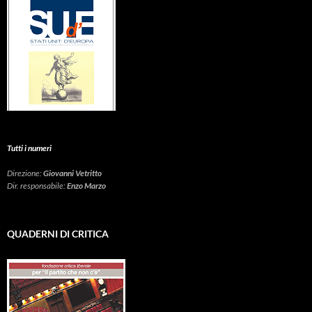
Tutti i numeri
Direzione:
Giovanni Vetritto
Dir. responsabile:
Enzo Marzo
QUADERNI DI CRITICA