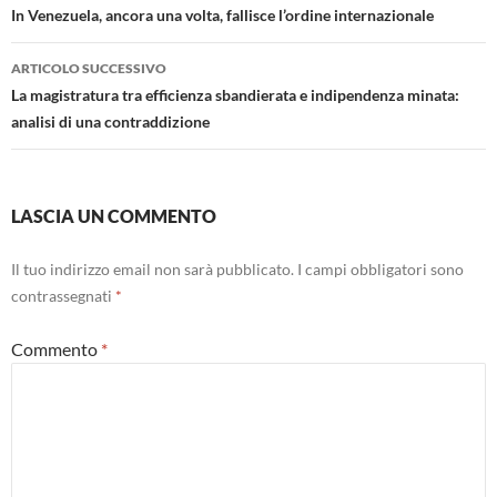
articolo
In Venezuela, ancora una volta, fallisce l’ordine internazionale
ARTICOLO SUCCESSIVO
La magistratura tra efficienza sbandierata e indipendenza minata:
analisi di una contraddizione
LASCIA UN COMMENTO
Il tuo indirizzo email non sarà pubblicato.
I campi obbligatori sono
contrassegnati
*
Commento
*