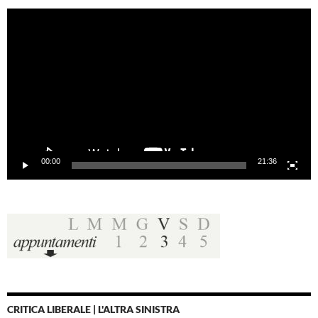
Video
Player
00:00
21:36
CRITICA LIBERALE | L'ALTRA SINISTRA