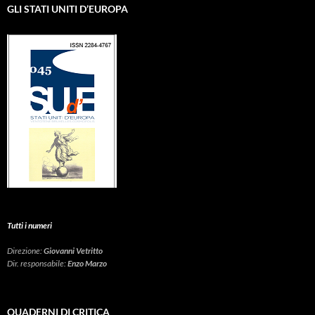
GLI STATI UNITI D’EUROPA
Tutti i numeri
Direzione:
Giovanni Vetritto
Dir. responsabile:
Enzo Marzo
QUADERNI DI CRITICA