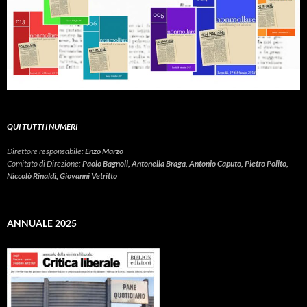
QUI TUTTI I NUMERI
Direttore responsabile:
Enzo Marzo
Comitato di Direzione:
Paolo Bagnoli, Antonella Braga, Antonio Caputo, Pietro Polito,
Niccolò Rinaldi, Giovanni Vetritto
ANNUALE 2025