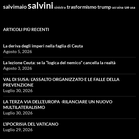
salvini
salvimaio
trasformismo
trump
ue
sinistra
ucraina
usa
ARTICOLI PIÙ RECENTI
La deriva degli imperi nella faglia di Ceuta
Agosto 5, 2026
La lezione Ceuta: se la “logica del nemico” cancella la realtà
Agosto 3, 2026
VAL DI SUSA: L’ASSALTO ORGANIZZATO E LE FALLE DELLA
PREVENZIONE
Luglio 30, 2026
LA TERZA VIA DELL’EUROPA -RILANCIARE UN NUOVO
MULTILATERALISMO
Luglio 30, 2026
L’IPOCRISIA DEL VATICANO
Luglio 29, 2026