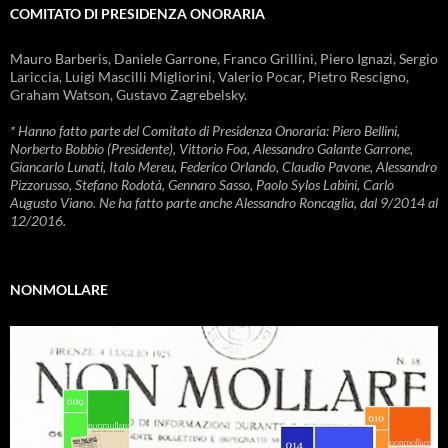
COMITATO DI PRESIDENZA ONORARIA
Mauro Barberis, Daniele Garrone, Franco Grillini, Piero Ignazi, Sergio
Lariccia, Luigi Mascilli Migliorini, Valerio Pocar, Pietro Rescigno,
Graham Watson, Gustavo Zagrebelsky.
* Hanno fatto parte del Comitato di Presidenza Onoraria: Piero Bellini,
Norberto Bobbio (Presidente), Vittorio Foa, Alessandro Galante Garrone,
Giancarlo Lunati, Italo Mereu, Federico Orlando, Claudio Pavone, Alessandro
Pizzorusso, Stefano Rodotà, Gennaro Sasso, Paolo Sylos Labini, Carlo
Augusto Viano. Ne ha fatto parte anche Alessandro Roncaglia, dal 9/2014 al
12/2016.
NONMOLLARE