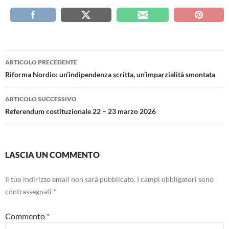
Navigazione
ARTICOLO PRECEDENTE
articolo
Riforma Nordio: un’indipendenza scritta, un’imparzialità smontata
ARTICOLO SUCCESSIVO
Referendum costituzionale 22 – 23 marzo 2026
LASCIA UN COMMENTO
Il tuo indirizzo email non sarà pubblicato.
I campi obbligatori sono
contrassegnati
*
Commento
*