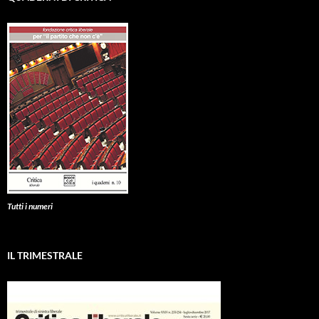
Tutti i numeri
IL TRIMESTRALE