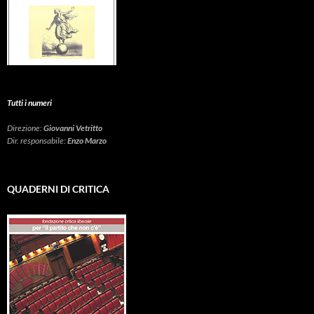
Tutti i numeri
Direzione:
Giovanni Vetritto
Dir. responsabile:
Enzo Marzo
QUADERNI DI CRITICA