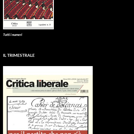
Tutti i numeri
IL TRIMESTRALE