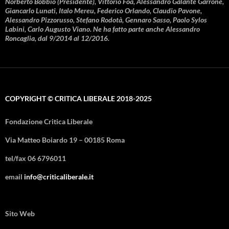
Norberto Bobbio (Presidente), Vittorio Foa, Alessandro Galante Garrone,
Giancarlo Lunati, Italo Mereu, Federico Orlando, Claudio Pavone,
Alessandro Pizzorusso, Stefano Rodotà, Gennaro Sasso, Paolo Sylos
Labini, Carlo Augusto Viano. Ne ha fatto parte anche Alessandro
Roncaglia, dal 9/2014 al 12/2016.
COPYRIGHT © CRITICA LIBERALE 2018-2025
Fondazione Critica Liberale
Via Matteo Boiardo 19 – 00185 Roma
tel/fax 06 6796011
email
info@criticaliberale.it
Sito Web