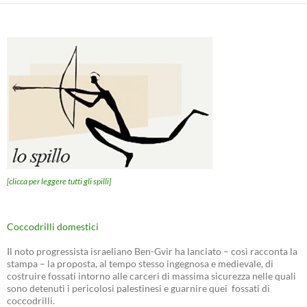
[clicca per leggere tutti gli spilli]
Coccodrilli domestici
Il noto progressista israeliano Ben-Gvir ha lanciato – così racconta la
stampa – la proposta, al tempo stesso ingegnosa e medievale, di
costruire fossati intorno alle carceri di massima sicurezza nelle quali
sono detenuti i pericolosi palestinesi e guarnire quei fossati di
coccodrilli.