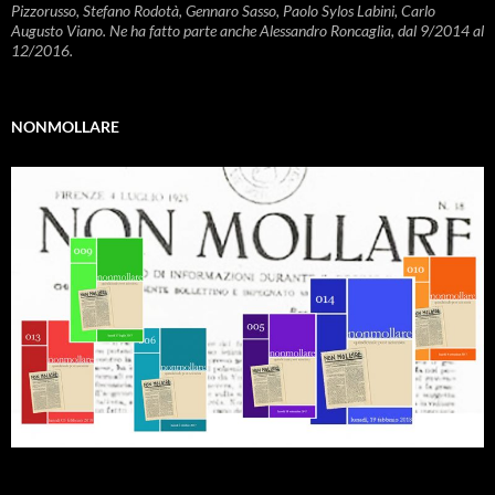
Pizzorusso, Stefano Rodotà, Gennaro Sasso, Paolo Sylos Labini, Carlo
Augusto Viano. Ne ha fatto parte anche Alessandro Roncaglia, dal 9/2014 al
12/2016.
NONMOLLARE