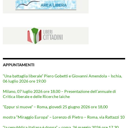
APPUNTAMENTI
“Una battaglia liberale” Piero Gobetti e Giovanni Amendola – Ischia,
06 luglio 2026 ore 19.00
Milano, 07 luglio 2026 ore 18.00 – Presentazione dell’annuale di
Critica liberale e delle Ricerche laiche
“Eppur si muove” – Roma, giovedì 25 giugno 2026 ore 18,00
mostra “Miraggio Europa” – Lorenzo di Pietro – Roma, via Rattazzi 10
“la repubblica italiana è donna” – roma, 26 maggio 2026 ore 17.30