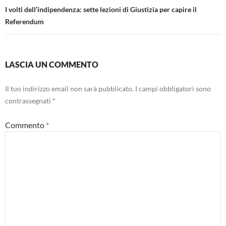
I volti dell’indipendenza: sette lezioni di Giustizia per capire il
Referendum
LASCIA UN COMMENTO
Il tuo indirizzo email non sarà pubblicato.
I campi obbligatori sono
contrassegnati
*
Commento
*