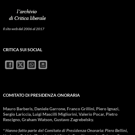
Il sito web dal 2006 al 2017
CRITICA SUI SOCIAL
COMITATO DI PRESIDENZA ONORARIA
Mauro Barberis, Daniele Garrone, Franco Grillini, Piero Ignazi,
Sergio Lariccia, Luigi Mascilli Migliorini, Valerio Pocar, Pietro
Rescigno, Graham Watson, Gustavo Zagrebelsky.
* Hanno fatto parte del Comitato di Presidenza Onoraria: Piero Bellini,