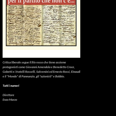
Critica liberale
segue il filo rosso che tiene assieme
protagonisti come Giovanni Amendola e Benedetto Croce,
Gobetti e i fratelli Rosselli, Salvemini ed Ernesto Rossi, Einaudi
e il "Mondo" di Pannunzio, gli "azionisti" e Bobbio.
Tutti i numeri
Direttore
Enzo Marzo