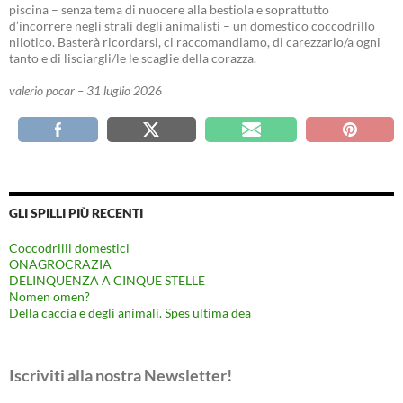
piscina – senza tema di nuocere alla bestiola e soprattutto
d’incorrere negli strali degli animalisti – un domestico coccodrillo
nilotico. Basterà ricordarsi, ci raccomandiamo, di carezzarlo/a ogni
tanto e di lisciargli/le le scaglie della corazza.
valerio pocar – 31 luglio 2026
GLI SPILLI PIÙ RECENTI
Coccodrilli domestici
ONAGROCRAZIA
DELINQUENZA A CINQUE STELLE
Nomen omen?
Della caccia e degli animali. Spes ultima dea
Iscriviti alla nostra Newsletter!