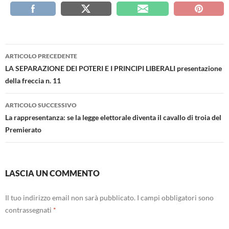
Navigazione
ARTICOLO PRECEDENTE
articolo
LA SEPARAZIONE DEI POTERI E I PRINCIPI LIBERALI presentazione
della freccia n. 11
ARTICOLO SUCCESSIVO
La rappresentanza: se la legge elettorale diventa il cavallo di troia del
Premierato
LASCIA UN COMMENTO
Il tuo indirizzo email non sarà pubblicato.
I campi obbligatori sono
contrassegnati
*