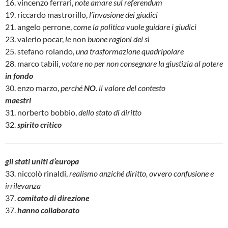
16. vincenzo ferrari,
note amare sul referendum
19. riccardo mastrorillo,
l’invasione dei giudici
21. angelo perrone,
come la politica vuole guidare i giudici
23. valerio pocar,
le
non
buone ragioni del sì
25. stefano rolando,
una trasformazione quadripolare
28. marco tabili,
votare no per non consegnare la giustizia al potere
in fondo
30. enzo marzo,
perché
NO
. il valore del contesto
maestri
31. norberto bobbio,
dello stato di diritto
32.
spirito critico
gli stati uniti d’europa
33. niccolò rinaldi,
realismo anziché diritto, ovvero confusione e
irrilevanza
37.
comitato di direzione
37.
hanno collaborato