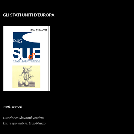
GLI STATI UNITI D’EUROPA
Tutti i numeri
Direzione:
Giovanni Vetritto
Dir. responsabile:
Enzo Marzo