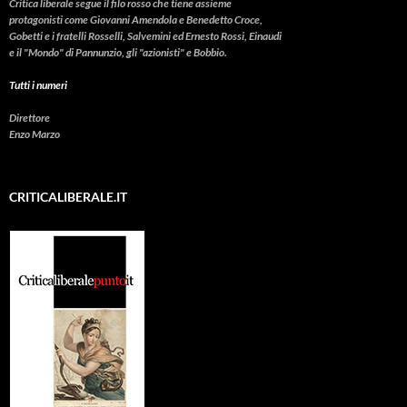
Critica liberale
segue il filo rosso che tiene assieme
protagonisti come Giovanni Amendola e Benedetto Croce,
Gobetti e i fratelli Rosselli, Salvemini ed Ernesto Rossi, Einaudi
e il "Mondo" di Pannunzio, gli "azionisti" e Bobbio.
Tutti i numeri
Direttore
Enzo Marzo
CRITICALIBERALE.IT