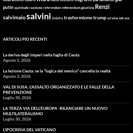
Renzi
putin
quirinale
referendum giustizia
razzismo
referendum
salvini
salvimaio
trasformismo
trump
ue
sinistra
ucraina
usa
ARTICOLI PIÙ RECENTI
La deriva degli imperi nella faglia di Ceuta
Agosto 5, 2026
La lezione Ceuta: se la “logica del nemico” cancella la realtà
Agosto 3, 2026
VAL DI SUSA: L’ASSALTO ORGANIZZATO E LE FALLE DELLA
PREVENZIONE
Luglio 30, 2026
LA TERZA VIA DELL’EUROPA -RILANCIARE UN NUOVO
MULTILATERALISMO
Luglio 30, 2026
L’IPOCRISIA DEL VATICANO