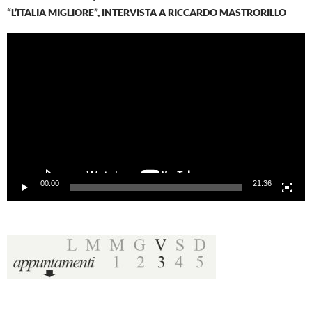
“L’ITALIA MIGLIORE”, INTERVISTA A RICCARDO MASTRORILLO
Video
Player
00:00
21:36