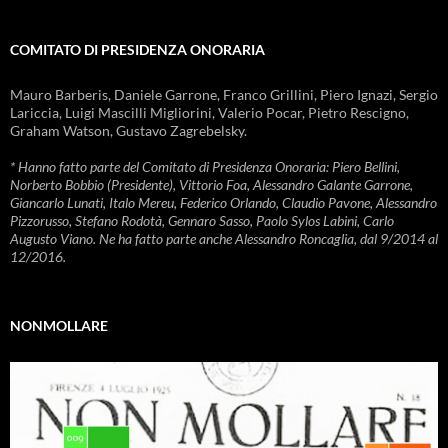
COMITATO DI PRESIDENZA ONORARIA
Mauro Barberis, Daniele Garrone, Franco Grillini, Piero Ignazi, Sergio
Lariccia, Luigi Mascilli Migliorini, Valerio Pocar, Pietro Rescigno,
Graham Watson, Gustavo Zagrebelsky.
* Hanno fatto parte del Comitato di Presidenza Onoraria: Piero Bellini,
Norberto Bobbio (Presidente), Vittorio Foa, Alessandro Galante Garrone,
Giancarlo Lunati, Italo Mereu, Federico Orlando, Claudio Pavone, Alessandro
Pizzorusso, Stefano Rodotà, Gennaro Sasso, Paolo Sylos Labini, Carlo
Augusto Viano. Ne ha fatto parte anche Alessandro Roncaglia, dal 9/2014 al
12/2016.
NONMOLLARE