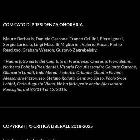
COMITATO DI PRESIDENZA ONORARIA
Mauro Barberis, Daniele Garrone, Franco Grillini, Piero Ignazi,
Sergio Lariccia, Luigi Mascilli Migliorini, Valerio Pocar, Pietro
Rescigno, Graham Watson, Gustavo Zagrebelsky.
* Hanno fatto parte del Comitato di Presidenza Onoraria: Piero Bellini,
Norberto Bobbio (Presidente), Vittorio Foa, Alessandro Galante Garrone,
Giancarlo Lunati, Italo Mereu, Federico Orlando, Claudio Pavone,
Alessandro Pizzorusso, Stefano Rodotà, Gennaro Sasso, Paolo Sylos
Labini, Carlo Augusto Viano. Ne ha fatto parte anche Alessandro
Roncaglia, dal 9/2014 al 12/2016.
COPYRIGHT © CRITICA LIBERALE 2018-2025