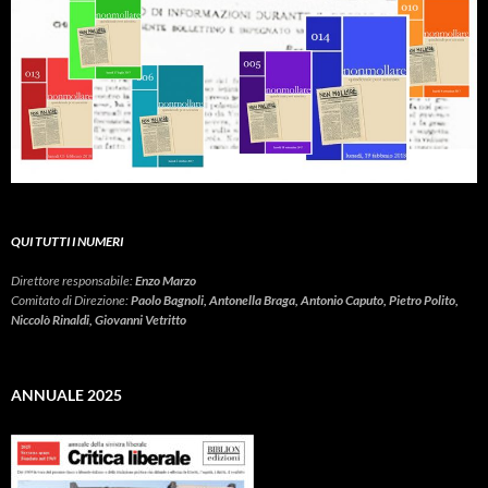
QUI TUTTI I NUMERI
Direttore responsabile:
Enzo Marzo
Comitato di Direzione:
Paolo Bagnoli, Antonella Braga, Antonio Caputo, Pietro Polito,
Niccolò Rinaldi, Giovanni Vetritto
ANNUALE 2025