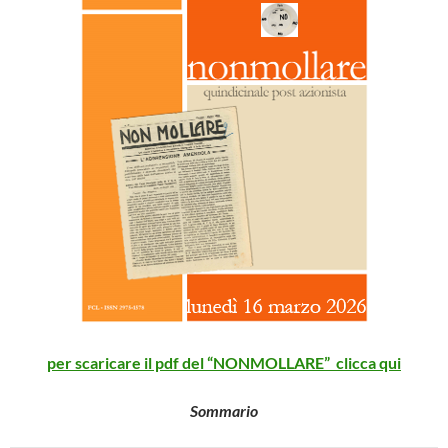
per scaricare il pdf del “NONMOLLARE” clicca qu
i
Sommario