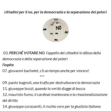
cittadini per il no, per la democrazia e la separazione dei poteri
03.
PERCHÉ VOTARE NO
. l’appello dei cittadini in difesa della
democrazia e della separazione dei poteri
l’ospite
07. giovanni bachelet,
c’è un tempo anche per vincere!
***
09. paolo bagnoli,
una truffa per destrutturare la democrazia
11. giuseppe bozzi,
quando la verità sfugge di bocca
12. maurizio fumo,
il cardinal mantovano e la rinazionalizzazione
del diritto
14. giuseppe corasaniti,
il rischio vero per la giustizia italiana