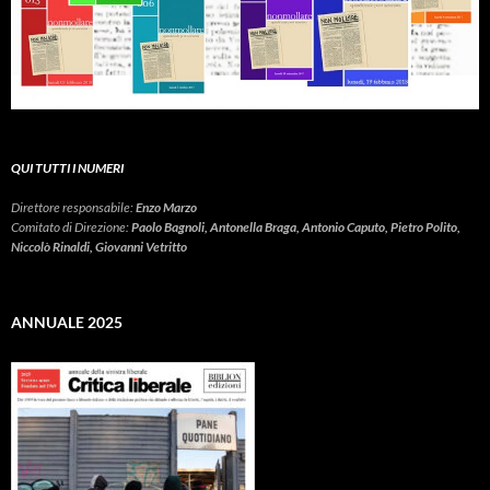
QUI TUTTI I NUMERI
Direttore responsabile:
Enzo Marzo
Comitato di Direzione:
Paolo Bagnoli, Antonella Braga, Antonio Caputo, Pietro Polito,
Niccolò Rinaldi, Giovanni Vetritto
ANNUALE 2025