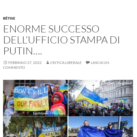
BÊTISE
ENORME SUCCESSO
DELL’UFFICIO STAMPA DI
PUTIN….
FEBBRAIO 27, 2022
CRITICA LIBERALE
LASCIA UN
COMMENTO