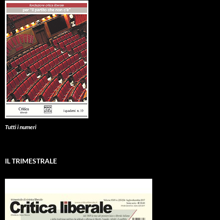
Tutti i numeri
IL TRIMESTRALE