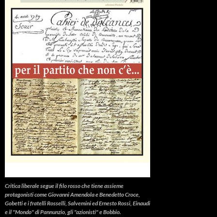
Critica liberale
segue il filo rosso che tiene assieme
protagonisti come Giovanni Amendola e Benedetto Croce,
Gobetti e i fratelli Rosselli, Salvemini ed Ernesto Rossi, Einaudi
e il "Mondo" di Pannunzio, gli "azionisti" e Bobbio.