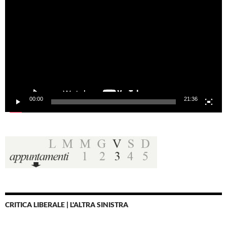
Player
00:00
21:36
CRITICA LIBERALE | L'ALTRA SINISTRA