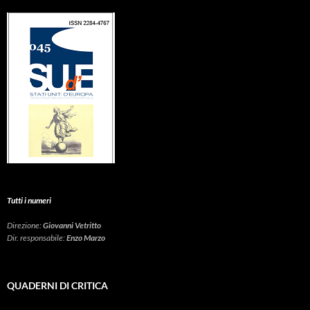
Tutti i numeri
Direzione:
Giovanni Vetritto
Dir. responsabile:
Enzo Marzo
QUADERNI DI CRITICA