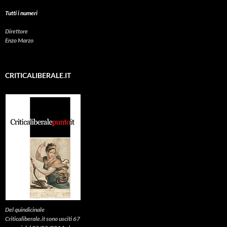
Tutti i numeri
Direttore
Enzo Marzo
CRITICALIBERALE.IT
Del quindicinale
Criticaliberale.it sono usciti 67