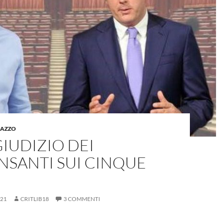
LAZZO
GIUDIZIO DEI
NSANTI SUI CINQUE
021
CRITLIB18
3 COMMENTI