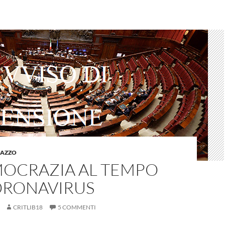
LAZZO
MOCRAZIA AL TEMPO
ORONAVIRUS
CRITLIB18
5 COMMENTI