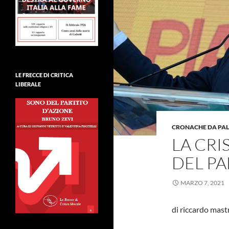
LE FRECCE DI CRITICA
LIBERALE
CRONACHE DA PA
LA CRIS
DEL PA
MARZO 7, 2021
di riccardo mastr