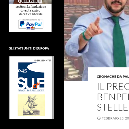
GLI STATI UNITI D’EUROPA
CRONACHE DA PA
IL PRE
BENPE
STELLE
FEBBRAIO 23, 2