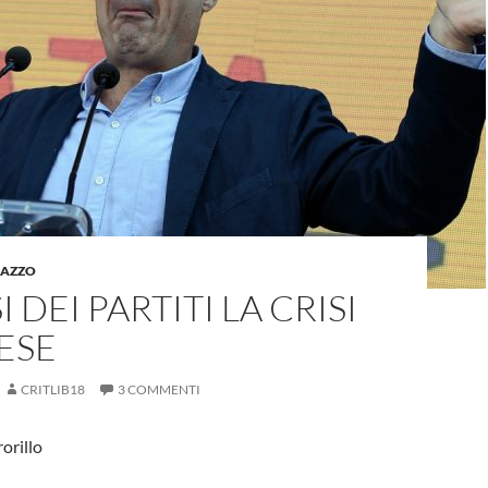
LAZZO
I DEI PARTITI LA CRISI
ESE
CRITLIB18
3 COMMENTI
orillo