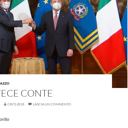
LAZZO
TECE CONTE
CRITLIB18
LASCIA UN COMMENTO
orillo