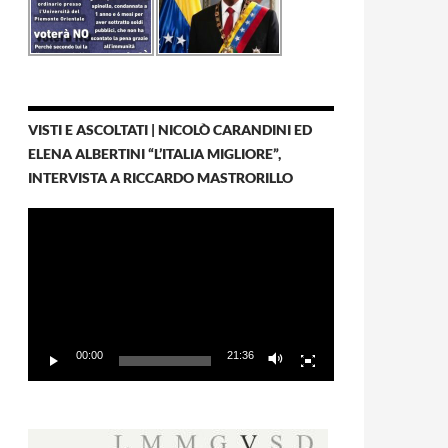
VISTI E ASCOLTATI | NICOLÒ CARANDINI ED
ELENA ALBERTINI “L’ITALIA MIGLIORE”,
INTERVISTA A RICCARDO MASTRORILLO
Video
Player
00:00
21:36