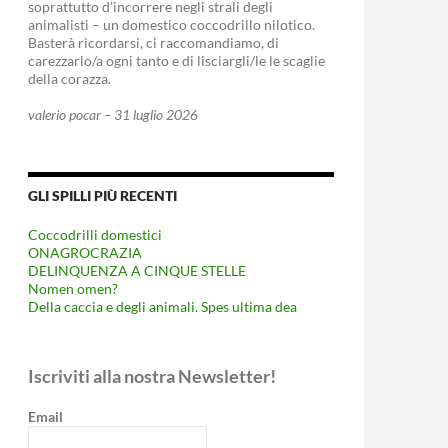
soprattutto d’incorrere negli strali degli
animalisti – un domestico coccodrillo nilotico.
Basterà ricordarsi, ci raccomandiamo, di
carezzarlo/a ogni tanto e di lisciargli/le le scaglie
della corazza.
valerio pocar – 31 luglio 2026
GLI SPILLI PIÙ RECENTI
Coccodrilli domestici
ONAGROCRAZIA
DELINQUENZA A CINQUE STELLE
Nomen omen?
Della caccia e degli animali. Spes ultima dea
Iscriviti alla nostra Newsletter!
Email