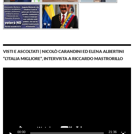
VISTI E ASCOLTATI | NICOLÒ CARANDINI ED ELENA ALBERTINI
“L’ITALIA MIGLIORE”, INTERVISTA A RICCARDO MASTRORILLO
Video
Player
00:00
21:36