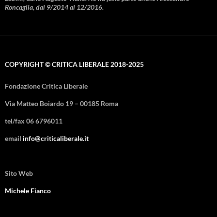
Roncaglia, dal 9/2014 al 12/2016.
COPYRIGHT © CRITICA LIBERALE 2018-2025
Fondazione Critica Liberale
Via Matteo Boiardo 19 – 00185 Roma
tel/fax 06 6796011
email
info@criticaliberale.it
Sito Web
Michele Fianco