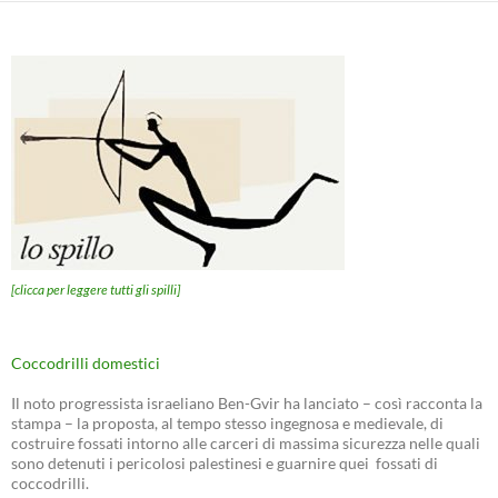
[clicca per leggere tutti gli spilli]
Coccodrilli domestici
Il noto progressista israeliano Ben-Gvir ha lanciato – così racconta la
stampa – la proposta, al tempo stesso ingegnosa e medievale, di
costruire fossati intorno alle carceri di massima sicurezza nelle quali
sono detenuti i pericolosi palestinesi e guarnire quei fossati di
coccodrilli.