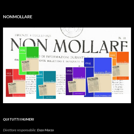
NONMOLLARE
QUI TUTTI I NUMERI
Direttore responsabile:
Enzo Marzo