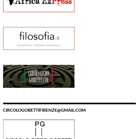
CIRCOLOGOBETTIFIRENZE@GMAIL.COM