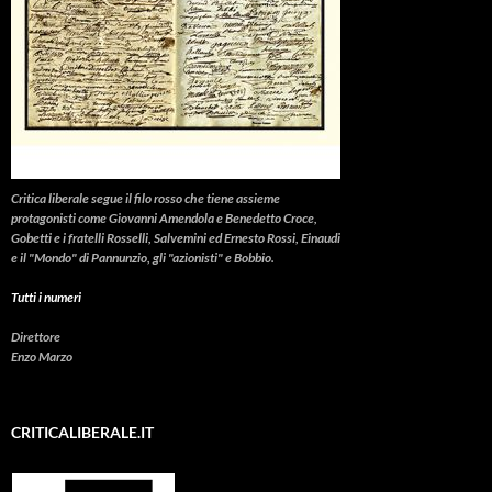
Critica liberale
segue il filo rosso che tiene assieme
protagonisti come Giovanni Amendola e Benedetto Croce,
Gobetti e i fratelli Rosselli, Salvemini ed Ernesto Rossi, Einaudi
e il "Mondo" di Pannunzio, gli "azionisti" e Bobbio.
Tutti i numeri
Direttore
Enzo Marzo
CRITICALIBERALE.IT