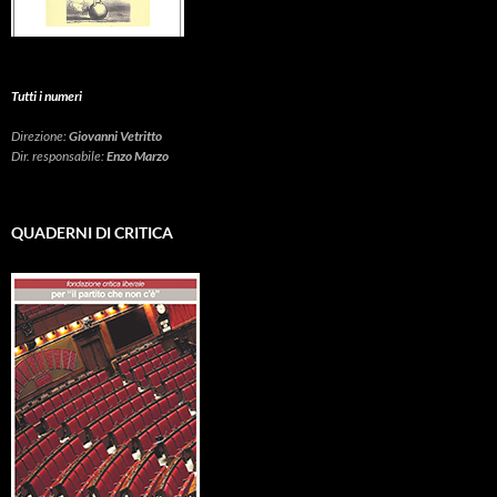
Tutti i numeri
Direzione:
Giovanni Vetritto
Dir. responsabile:
Enzo Marzo
QUADERNI DI CRITICA