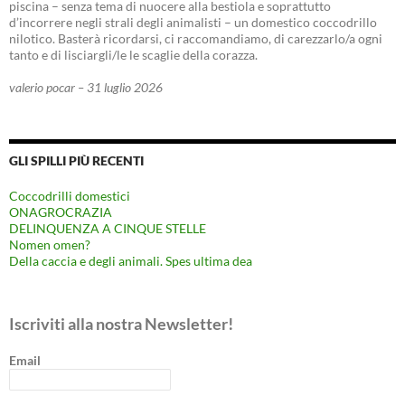
piscina – senza tema di nuocere alla bestiola e soprattutto
d’incorrere negli strali degli animalisti – un domestico coccodrillo
nilotico. Basterà ricordarsi, ci raccomandiamo, di carezzarlo/a ogni
tanto e di lisciargli/le le scaglie della corazza.
valerio pocar – 31 luglio 2026
GLI SPILLI PIÙ RECENTI
Coccodrilli domestici
ONAGROCRAZIA
DELINQUENZA A CINQUE STELLE
Nomen omen?
Della caccia e degli animali. Spes ultima dea
Iscriviti alla nostra Newsletter!
Email