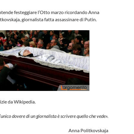
 intende festeggiare l’Otto marzo ricordando Anna
kovskaja, giornalista fatta assassinare di Putin.
izie da Wikipedia.
’unico dovere di un giornalista è scrivere quello che vede».
Anna Politkovskaja