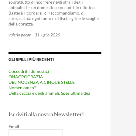
soprattutto d’incorrere negli strali degli
animalisti – un domestico coccodrillo nilotico.
Basterà ricordarsi, ci raccomandiamo, di
carezzarlo/a ogni tanto e di lisciargli/le le scaglie
della corazza.
valerio pocar – 31 luglio 2026
GLI SPILLI PIÙ RECENTI
Coccodrilli domestici
ONAGROCRAZIA
DELINQUENZA A CINQUE STELLE
Nomen omen?
Della caccia e degli animali. Spes ultima dea
litkovskaja
Iscriviti alla nostra Newsletter!
Email