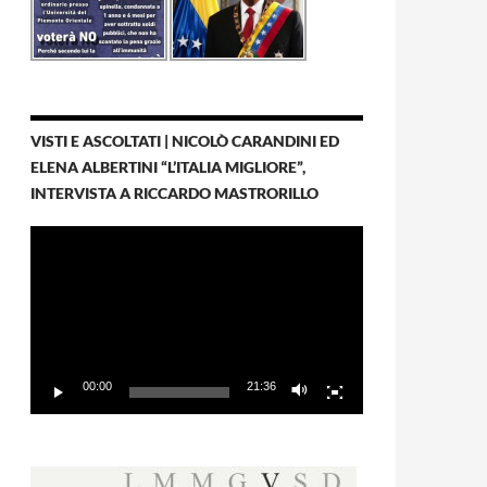
VISTI E ASCOLTATI | NICOLÒ CARANDINI ED
ELENA ALBERTINI “L’ITALIA MIGLIORE”,
INTERVISTA A RICCARDO MASTRORILLO
Video
Player
00:00
21:36