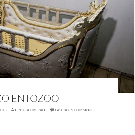
ICO ENTOZOO
2018
CRITICA LIBERALE
LASCIA UN COMMENTO