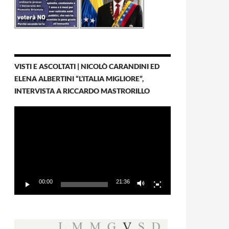
VISTI E ASCOLTATI | NICOLÒ CARANDINI ED
ELENA ALBERTINI “L’ITALIA MIGLIORE”,
INTERVISTA A RICCARDO MASTRORILLO
Video
Player
00:00
21:36