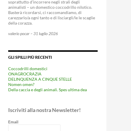
soprattutto d’incorrere negli strali degli
animalisti – un domestico coccodrillo nilotico.
Basterà ricordarsi, ci raccomandiamo, di
carezzarlo/a ogni tanto e di lisciargli/le le scaglie
della corazza.
valerio pocar – 31 luglio 2026
GLI SPILLI PIÙ RECENTI
Coccodrilli domestici
ONAGROCRAZIA
DELINQUENZA A CINQUE STELLE
Nomen omen?
Della caccia e degli animali. Spes ultima dea
Iscriviti alla nostra Newsletter!
Email