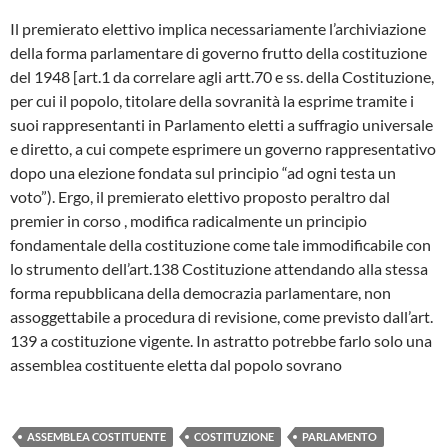
Il premierato elettivo implica necessariamente l’archiviazione
della forma parlamentare di governo frutto della costituzione
del 1948 [art.1 da correlare agli artt.70 e ss. della Costituzione,
per cui il popolo, titolare della sovranità la esprime tramite i
suoi rappresentanti in Parlamento eletti a suffragio universale
e diretto, a cui compete esprimere un governo rappresentativo
dopo una elezione fondata sul principio “ad ogni testa un
voto”). Ergo, il premierato elettivo proposto peraltro dal
premier in corso , modifica radicalmente un principio
fondamentale della costituzione come tale immodificabile con
lo strumento dell’art.138 Costituzione attendando alla stessa
forma repubblicana della democrazia parlamentare, non
assoggettabile a procedura di revisione, come previsto dall’art.
139 a costituzione vigente. In astratto potrebbe farlo solo una
assemblea costituente eletta dal popolo sovrano
ASSEMBLEA COSTITUENTE
COSTITUZIONE
PARLAMENTO