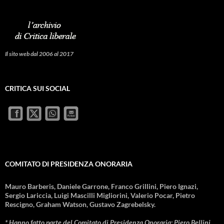
Il sito web dal 2006 al 2017
CRITICA SUI SOCIAL
COMITATO DI PRESIDENZA ONORARIA
Mauro Barberis, Daniele Garrone, Franco Grillini, Piero Ignazi,
Sergio Lariccia, Luigi Mascilli Migliorini, Valerio Pocar, Pietro
Rescigno, Graham Watson, Gustavo Zagrebelsky.
* Hanno fatto parte del Comitato di Presidenza Onoraria: Piero Bellini,