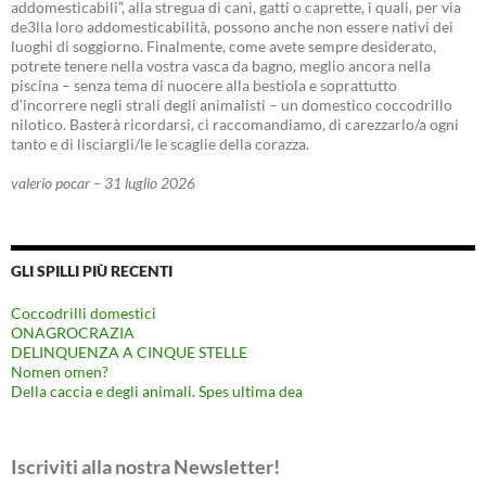
addomesticabili”, alla stregua di cani, gatti o caprette, i quali, per via
de3lla loro addomesticabilità, possono anche non essere nativi dei
luoghi di soggiorno. Finalmente, come avete sempre desiderato,
potrete tenere nella vostra vasca da bagno, meglio ancora nella
piscina – senza tema di nuocere alla bestiola e soprattutto
d’incorrere negli strali degli animalisti – un domestico coccodrillo
nilotico. Basterà ricordarsi, ci raccomandiamo, di carezzarlo/a ogni
tanto e di lisciargli/le le scaglie della corazza.
valerio pocar – 31 luglio 2026
GLI SPILLI PIÙ RECENTI
Coccodrilli domestici
ONAGROCRAZIA
DELINQUENZA A CINQUE STELLE
Nomen omen?
Della caccia e degli animali. Spes ultima dea
Iscriviti alla nostra Newsletter!