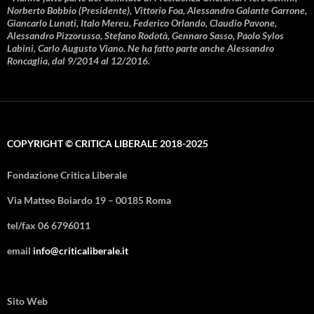
Norberto Bobbio (Presidente), Vittorio Foa, Alessandro Galante Garrone,
Giancarlo Lunati, Italo Mereu, Federico Orlando, Claudio Pavone,
Alessandro Pizzorusso, Stefano Rodotà, Gennaro Sasso, Paolo Sylos
Labini, Carlo Augusto Viano. Ne ha fatto parte anche Alessandro
Roncaglia, dal 9/2014 al 12/2016.
COPYRIGHT © CRITICA LIBERALE 2018-2025
Fondazione Critica Liberale
Via Matteo Boiardo 19 – 00185 Roma
tel/fax 06 6796011
email
info@criticaliberale.it
Sito Web