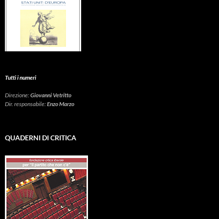
Tutti i numeri
Direzione:
Giovanni Vetritto
Dir. responsabile:
Enzo Marzo
QUADERNI DI CRITICA