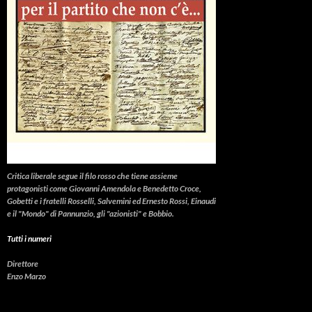
Critica liberale
segue il filo rosso che tiene assieme
protagonisti come Giovanni Amendola e Benedetto Croce,
Gobetti e i fratelli Rosselli, Salvemini ed Ernesto Rossi, Einaudi
e il "Mondo" di Pannunzio, gli "azionisti" e Bobbio.
Tutti i numeri
Direttore
Enzo Marzo