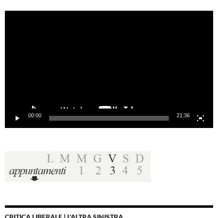
Video
Player
00:00
21:36
CRITICA LIBERALE | L'ALTRA SINISTRA