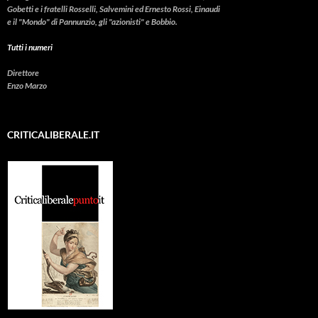
Gobetti e i fratelli Rosselli, Salvemini ed Ernesto Rossi, Einaudi
e il "Mondo" di Pannunzio, gli "azionisti" e Bobbio.
Tutti i numeri
Direttore
Enzo Marzo
CRITICALIBERALE.IT