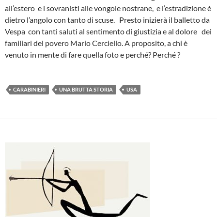
all’estero e i sovranisti alle vongole nostrane, e l’estradizione è
dietro l’angolo con tanto di scuse. Presto inizierà il balletto da
Vespa con tanti saluti al sentimento di giustizia e al dolore dei
familiari del povero Mario Cerciello. A proposito, a chi è
venuto in mente di fare quella foto e perché? Perché ?
CARABINIERI
UNA BRUTTA STORIA
USA