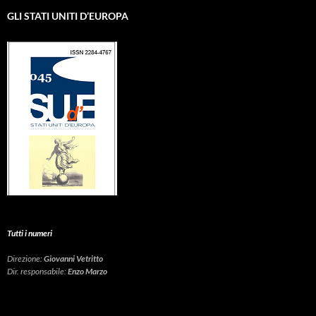
GLI STATI UNITI D’EUROPA
Tutti i numeri
Direzione:
Giovanni Vetritto
Dir. responsabile:
Enzo Marzo