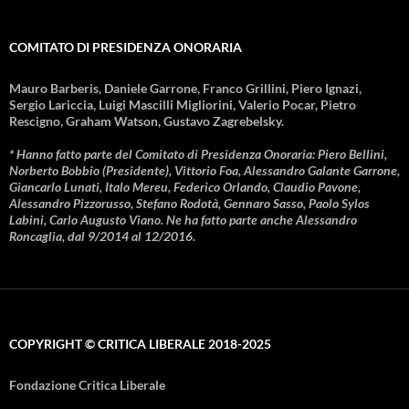
COMITATO DI PRESIDENZA ONORARIA
Mauro Barberis, Daniele Garrone, Franco Grillini, Piero Ignazi,
Sergio Lariccia, Luigi Mascilli Migliorini, Valerio Pocar, Pietro
Rescigno, Graham Watson, Gustavo Zagrebelsky.
* Hanno fatto parte del Comitato di Presidenza Onoraria: Piero Bellini,
Norberto Bobbio (Presidente), Vittorio Foa, Alessandro Galante Garrone,
Giancarlo Lunati, Italo Mereu, Federico Orlando, Claudio Pavone,
Alessandro Pizzorusso, Stefano Rodotà, Gennaro Sasso, Paolo Sylos
Labini, Carlo Augusto Viano. Ne ha fatto parte anche Alessandro
Roncaglia, dal 9/2014 al 12/2016.
COPYRIGHT © CRITICA LIBERALE 2018-2025
Fondazione Critica Liberale