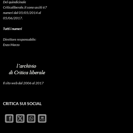
Del quindicinale
Criticaliberale.it sono usciti 67
numeri dal 05/05/2014 al
05/06/2017.
Tutti i numeri
Direttore responsabile:
Enzo Marzo
Il sito web dal 2006 al 2017
CRITICA SUI SOCIAL