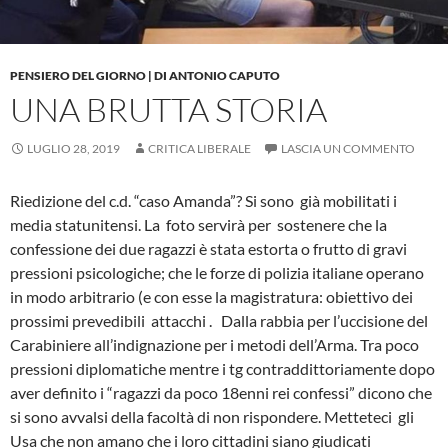
PENSIERO DEL GIORNO | DI ANTONIO CAPUTO
UNA BRUTTA STORIA
LUGLIO 28, 2019
CRITICA LIBERALE
LASCIA UN COMMENTO
Riedizione del c.d. “caso Amanda”? Si sono già mobilitati i
media statunitensi. La foto servirà per sostenere che la
confessione dei due ragazzi è stata estorta o frutto di gravi
pressioni psicologiche; che le forze di polizia italiane operano
in modo arbitrario (e con esse la magistratura: obiettivo dei
prossimi prevedibili attacchi . Dalla rabbia per l’uccisione del
Carabiniere all’indignazione per i metodi dell’Arma. Tra poco
pressioni diplomatiche mentre i tg contraddittoriamente dopo
aver definito i “ragazzi da poco 18enni rei confessi” dicono che
si sono avvalsi della facoltà di non rispondere. Metteteci gli
Usa che non amano che i loro cittadini siano giudicati