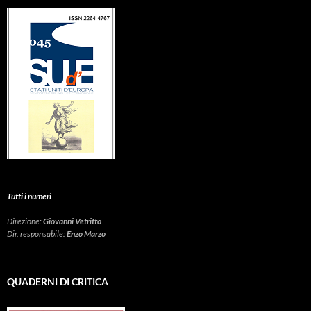
Tutti i numeri
Direzione:
Giovanni Vetritto
Dir. responsabile:
Enzo Marzo
QUADERNI DI CRITICA