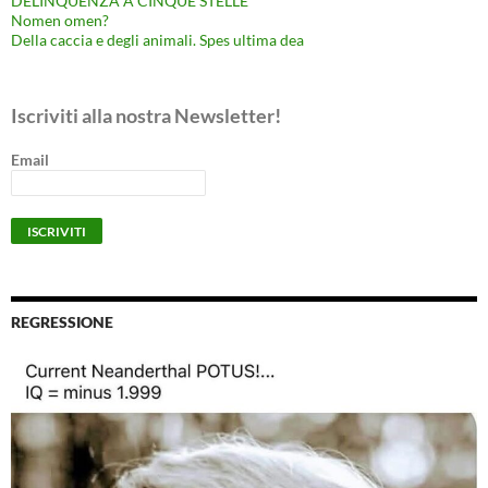
DELINQUENZA A CINQUE STELLE
Nomen omen?
Della caccia e degli animali. Spes ultima dea
Iscriviti alla nostra Newsletter!
Email
REGRESSIONE