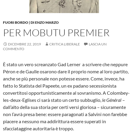
FUORI BORDO | DI ENZO MARZO
PER MOBUTU PREMIER
DICEMBRE 22, 2019
CRITICA LIBERALE
LASCIA UN
COMMENTO
È stato un vero screanzato Gad Lerner a scrivere che neppure
Péron e de Gaulle osarono dare il proprio nome al loro partito,
anche se più personale non potesse essere. Come, invece, ha
fatto lo Statista del Papeete, un ex padano secessionista
convertitosi opportunisticamente al sovranismo. A Colombey-
les-deux-Eglises ci sarà stato un certo subbuglio,
le Général
–
dall’alto della sua storia per certi versi gloriosa – sicuramente
non l’avrà presa bene: essere paragonati a Salvini non farebbe
piacere a nessuno ma addirittura essere superati in
sfacciataggine autoritaria è troppo.