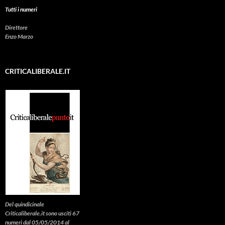
Tutti i numeri
Direttore
Enzo Marzo
CRITICALIBERALE.IT
Del quindicinale
Criticaliberale.it sono usciti 67
numeri dal 05/05/2014 al