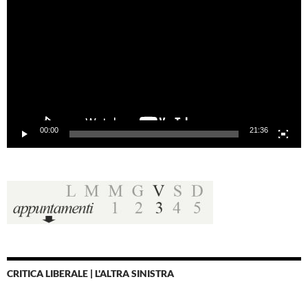
00:00
21:36
CRITICA LIBERALE | L'ALTRA SINISTRA