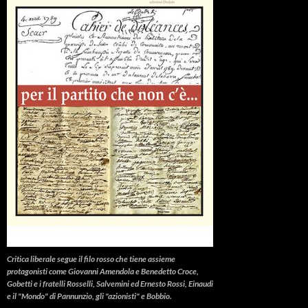
Critica liberale
segue il filo rosso che tiene assieme
protagonisti come Giovanni Amendola e Benedetto Croce,
Gobetti e i fratelli Rosselli, Salvemini ed Ernesto Rossi, Einaudi
e il "Mondo" di Pannunzio, gli "azionisti" e Bobbio.