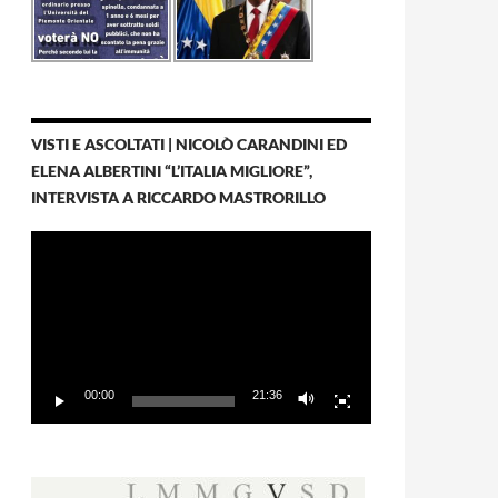
VISTI E ASCOLTATI | NICOLÒ CARANDINI ED
ELENA ALBERTINI “L’ITALIA MIGLIORE”,
INTERVISTA A RICCARDO MASTRORILLO
Video
Player
00:00
21:36