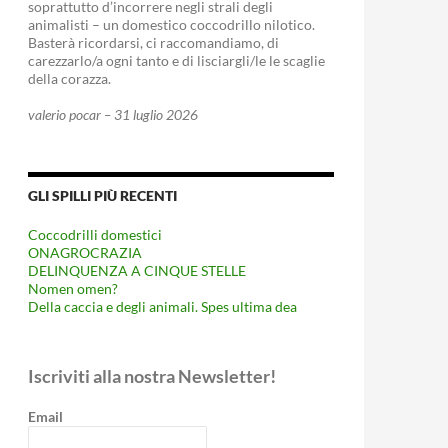
soprattutto d’incorrere negli strali degli
animalisti – un domestico coccodrillo nilotico.
Basterà ricordarsi, ci raccomandiamo, di
carezzarlo/a ogni tanto e di lisciargli/le le scaglie
della corazza.
valerio pocar – 31 luglio 2026
GLI SPILLI PIÙ RECENTI
Coccodrilli domestici
ONAGROCRAZIA
DELINQUENZA A CINQUE STELLE
Nomen omen?
Della caccia e degli animali. Spes ultima dea
Iscriviti alla nostra Newsletter!
Email