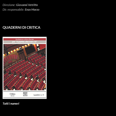
Direzione:
Giovanni Vetritto
Dir. responsabile:
Enzo Marzo
QUADERNI DI CRITICA
Tutti i numeri