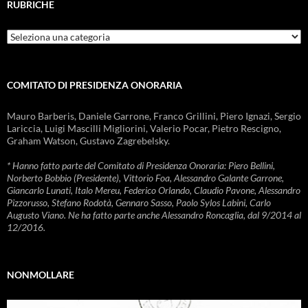
RUBRICHE
Rubriche
COMITATO DI PRESIDENZA ONORARIA
Mauro Barberis, Daniele Garrone, Franco Grillini, Piero Ignazi, Sergio
Lariccia, Luigi Mascilli Migliorini, Valerio Pocar, Pietro Rescigno,
Graham Watson, Gustavo Zagrebelsky.
* Hanno fatto parte del Comitato di Presidenza Onoraria: Piero Bellini,
Norberto Bobbio (Presidente), Vittorio Foa, Alessandro Galante Garrone,
Giancarlo Lunati, Italo Mereu, Federico Orlando, Claudio Pavone, Alessandro
Pizzorusso, Stefano Rodotà, Gennaro Sasso, Paolo Sylos Labini, Carlo
Augusto Viano. Ne ha fatto parte anche Alessandro Roncaglia, dal 9/2014 al
12/2016.
NONMOLLARE