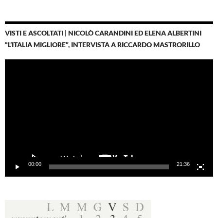
VISTI E ASCOLTATI | NICOLÒ CARANDINI ED ELENA ALBERTINI
“L’ITALIA MIGLIORE”, INTERVISTA A RICCARDO MASTRORILLO
Video
Player
00:00
21:36