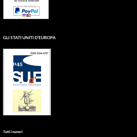
GLI STATI UNITI D’EUROPA
Tutti i numeri