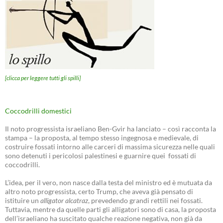
[clicca per leggere tutti gli spilli]
Coccodrilli domestici
Il noto progressista israeliano Ben-Gvir ha lanciato – così racconta la
stampa – la proposta, al tempo stesso ingegnosa e medievale, di
costruire fossati intorno alle carceri di massima sicurezza nelle quali
sono detenuti i pericolosi palestinesi e guarnire quei fossati di
coccodrilli.
L’idea, per il vero, non nasce dalla testa del ministro ed è mutuata da
altro noto progressista, certo Trump, che aveva già pensato di
istituire un
alligator alcatraz
, prevedendo grandi rettili nei fossati.
Tuttavia, mentre da quelle parti gli alligatori sono di casa, la proposta
dell’israeliano ha suscitato qualche reazione negativa, non già da