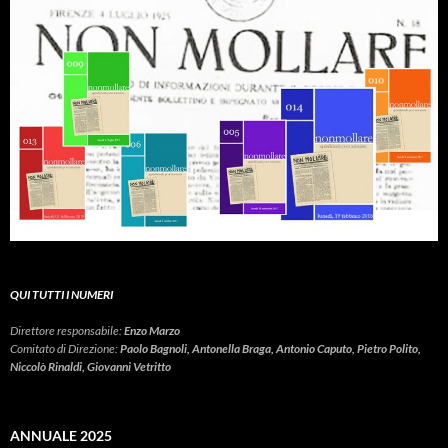
QUI TUTTI I NUMERI
Direttore responsabile:
Enzo Marzo
Comitato di Direzione:
Paolo Bagnoli, Antonella Braga, Antonio Caputo, Pietro Polito,
Niccolò Rinaldi, Giovanni Vetritto
ANNUALE 2025