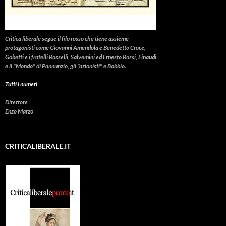
Critica liberale
segue il filo rosso che tiene assieme
protagonisti come Giovanni Amendola e Benedetto Croce,
Gobetti e i fratelli Rosselli, Salvemini ed Ernesto Rossi, Einaudi
e il "Mondo" di Pannunzio, gli "azionisti" e Bobbio.
Tutti i numeri
Direttore
Enzo Marzo
CRITICALIBERALE.IT