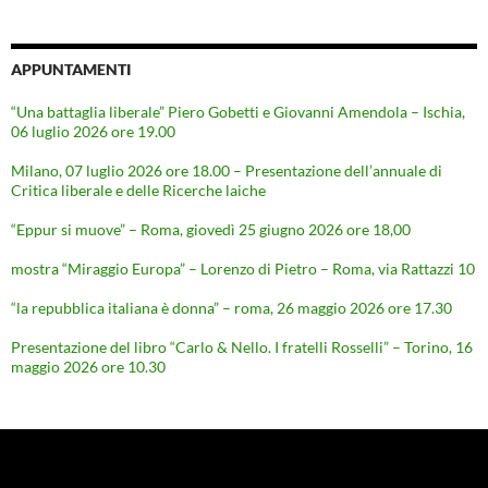
APPUNTAMENTI
“Una battaglia liberale” Piero Gobetti e Giovanni Amendola – Ischia,
06 luglio 2026 ore 19.00
Milano, 07 luglio 2026 ore 18.00 – Presentazione dell’annuale di
Critica liberale e delle Ricerche laiche
“Eppur si muove” – Roma, giovedì 25 giugno 2026 ore 18,00
mostra “Miraggio Europa” – Lorenzo di Pietro – Roma, via Rattazzi 10
“la repubblica italiana è donna” – roma, 26 maggio 2026 ore 17.30
Presentazione del libro “Carlo & Nello. I fratelli Rosselli” – Torino, 16
maggio 2026 ore 10.30