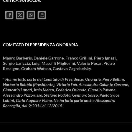
CRITICA SUI SOCIAL
COMITATO DI PRESIDENZA ONORARIA
Mauro Barberis, Daniele Garrone, Franco Grillini, Piero Ignazi,
Sergio Lariccia, Luigi Mascilli Migliorini, Valerio Pocar, Pietro
Rescigno, Graham Watson, Gustavo Zagrebelsky.
* Hanno fatto parte del Comitato di Presidenza Onoraria: Piero Bellini,
Norberto Bobbio (Presidente), Vittorio Foa, Alessandro Galante Garrone,
Giancarlo Lunati, Italo Mereu, Federico Orlando, Claudio Pavone,
Alessandro Pizzorusso, Stefano Rodotà, Gennaro Sasso, Paolo Sylos
Labini, Carlo Augusto Viano. Ne ha fatto parte anche Alessandro
Roncaglia, dal 9/2014 al 12/2016.