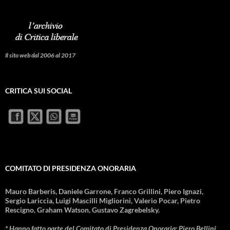
Il sito web dal 2006 al 2017
CRITICA SUI SOCIAL
COMITATO DI PRESIDENZA ONORARIA
Mauro Barberis, Daniele Garrone, Franco Grillini, Piero Ignazi,
Sergio Lariccia, Luigi Mascilli Migliorini, Valerio Pocar, Pietro
Rescigno, Graham Watson, Gustavo Zagrebelsky.
* Hanno fatto parte del Comitato di Presidenza Onoraria: Piero Bellini,