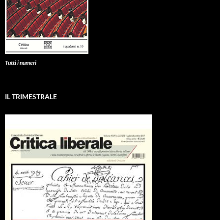
Tutti i numeri
IL TRIMESTRALE