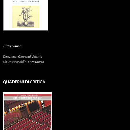
Tutti i numeri
Direzione:
Giovanni Vetritto
Dir. responsabile:
Enzo Marzo
QUADERNI DI CRITICA