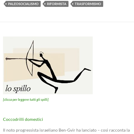
PALEOSOCIALISMO
RIFORMISTA
TRASFORMISMO
[clicca per leggere tutti gli spilli]
Coccodrilli domestici
Il noto progressista israeliano Ben-Gvir ha lanciato – così racconta la