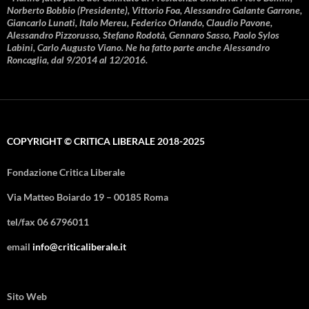
Norberto Bobbio (Presidente), Vittorio Foa, Alessandro Galante Garrone,
Giancarlo Lunati, Italo Mereu, Federico Orlando, Claudio Pavone,
Alessandro Pizzorusso, Stefano Rodotà, Gennaro Sasso, Paolo Sylos
Labini, Carlo Augusto Viano. Ne ha fatto parte anche Alessandro
Roncaglia, dal 9/2014 al 12/2016.
COPYRIGHT © CRITICA LIBERALE 2018-2025
Fondazione Critica Liberale
Via Matteo Boiardo 19 – 00185 Roma
tel/fax 06 6796011
email
info@criticaliberale.it
Sito Web