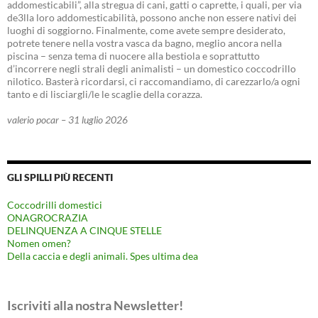
addomesticabili”, alla stregua di cani, gatti o caprette, i quali, per via
de3lla loro addomesticabilità, possono anche non essere nativi dei
luoghi di soggiorno. Finalmente, come avete sempre desiderato,
potrete tenere nella vostra vasca da bagno, meglio ancora nella
piscina – senza tema di nuocere alla bestiola e soprattutto
d’incorrere negli strali degli animalisti – un domestico coccodrillo
nilotico. Basterà ricordarsi, ci raccomandiamo, di carezzarlo/a ogni
tanto e di lisciargli/le le scaglie della corazza.
valerio pocar – 31 luglio 2026
GLI SPILLI PIÙ RECENTI
Coccodrilli domestici
ONAGROCRAZIA
DELINQUENZA A CINQUE STELLE
Nomen omen?
Della caccia e degli animali. Spes ultima dea
Iscriviti alla nostra Newsletter!