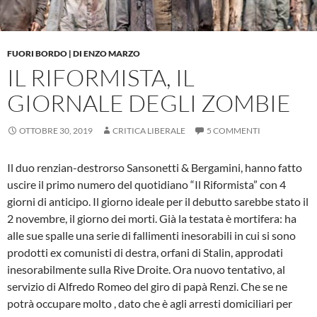
FUORI BORDO | DI ENZO MARZO
IL RIFORMISTA, IL
GIORNALE DEGLI ZOMBIE
OTTOBRE 30, 2019
CRITICA LIBERALE
5 COMMENTI
Il duo renzian-destrorso Sansonetti & Bergamini, hanno fatto
uscire il primo numero del quotidiano “Il Riformista” con 4
giorni di anticipo. Il giorno ideale per il debutto sarebbe stato il
2 novembre, il giorno dei morti. Già la testata è mortifera: ha
alle sue spalle una serie di fallimenti inesorabili in cui si sono
prodotti ex comunisti di destra, orfani di Stalin, approdati
inesorabilmente sulla Rive Droite. Ora nuovo tentativo, al
servizio di Alfredo Romeo del giro di papà Renzi. Che se ne
potrà occupare molto , dato che è agli arresti domiciliari per