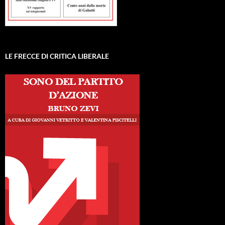
LE FRECCE DI CRITICA LIBERALE