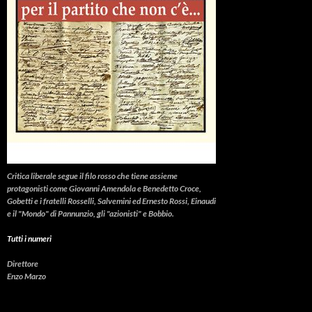
Critica liberale
segue il filo rosso che tiene assieme
protagonisti come Giovanni Amendola e Benedetto Croce,
Gobetti e i fratelli Rosselli, Salvemini ed Ernesto Rossi, Einaudi
e il "Mondo" di Pannunzio, gli "azionisti" e Bobbio.
Tutti i numeri
Direttore
Enzo Marzo