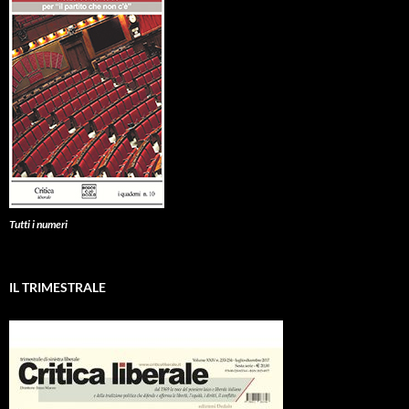
Tutti i numeri
IL TRIMESTRALE