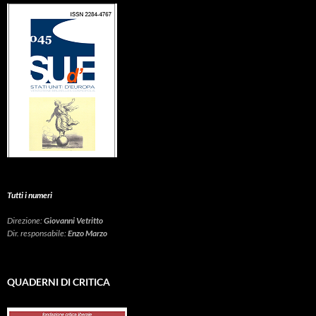
Tutti i numeri
Direzione:
Giovanni Vetritto
Dir. responsabile:
Enzo Marzo
QUADERNI DI CRITICA