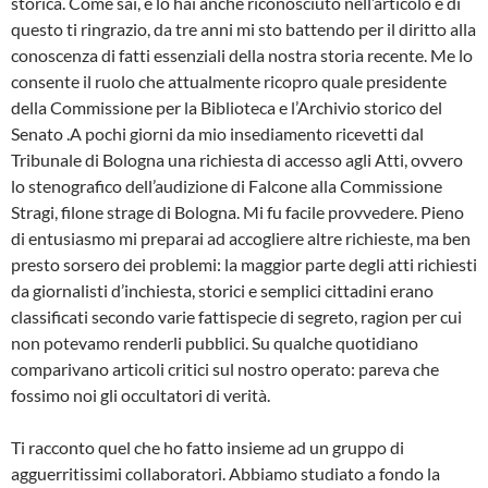
storica. Come sai, e lo hai anche riconosciuto nell’articolo e di
questo ti ringrazio, da tre anni mi sto battendo per il diritto alla
conoscenza di fatti essenziali della nostra storia recente. Me lo
consente il ruolo che attualmente ricopro quale presidente
della Commissione per la Biblioteca e l’Archivio storico del
Senato .A pochi giorni da mio insediamento ricevetti dal
Tribunale di Bologna una richiesta di accesso agli Atti, ovvero
lo stenografico dell’audizione di Falcone alla Commissione
Stragi, filone strage di Bologna. Mi fu facile provvedere. Pieno
di entusiasmo mi preparai ad accogliere altre richieste, ma ben
presto sorsero dei problemi: la maggior parte degli atti richiesti
da giornalisti d’inchiesta, storici e semplici cittadini erano
classificati secondo varie fattispecie di segreto, ragion per cui
non potevamo renderli pubblici. Su qualche quotidiano
comparivano articoli critici sul nostro operato: pareva che
fossimo noi gli occultatori di verità.
Ti racconto quel che ho fatto insieme ad un gruppo di
agguerritissimi collaboratori. Abbiamo studiato a fondo la