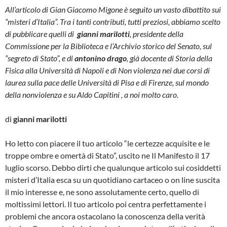
All’articolo di Gian Giacomo Migone è seguito un vasto dibattito sui
“misteri d’Italia”. Tra i tanti contributi, tutti preziosi, abbiamo scelto
di pubblicare quelli di
gianni marilotti
, presidente della
Commissione per la Biblioteca e l’Archivio storico del Senato, sul
“segreto di Stato”, e di
antonino drago
, già docente di Storia della
Fisica alla Università di Napoli e di Non violenza nei due corsi di
laurea sulla pace delle Università di Pisa e di Firenze, sul mondo
della nonviolenza e su Aldo Capitini , a noi molto caro.
di
gianni marilotti
Ho letto con piacere il tuo articolo “le certezze acquisite e le
troppe ombre e omertà di Stato”, uscito ne Il Manifesto il 17
luglio scorso. Debbo dirti che qualunque articolo sui cosiddetti
misteri d’Italia esca su un quotidiano cartaceo o on line suscita
il mio interesse e, ne sono assolutamente certo, quello di
moltissimi lettori. Il tuo articolo poi centra perfettamente i
problemi che ancora ostacolano la conoscenza della verità