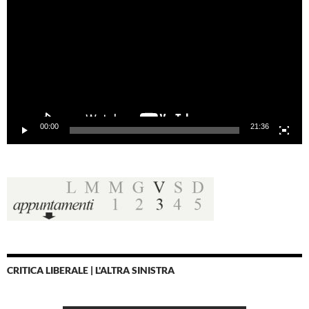
00:00
21:36
CRITICA LIBERALE | L'ALTRA SINISTRA