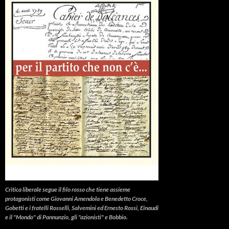
Critica liberale
segue il filo rosso che tiene assieme
protagonisti come Giovanni Amendola e Benedetto Croce,
Gobetti e i fratelli Rosselli, Salvemini ed Ernesto Rossi, Einaudi
e il "Mondo" di Pannunzio, gli "azionisti" e Bobbio.