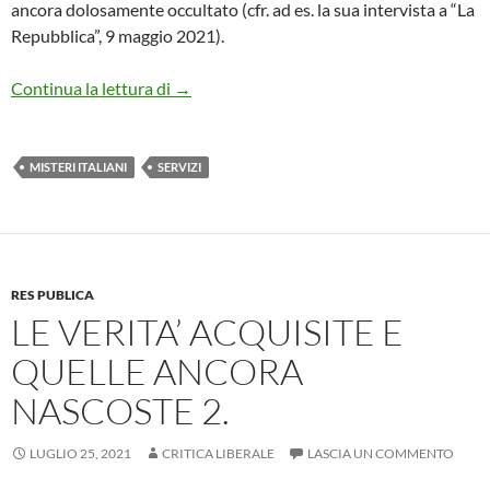
ancora dolosamente occultato (cfr. ad es. la sua intervista a “La
Repubblica”, 9 maggio 2021).
LE VERITA’ ACQUISITE E QUELLE ANCO
Continua la lettura di
→
MISTERI ITALIANI
SERVIZI
RES PUBLICA
LE VERITA’ ACQUISITE E
QUELLE ANCORA
NASCOSTE 2.
LUGLIO 25, 2021
CRITICA LIBERALE
LASCIA UN COMMENTO