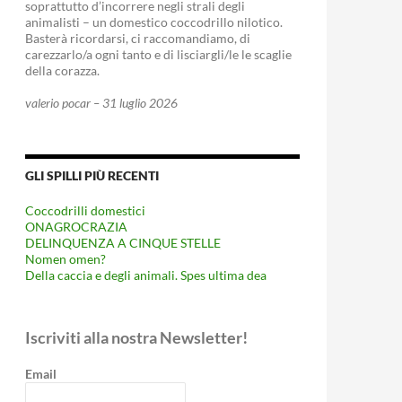
soprattutto d’incorrere negli strali degli
animalisti – un domestico coccodrillo nilotico.
Basterà ricordarsi, ci raccomandiamo, di
carezzarlo/a ogni tanto e di lisciargli/le le scaglie
della corazza.
valerio pocar – 31 luglio 2026
GLI SPILLI PIÙ RECENTI
Coccodrilli domestici
ONAGROCRAZIA
DELINQUENZA A CINQUE STELLE
Nomen omen?
Della caccia e degli animali. Spes ultima dea
Iscriviti alla nostra Newsletter!
Email