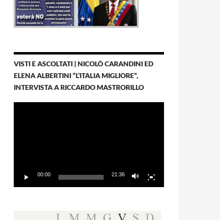
VISTI E ASCOLTATI | NICOLÒ CARANDINI ED
ELENA ALBERTINI “L’ITALIA MIGLIORE”,
INTERVISTA A RICCARDO MASTRORILLO
Video
Player
00:00
21:36