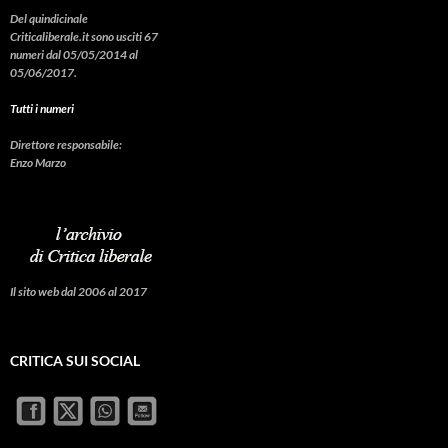
Del quindicinale
Criticaliberale.it sono usciti 67
numeri dal 05/05/2014 al
05/06/2017.
Tutti i numeri
Direttore responsabile:
Enzo Marzo
Il sito web dal 2006 al 2017
CRITICA SUI SOCIAL