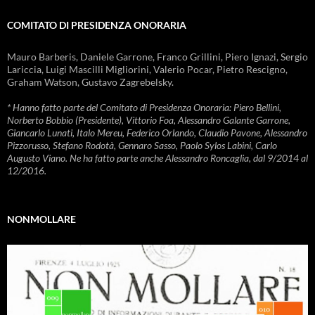
COMITATO DI PRESIDENZA ONORARIA
Mauro Barberis, Daniele Garrone, Franco Grillini, Piero Ignazi, Sergio
Lariccia, Luigi Mascilli Migliorini, Valerio Pocar, Pietro Rescigno,
Graham Watson, Gustavo Zagrebelsky.
* Hanno fatto parte del Comitato di Presidenza Onoraria: Piero Bellini,
Norberto Bobbio (Presidente), Vittorio Foa, Alessandro Galante Garrone,
Giancarlo Lunati, Italo Mereu, Federico Orlando, Claudio Pavone, Alessandro
Pizzorusso, Stefano Rodotà, Gennaro Sasso, Paolo Sylos Labini, Carlo
Augusto Viano. Ne ha fatto parte anche Alessandro Roncaglia, dal 9/2014 al
12/2016.
NONMOLLARE