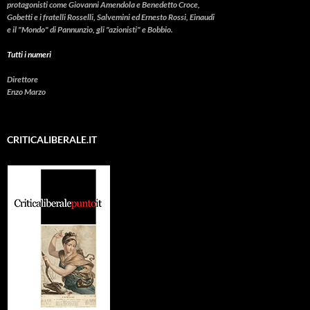
protagonisti come Giovanni Amendola e Benedetto Croce,
Gobetti e i fratelli Rosselli, Salvemini ed Ernesto Rossi, Einaudi
e il "Mondo" di Pannunzio, gli "azionisti" e Bobbio.
Tutti i numeri
Direttore
Enzo Marzo
CRITICALIBERALE.IT