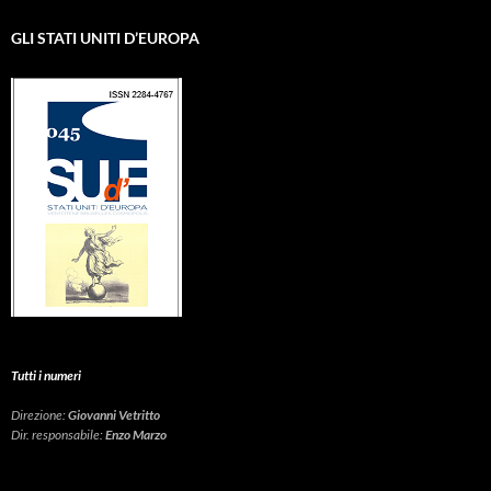
GLI STATI UNITI D’EUROPA
Tutti i numeri
Direzione:
Giovanni Vetritto
Dir. responsabile:
Enzo Marzo