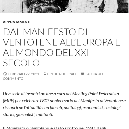
APPUNTAMENTI
DAL MANIFESTO DI
VENTOTENE ALL’EUROPA E
AL MONDO DEL XXI
SECOLO
FEBBRAIO 22, 2021
CRITICA LIBERALE
LASCIA UN
COMMENTO
Una serie di incontri on line a cura del Meeting Point Federalista
(MPF) per celebrare l’80° anniversario del Manifesto di Ventotene e
riscoprirne l’attualità con filosofi, politologi, economisti, sociologi,
storici, giornalisti, militanti.
Il
Manifesto di Ventotene
, è stato scritto nel 1941 dagli