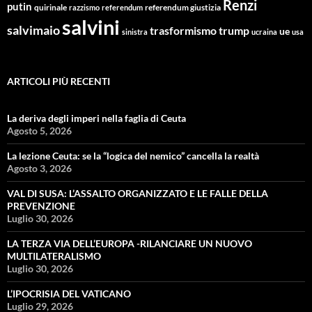
Renzi
putin
quirinale
referendum giustizia
razzismo
referendum
salvini
salvimaio
trasformismo
trump
ue
sinistra
ucraina
usa
ARTICOLI PIÙ RECENTI
La deriva degli imperi nella faglia di Ceuta
Agosto 5, 2026
La lezione Ceuta: se la “logica del nemico” cancella la realtà
Agosto 3, 2026
VAL DI SUSA: L’ASSALTO ORGANIZZATO E LE FALLE DELLA
PREVENZIONE
Luglio 30, 2026
LA TERZA VIA DELL’EUROPA -RILANCIARE UN NUOVO
MULTILATERALISMO
Luglio 30, 2026
L’IPOCRISIA DEL VATICANO
Luglio 29, 2026