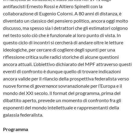
antifascisti Ernesto Rossi e Altiero Spinelli con la
collaborazione di Eugenio Colorni. A 80 anni di distanza, è
diventato un classico del pensiero politico, ancora oggi molto
discusso, ma spesso sia i detrattori che gli estimatori colgono
nel testo solo ciò che è funzionale al loro punto di vista. In
questo ciclo di incontri si cercherà di andare oltre le letture
ideologiche, per cercare di cogliere degli spunti per una
riflessione critica sulle radici storiche di alcune questioni
ancora attuali. L’obiettivo dichiarato del MPF attraverso questi
eventi di confronto è dunque quello di trovare indicazioni
ancora valide per il rilancio della prospettiva federalista verso
nuove forme di
governance
sovranazionale per l’Europa e il
mondo del XXI secolo. Il format del programma, prima del
dibattito aperto, prevede un momento di confronto fra gli
esponenti del mondo intellettuale e rappresentanti della
galassia federalista.
Programma