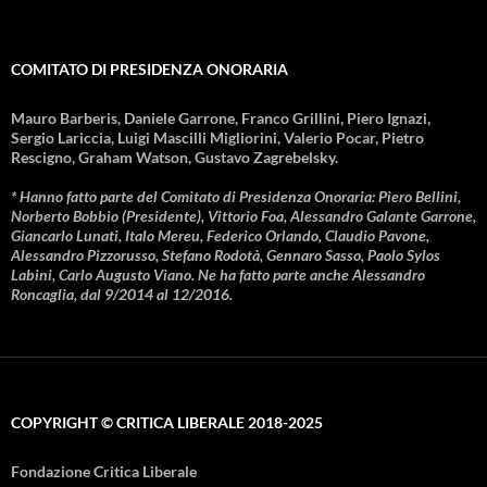
COMITATO DI PRESIDENZA ONORARIA
Mauro Barberis, Daniele Garrone, Franco Grillini, Piero Ignazi,
Sergio Lariccia, Luigi Mascilli Migliorini, Valerio Pocar, Pietro
Rescigno, Graham Watson, Gustavo Zagrebelsky.
* Hanno fatto parte del Comitato di Presidenza Onoraria: Piero Bellini,
Norberto Bobbio (Presidente), Vittorio Foa, Alessandro Galante Garrone,
Giancarlo Lunati, Italo Mereu, Federico Orlando, Claudio Pavone,
Alessandro Pizzorusso, Stefano Rodotà, Gennaro Sasso, Paolo Sylos
Labini, Carlo Augusto Viano. Ne ha fatto parte anche Alessandro
Roncaglia, dal 9/2014 al 12/2016.
COPYRIGHT © CRITICA LIBERALE 2018-2025
Fondazione Critica Liberale