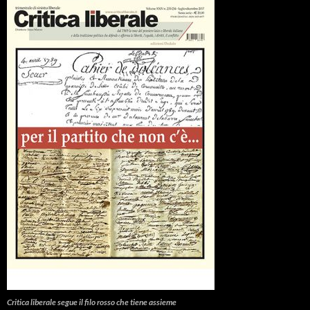
Critica liberale
segue il filo rosso che tiene assieme