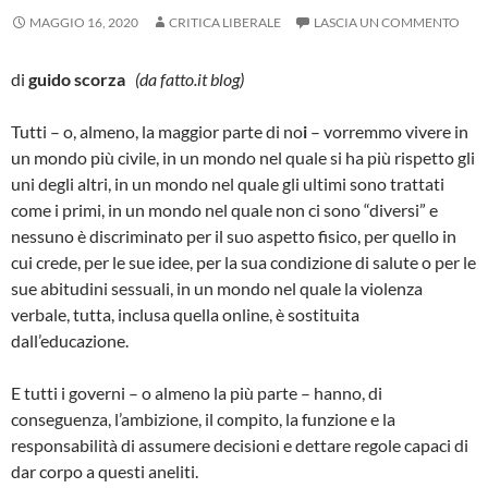
MAGGIO 16, 2020
CRITICA LIBERALE
LASCIA UN COMMENTO
di
guido scorza
(da fatto.it blog)
Tutti – o, almeno, la maggior parte di no
i
– vorremmo vivere in
un mondo più civile, in un mondo nel quale si ha più rispetto gli
uni degli altri, in un mondo nel quale gli ultimi sono trattati
come i primi, in un mondo nel quale non ci sono “diversi” e
nessuno è discriminato per il suo aspetto fisico, per quello in
cui crede, per le sue idee, per la sua condizione di salute o per le
sue abitudini sessuali, in un mondo nel quale la violenza
verbale, tutta, inclusa quella online, è sostituita
dall’educazione.
E tutti i governi – o almeno la più parte – hanno, di
conseguenza, l’ambizione, il compito, la funzione e la
responsabilità di assumere decisioni e dettare regole capaci di
dar corpo a questi aneliti.