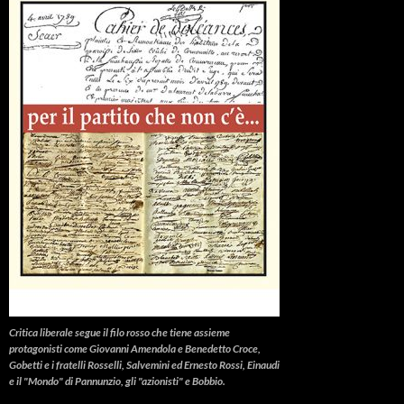
Critica liberale
segue il filo rosso che tiene assieme
protagonisti come Giovanni Amendola e Benedetto Croce,
Gobetti e i fratelli Rosselli, Salvemini ed Ernesto Rossi, Einaudi
e il "Mondo" di Pannunzio, gli "azionisti" e Bobbio.