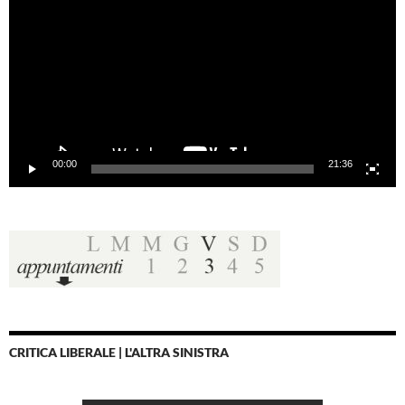
00:00
21:36
CRITICA LIBERALE | L'ALTRA SINISTRA