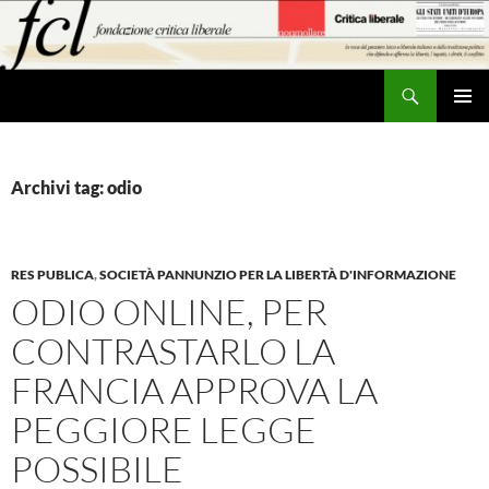
Vai
al
contenuto
Cerca
MENU
PRINCI
Archivi tag: odio
RES PUBLICA
,
SOCIETÀ PANNUNZIO PER LA LIBERTÀ D'INFORMAZIONE
ODIO ONLINE, PER
CONTRASTARLO LA
FRANCIA APPROVA LA
PEGGIORE LEGGE
POSSIBILE