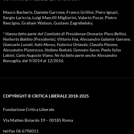
Mauro Barberis, Daniele Garrone, Franco Grillini, Piero Ignazi,
Sergio Lariccia, Luigi Mascilli Migliorini, Valerio Pocar, Pietro
Rescigno, Graham Watson, Gustavo Zagrebelsky.
* Hanno fatto parte del Comitato di Presidenza Onoraria: Piero Bellini,
Norberto Bobbio (Presidente), Vittorio Foa, Alessandro Galante Garrone,
Giancarlo Lunati, Italo Mereu, Federico Orlando, Claudio Pavone,
Alessandro Pizzorusso, Stefano Rodotà, Gennaro Sasso, Paolo Sylos
Labini, Carlo Augusto Viano. Ne ha fatto parte anche Alessandro
Roncaglia, dal 9/2014 al 12/2016.
COPYRIGHT © CRITICA LIBERALE 2018-2025
Fondazione Critica Liberale
Via Matteo Boiardo 19 – 00185 Roma
tel/fax 06 6796011