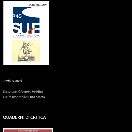
Tutti i numeri
Direzione:
Giovanni Vetritto
Dir. responsabile:
Enzo Marzo
QUADERNI DI CRITICA