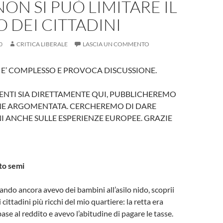
NON SI PUÒ LIMITARE IL
O DEI CITTADINI
0
CRITICA LIBERALE
LASCIA UN COMMENTO
E’ COMPLESSO E PROVOCA DISCUSSIONE.
ENTI SIA DIRETTAMENTE QUI, PUBBLICHEREMO
NE ARGOMENTATA. CERCHEREMO DI DARE
 ANCHE SULLE ESPERIENZE EUROPEE. GRAZIE
to semi
uando ancora avevo dei bambini all’asilo nido, scoprii
 cittadini più ricchi del mio quartiere: la retta era
base al reddito e avevo l’abitudine di pagare le tasse.