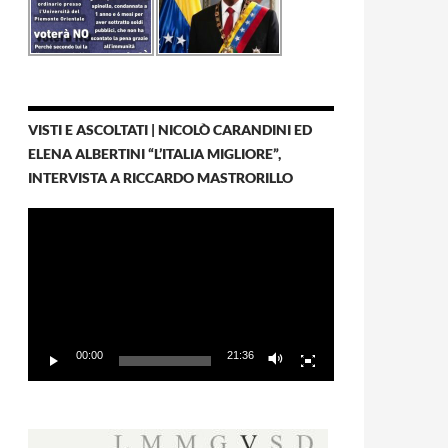
VISTI E ASCOLTATI | NICOLÒ CARANDINI ED
ELENA ALBERTINI “L’ITALIA MIGLIORE”,
INTERVISTA A RICCARDO MASTRORILLO
Video
Player
00:00
21:36