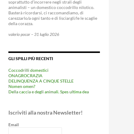
soprattutto d’incorrere negli strali degli
animalisti – un domestico coccodrillo nilotico.
Basterà ricordarsi, ci raccomandiamo, di
carezzarlo/a ogni tanto e di lisciargli/le le scaglie
della corazza.
valerio pocar – 31 luglio 2026
GLI SPILLI PIÙ RECENTI
Coccodrilli domestici
ONAGROCRAZIA
DELINQUENZA A CINQUE STELLE
Nomen omen?
Della caccia e degli animali. Spes ultima dea
Iscriviti alla nostra Newsletter!
Email