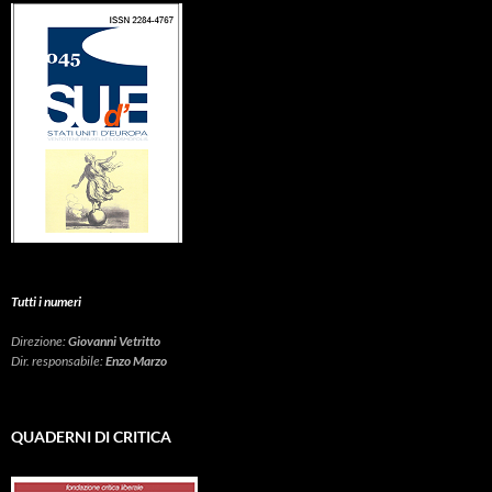
Tutti i numeri
Direzione:
Giovanni Vetritto
Dir. responsabile:
Enzo Marzo
QUADERNI DI CRITICA