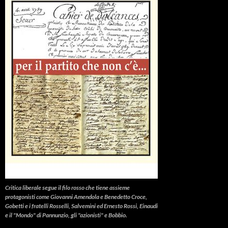
Critica liberale
segue il filo rosso che tiene assieme
protagonisti come Giovanni Amendola e Benedetto Croce,
Gobetti e i fratelli Rosselli, Salvemini ed Ernesto Rossi, Einaudi
e il "Mondo" di Pannunzio, gli "azionisti" e Bobbio.