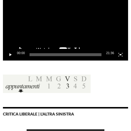
00:00
21:36
CRITICA LIBERALE | L'ALTRA SINISTRA