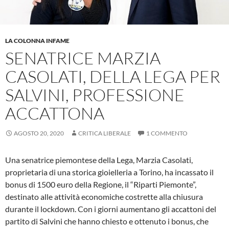
LA COLONNA INFAME
SENATRICE MARZIA
CASOLATI, DELLA LEGA PER
SALVINI, PROFESSIONE
ACCATTONA
AGOSTO 20, 2020
CRITICA LIBERALE
1 COMMENTO
Una senatrice piemontese della Lega, Marzia Casolati,
proprietaria di una storica gioielleria a Torino, ha incassato il
bonus di 1500 euro della Regione, il “Riparti Piemonte”,
destinato alle attività economiche costrette alla chiusura
durante il lockdown. Con i giorni aumentano gli accattoni del
partito di Salvini che hanno chiesto e ottenuto i bonus, che