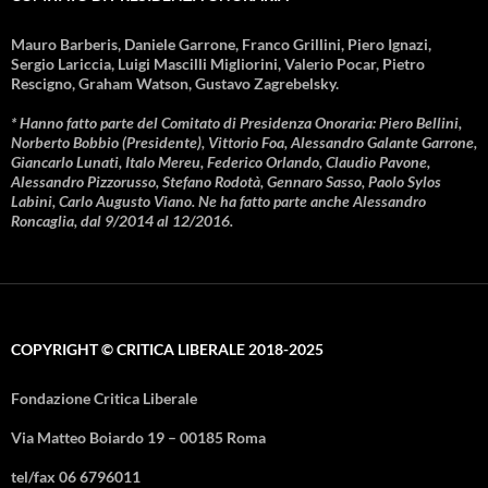
Mauro Barberis, Daniele Garrone, Franco Grillini, Piero Ignazi,
Sergio Lariccia, Luigi Mascilli Migliorini, Valerio Pocar, Pietro
Rescigno, Graham Watson, Gustavo Zagrebelsky.
* Hanno fatto parte del Comitato di Presidenza Onoraria: Piero Bellini,
Norberto Bobbio (Presidente), Vittorio Foa, Alessandro Galante Garrone,
Giancarlo Lunati, Italo Mereu, Federico Orlando, Claudio Pavone,
Alessandro Pizzorusso, Stefano Rodotà, Gennaro Sasso, Paolo Sylos
Labini, Carlo Augusto Viano. Ne ha fatto parte anche Alessandro
Roncaglia, dal 9/2014 al 12/2016.
COPYRIGHT © CRITICA LIBERALE 2018-2025
Fondazione Critica Liberale
Via Matteo Boiardo 19 – 00185 Roma
tel/fax 06 6796011