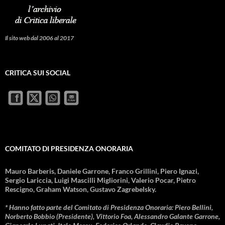
Il sito web dal 2006 al 2017
CRITICA SUI SOCIAL
COMITATO DI PRESIDENZA ONORARIA
Mauro Barberis, Daniele Garrone, Franco Grillini, Piero Ignazi,
Sergio Lariccia, Luigi Mascilli Migliorini, Valerio Pocar, Pietro
Rescigno, Graham Watson, Gustavo Zagrebelsky.
* Hanno fatto parte del Comitato di Presidenza Onoraria: Piero Bellini,
Norberto Bobbio (Presidente), Vittorio Foa, Alessandro Galante Garrone,