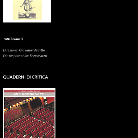
Tutti i numeri
Direzione:
Giovanni Vetritto
Dir. responsabile:
Enzo Marzo
QUADERNI DI CRITICA