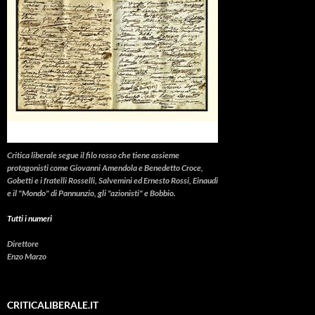
Critica liberale
segue il filo rosso che tiene assieme
protagonisti come Giovanni Amendola e Benedetto Croce,
Gobetti e i fratelli Rosselli, Salvemini ed Ernesto Rossi, Einaudi
e il "Mondo" di Pannunzio, gli "azionisti" e Bobbio.
Tutti i numeri
Direttore
Enzo Marzo
CRITICALIBERALE.IT