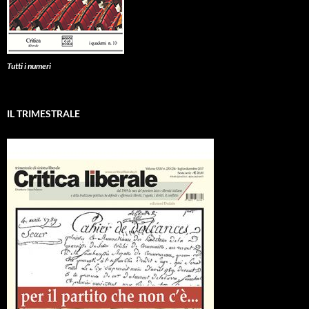
Tutti i numeri
IL TRIMESTRALE