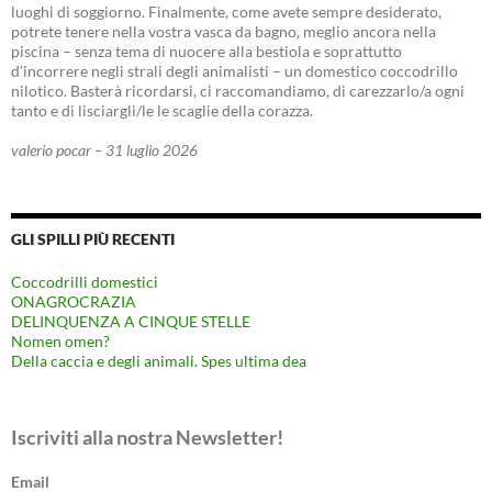
luoghi di soggiorno. Finalmente, come avete sempre desiderato,
potrete tenere nella vostra vasca da bagno, meglio ancora nella
piscina – senza tema di nuocere alla bestiola e soprattutto
d’incorrere negli strali degli animalisti – un domestico coccodrillo
nilotico. Basterà ricordarsi, ci raccomandiamo, di carezzarlo/a ogni
tanto e di lisciargli/le le scaglie della corazza.
valerio pocar – 31 luglio 2026
GLI SPILLI PIÙ RECENTI
Coccodrilli domestici
ONAGROCRAZIA
DELINQUENZA A CINQUE STELLE
Nomen omen?
Della caccia e degli animali. Spes ultima dea
Iscriviti alla nostra Newsletter!
Email