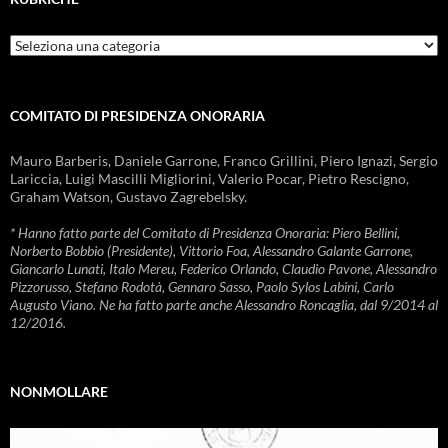
Rubriche
COMITATO DI PRESIDENZA ONORARIA
Mauro Barberis, Daniele Garrone, Franco Grillini, Piero Ignazi, Sergio
Lariccia, Luigi Mascilli Migliorini, Valerio Pocar, Pietro Rescigno,
Graham Watson, Gustavo Zagrebelsky.
* Hanno fatto parte del Comitato di Presidenza Onoraria: Piero Bellini,
Norberto Bobbio (Presidente), Vittorio Foa, Alessandro Galante Garrone,
Giancarlo Lunati, Italo Mereu, Federico Orlando, Claudio Pavone, Alessandro
Pizzorusso, Stefano Rodotà, Gennaro Sasso, Paolo Sylos Labini, Carlo
Augusto Viano. Ne ha fatto parte anche Alessandro Roncaglia, dal 9/2014 al
12/2016.
NONMOLLARE