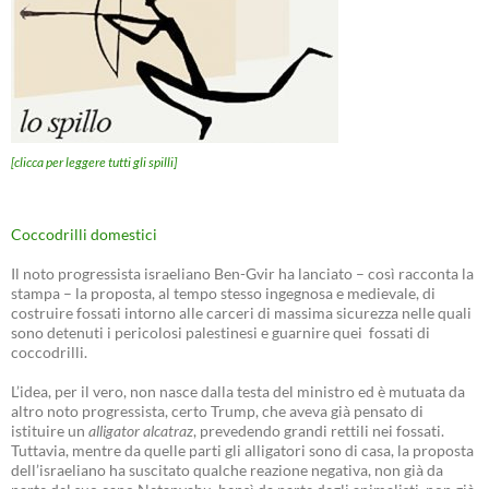
[clicca per leggere tutti gli spilli]
Coccodrilli domestici
Il noto progressista israeliano Ben-Gvir ha lanciato – così racconta la
stampa – la proposta, al tempo stesso ingegnosa e medievale, di
costruire fossati intorno alle carceri di massima sicurezza nelle quali
sono detenuti i pericolosi palestinesi e guarnire quei fossati di
coccodrilli.
L’idea, per il vero, non nasce dalla testa del ministro ed è mutuata da
altro noto progressista, certo Trump, che aveva già pensato di
istituire un
alligator alcatraz
, prevedendo grandi rettili nei fossati.
Tuttavia, mentre da quelle parti gli alligatori sono di casa, la proposta
dell’israeliano ha suscitato qualche reazione negativa, non già da