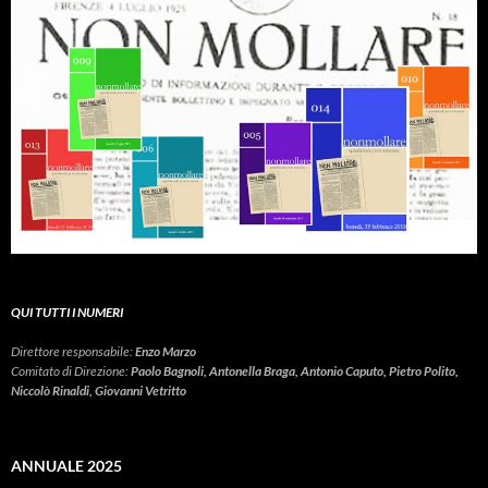
QUI TUTTI I NUMERI
Direttore responsabile:
Enzo Marzo
Comitato di Direzione:
Paolo Bagnoli, Antonella Braga, Antonio Caputo, Pietro Polito,
Niccolò Rinaldi, Giovanni Vetritto
ANNUALE 2025