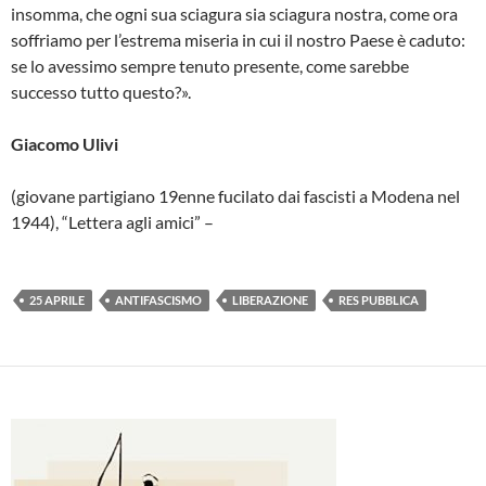
insomma, che ogni sua sciagura sia sciagura nostra, come ora
soffriamo per l’estrema miseria in cui il nostro Paese è caduto:
se lo avessimo sempre tenuto presente, come sarebbe
successo tutto questo?».
Giacomo Ulivi
(giovane partigiano 19enne fucilato dai fascisti a Modena nel
1944), “Lettera agli amici” –
25 APRILE
ANTIFASCISMO
LIBERAZIONE
RES PUBBLICA