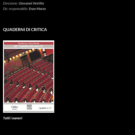
Direzione:
Giovanni Vetritto
Dir. responsabile:
Enzo Marzo
QUADERNI DI CRITICA
Tutti i numeri