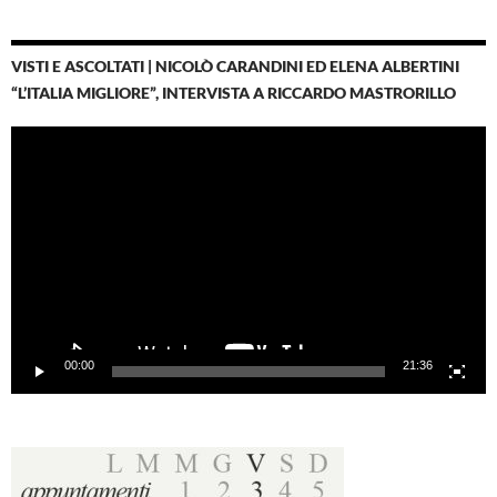
VISTI E ASCOLTATI | NICOLÒ CARANDINI ED ELENA ALBERTINI
“L’ITALIA MIGLIORE”, INTERVISTA A RICCARDO MASTRORILLO
Video
Player
00:00
21:36