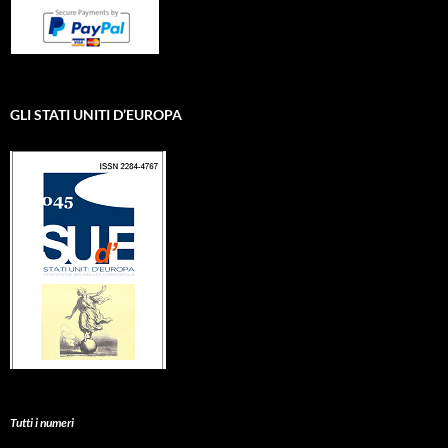
GLI STATI UNITI D’EUROPA
Tutti i numeri