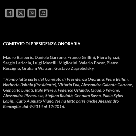
COMITATO DI PRESIDENZA ONORARIA
Mauro Barberis, Daniele Garrone, Franco Grillini, Piero Ignazi,
Sergio Lariccia, Luigi Mascilli Migliorini, Valerio Pocar, Pietro
Rescigno, Graham Watson, Gustavo Zagrebelsky.
* Hanno fatto parte del Comitato di Presidenza Onoraria: Piero Bellini,
Norberto Bobbio (Presidente), Vittorio Foa, Alessandro Galante Garrone,
Giancarlo Lunati, Italo Mereu, Federico Orlando, Claudio Pavone,
Alessandro Pizzorusso, Stefano Rodotà, Gennaro Sasso, Paolo Sylos
Labini, Carlo Augusto Viano. Ne ha fatto parte anche Alessandro
Roncaglia, dal 9/2014 al 12/2016.