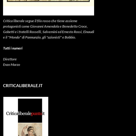
Critica liberale
segue il filo rosso che tiene assieme
protagonisti come Giovanni Amendola e Benedetto Croce,
Gobetti e i fratelli Rosselli, Salvemini ed Ernesto Rossi, Einaudi
e il "Mondo" di Pannunzio, gli "azionisti" e Bobbio.
Tutti i numeri
Direttore
Enzo Marzo
CRITICALIBERALE.IT